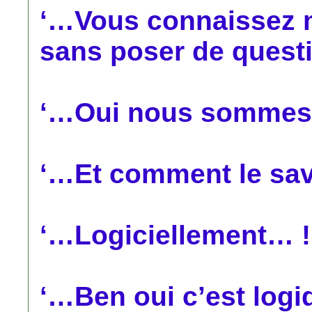
‘…Vous connaissez 
sans poser de quest
‘…Oui nous sommes f
‘…Et comment le sa
‘…Logiciellement… !
‘…Ben oui c’est logi