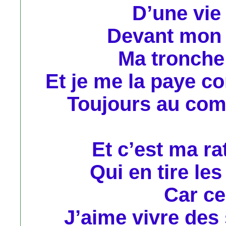
D’une vie 
Devant mon 
Ma tronche d
Et je me la paye 
Toujours au comp
Et c’est ma r
Qui en tire les
Car cel
J’aime vivre des