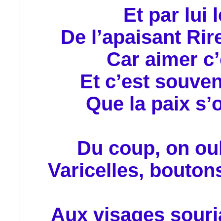
Et par lui
De l’apaisant Rire
Car aimer c’e
Et c’est souven
Que la paix s’o
Du coup, on oub
Varicelles, bouton
Aux visages souria