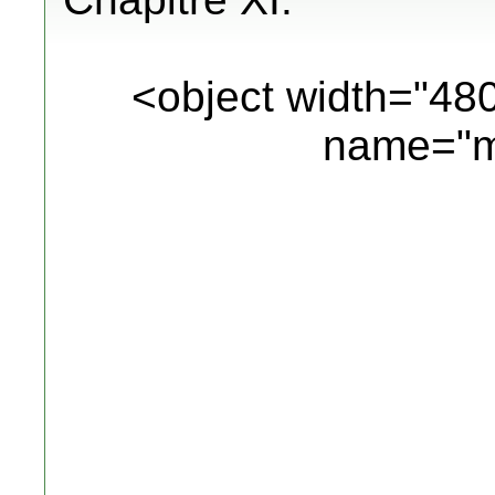
<object width="48
name="m