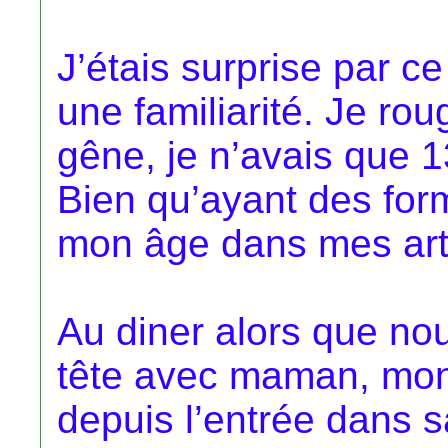
J’étais surprise par ce
une familiarité. Je roug
gêne, je n’avais que 13
Bien qu’ayant des form
mon âge dans mes art
Au diner alors que nou
tête avec maman, mon 
depuis l’entrée dans sa