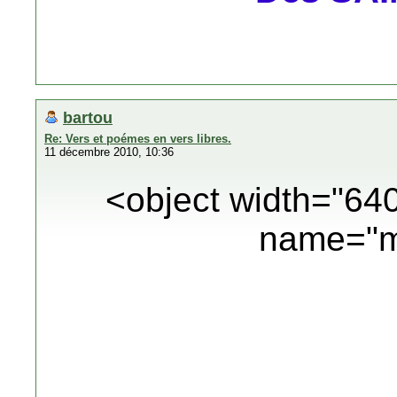
bartou
Re: Vers et poémes en vers libres.
11 décembre 2010, 10:36
<object width="64
name="m