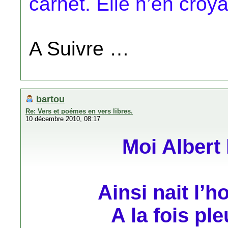
carnet. Elle n’en croy
A Suivre …
bartou
Re: Vers et poémes en vers libres.
10 décembre 2010, 08:17
Moi Albert 
Ainsi nait l
A la fois ple