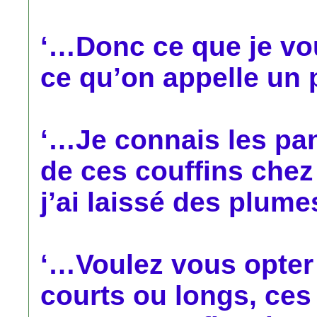
‘…Donc ce que je vou
ce qu’on appelle un 
‘…Je connais les pani
de ces couffins chez 
j’ai laissé des plume
‘…Voulez vous opter
courts ou longs, ces