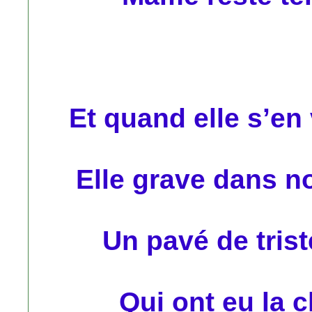
Et quand elle s’e
Elle grave dans n
Un pavé de trist
Qui ont eu la 