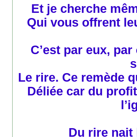
Et je cherche mêm
Qui vous offrent leu
C’est par eux, par
s
Le rire. Ce remède q
Déliée car du profit
l’i
Du rire nait 