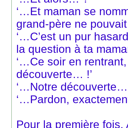
‘…Et maman se nomme
grand-père ne pouvait 
‘…C’est un pur hasard
la question à ta mama
‘…Ce soir en rentrant, 
découverte… !’
‘…Notre découverte… 
‘…Pardon, exactemen
Pour la première fois,