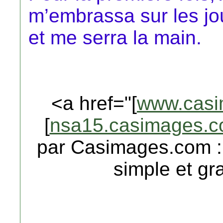
m’embrassa sur les jo
et me serra la main.
<a href="[
www.casi
[
nsa15.casimages.
par Casimages.com :
simple et gra