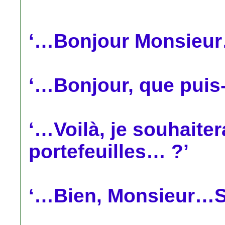
‘…Bonjour Monsieur
‘…Bonjour, que puis-
‘…Voilà, je souhaiter
portefeuilles… ?’
‘…Bien, Monsieur…S