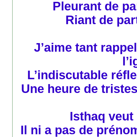
Pleurant de pa
Riant de par
J’aime tant rappel
l’
L’indiscutable réfl
Une heure de triste
Isthaq veut d
Il ni a pas de préno