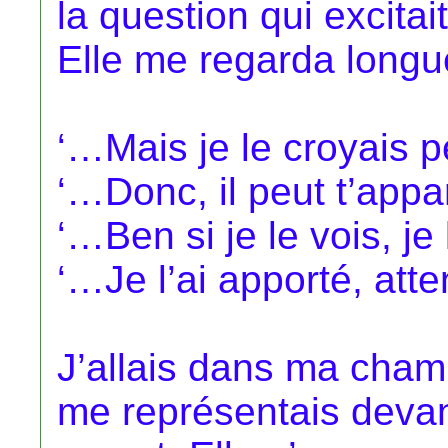
la question qui excitai
Elle me regarda long
‘…Mais je le croyais 
‘…Donc, il peut t’appa
‘…Ben si je le vois, je
‘…Je l’ai apporté, att
J’allais dans ma cham
me représentais devan