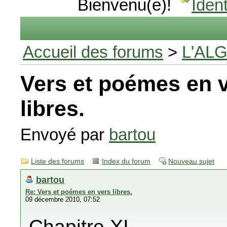
Bienvenu(e)!
Ident
Accueil des forums
>
L'AL
Vers et poémes en 
libres.
Envoyé par
bartou
Liste des forums
Index du forum
Nouveau sujet
bartou
Re: Vers et poémes en vers libres.
09 décembre 2010, 07:52
Chapitre XI.