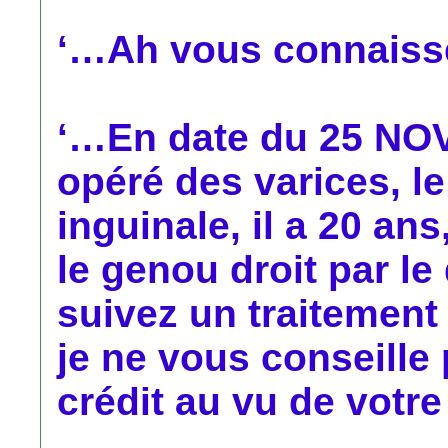
‘…Ah vous connaiss
‘…En date du 25 NO
opéré des varices, l
inguinale, il a 20 an
le genou droit par l
suivez un traitemen
je ne vous conseill
crédit au vu de votre