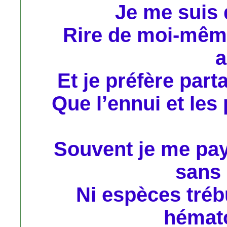
Je me suis 
Rire de moi-même
a
Et je préfère par
Que l’ennui et les
Souvent je me pay
sans 
Ni espèces tréb
hémat