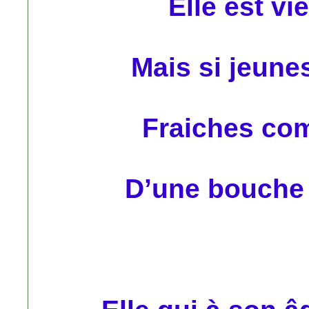
Elle est vie
Mais si jeune
Fraiches co
D’une bouche 