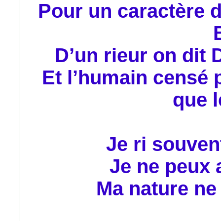
Pour un caractère d
D’un rieur on dit
Et l’humain censé 
que l
Je ri souven
Je ne peux a
Ma nature ne