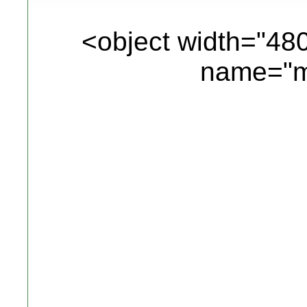
<object width="48
name="m