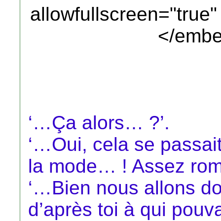
allowfullscreen="true
</embe
‘…Ça alors… ?’.
‘…Oui, cela se passait
la mode… ! Assez rom
‘…Bien nous allons d
d’après toi à qui pouva