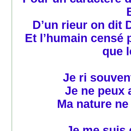
D’un rieur on dit
Et l’humain censé 
que l
Je ri souven
Je ne peux a
Ma nature ne
Je me suis 