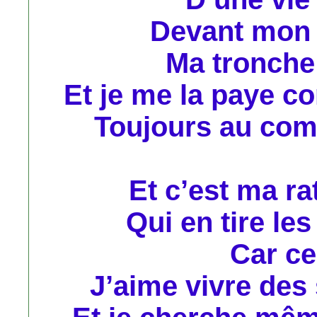
Devant mon 
Ma tronche d
Et je me la paye 
Toujours au comp
Et c’est ma r
Qui en tire les
Car cel
J’aime vivre des