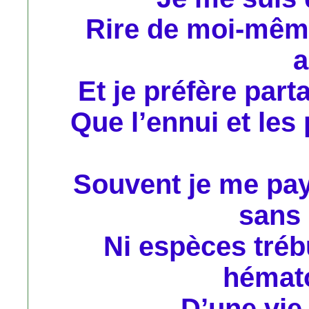
Rire de moi-même
a
Et je préfère par
Que l’ennui et les
Souvent je me pay
sans 
Ni espèces tréb
hémat
D’une vie 