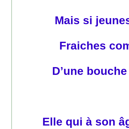
Mais si jeune
Fraiches co
D’une bouche 
Elle qui à son â