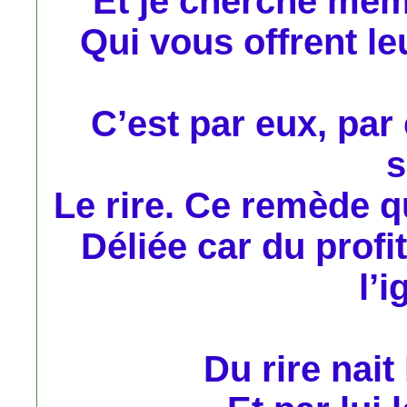
Et je cherche mêm
Qui vous offrent leu
C’est par eux, par
s
Le rire. Ce remède q
Déliée car du profit
l’i
Du rire nait 