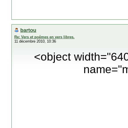
bartou
Re: Vers et poémes en vers libres.
11 décembre 2010, 10:36
<object width="64
name="m