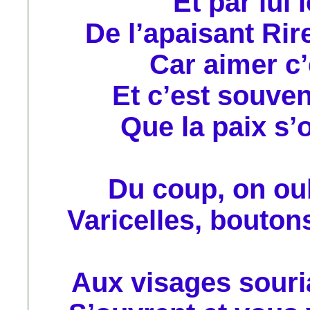
Et par lui
De l’apaisant Rire
Car aimer c’e
Et c’est souven
Que la paix s’o
Du coup, on oub
Varicelles, bouton
Aux visages souria