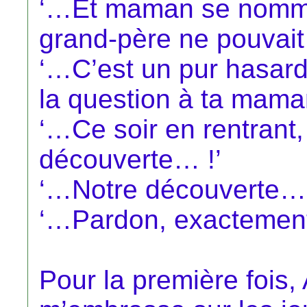
‘…Et maman se nomme
grand-père ne pouvait 
‘…C’est un pur hasard
la question à ta mama
‘…Ce soir en rentrant, 
découverte… !’
‘…Notre découverte… 
‘…Pardon, exactemen
Pour la première fois,