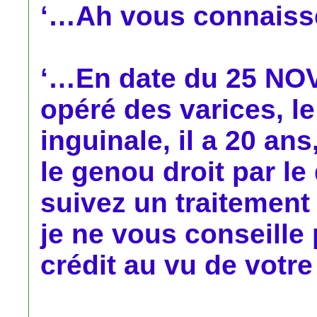
‘…Ah vous connaiss
‘…En date du 25 NO
opéré des varices, l
inguinale, il a 20 an
le genou droit par l
suivez un traitemen
je ne vous conseill
crédit au vu de votre