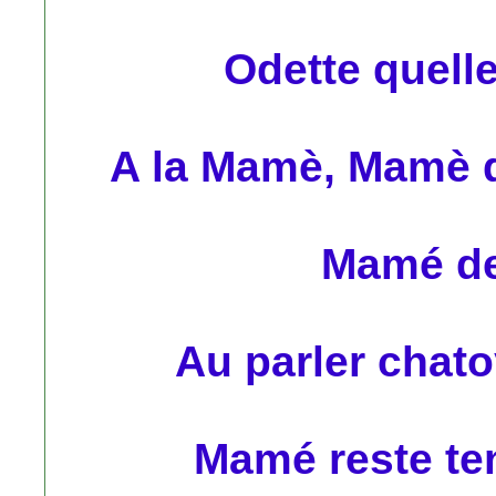
Odette quelle
A la Mamè, Mamè q
Mamé de
Au parler chat
Mamé reste ten