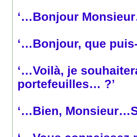
‘…Bonjour Monsieur
‘…Bonjour, que puis-
‘…Voilà, je souhaiter
portefeuilles… ?’
‘…Bien, Monsieur…S