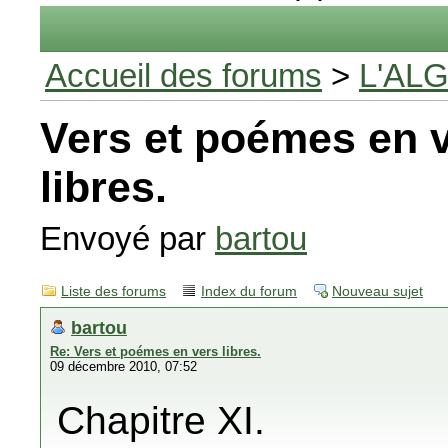
Accueil des forums
>
L'AL
Vers et poémes en 
libres.
Envoyé par
bartou
Liste des forums
Index du forum
Nouveau sujet
bartou
Re: Vers et poémes en vers libres.
09 décembre 2010, 07:52
Chapitre XI.