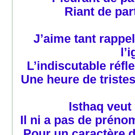
Riant de par
J’aime tant rappel
l’
L’indiscutable réfl
Une heure de triste
Isthaq veut d
Il ni a pas de préno
Pour un caractère d