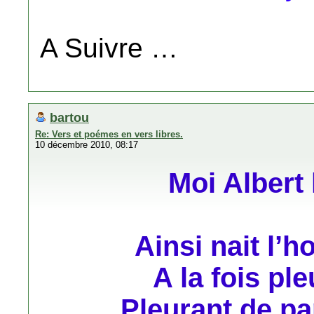
A Suivre …
bartou
Re: Vers et poémes en vers libres.
10 décembre 2010, 08:17
Moi Albert 
Ainsi nait l
A la fois ple
Pleurant de pa