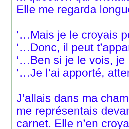
Elle me regarda long
‘…Mais je le croyais 
‘…Donc, il peut t’appa
‘…Ben si je le vois, je
‘…Je l’ai apporté, att
J’allais dans ma cham
me représentais devan
carnet. Elle n’en croy