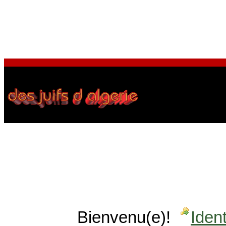
Bienvenu(e)!
Ident