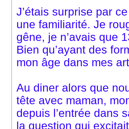
J’étais surprise par ce
une familiarité. Je roug
gêne, je n’avais que 13
Bien qu’ayant des form
mon âge dans mes art
Au diner alors que nou
tête avec maman, mon 
depuis l’entrée dans sa
la question qui excitai