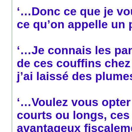
‘…Donc ce que je vou
ce qu’on appelle un 
‘…Je connais les pani
de ces couffins chez 
j’ai laissé des plume
‘…Voulez vous opter
courts ou longs, ces
avantageux fiscalem