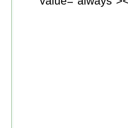
value="always">