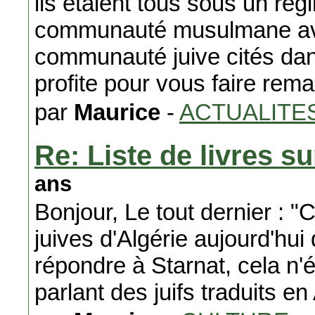
ils etaient tous sous un reg
communauté musulmane avait
communauté juive cités da
profite pour vous faire re
par
Maurice
-
ACTUALITE
Re: Liste de livres s
ans
Bonjour, Le tout dernier :
juives d'Algérie aujourd'hu
répondre à Starnat, cela n'ét
parlant des juifs traduits e