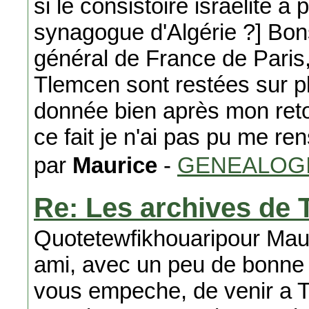
si le consistoire israélite a
synagogue d'Algérie ?] Bons
général de France de Paris,
Tlemcen sont restées sur p
donnée bien après mon ret
ce fait je n'ai pas pu me re
par
Maurice
-
GENEALOG
Re: Les archives de 
Quotetewfikhouaripour M
ami, avec un peu de bonne 
vous empeche, de venir a T