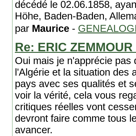
décédé le 02.06.1858, ayan
Höhe, Baden-Baden, Allem
par
Maurice
-
GENEALOG
Re: ERIC ZEMMOUR S
Oui mais je n'apprécie pas d
l'Algérie et la situation des
pays avec ses qualités et s
voir la vérité, cela vous re
critiques réelles vont cesser
devront faire comme tous le
avancer.