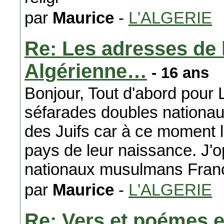
par
Maurice
-
L'ALGERIE
Re: Les adresses de
Algérienne…
- 16 ans
Bonjour, Tout d'abord pour Le
séfarades doubles nationau
des Juifs car à ce moment là
pays de leur naissance. J'o
nationaux musulmans França
par
Maurice
-
L'ALGERIE
Re: Vers et poémes en