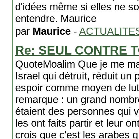
d'idées même si elles ne s
entendre. Maurice
par
Maurice
-
ACTUALITE
Re: SEUL CONTRE 
QuoteMoalim Que je me marre
Israel qui détruit, réduit un
espoir comme moyen de lutt
remarque : un grand nombre 
étaient des personnes qui v
les ont faits partir et leur o
crois que c'est les arabes q