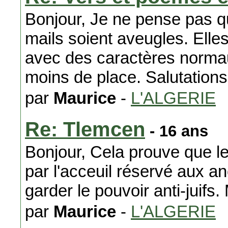
Bonjour, Je ne pense pas qu
mails soient aveugles. Elles
avec des caractères normaux
moins de place. Salutation
par
Maurice
-
L'ALGERIE
Re: Tlemcen
- 16 ans
Bonjour, Cela prouve que l
par l'acceuil réservé aux a
garder le pouvoir anti-juifs.
par
Maurice
-
L'ALGERIE