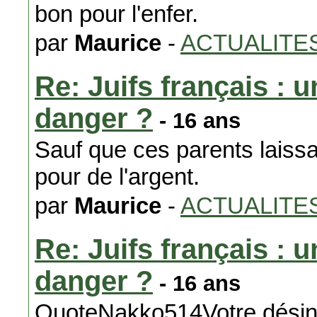
bon pour l'enfer.
par
Maurice
-
ACTUALITE
Re: Juifs français :
danger ?
- 16 ans
Sauf que ces parents laissai
pour de l'argent.
par
Maurice
-
ACTUALITE
Re: Juifs français :
danger ?
- 16 ans
QuoteNakko514Votre désin