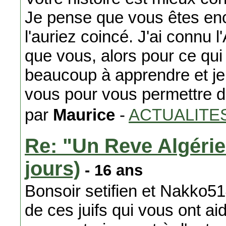
Je pense que vous êtes en
l'auriez coincé. J'ai connu
que vous, alors pour ce qu
beaucoup à apprendre et je
vous pour vous permettre d
par
Maurice
-
ACTUALITE
Re: "Un Reve Algéri
jours)
- 16 ans
Bonsoir setifien et Nakko514
de ces juifs qui vous ont a