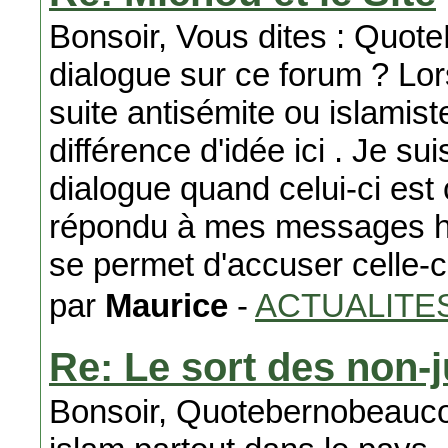
Bonsoir, Vous dites : Quo
dialogue sur ce forum ? Lor
suite antisémite ou islamist
différence d'idée ici . Je su
dialogue quand celui-ci est 
répondu à mes messages ha
se permet d'accuser celle-ci
par
Maurice
-
ACTUALITE
Re: Le sort des non-j
Bonsoir, Quotebernobeaucoup