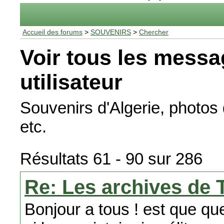
Accueil des forums
>
SOUVENIRS
>
Chercher
Voir tous les messa
utilisateur
Souvenirs d'Algerie, photos 
etc.
Résultats 61 - 90 sur 286
Re: Les archives de 
Bonjour a tous ! est que qu