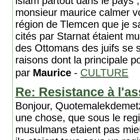
islam partout dans le pays 
monsieur maurice calmer v
région de Tlemcen que je s
cités par Starnat étaient m
des Ottomans des juifs se s
raisons dont la principale p
par
Maurice
-
CULTURE
Re: Resistance à l'as
Bonjour, Quotemalekdemetzb
une chose, que sous le reg
musulmans etaient pas mieux