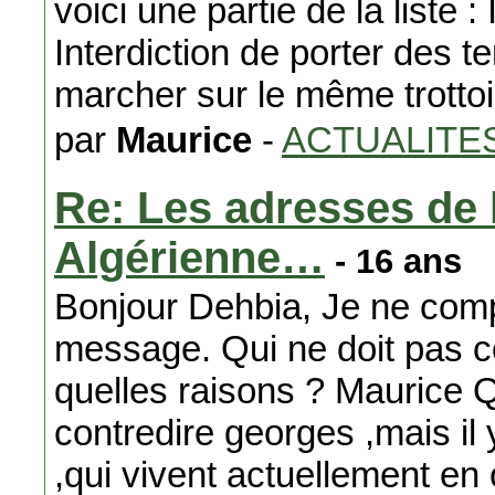
voici une partie de la liste : 
Interdiction de porter des t
marcher sur le même trottoi
par
Maurice
-
ACTUALITE
Re: Les adresses de
Algérienne…
- 16 ans
Bonjour Dehbia, Je ne comp
message. Qui ne doit pas co
quelles raisons ? Maurice 
contredire georges ,mais il y
,qui vivent actuellement en