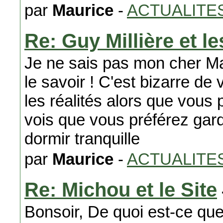
par
Maurice
-
ACTUALITE
Re: Guy Millière et le
Je ne sais pas mon cher Mau
le savoir ! C'est bizarre de 
les réalités alors que vous
vois que vous préférez gard
dormir tranquille
par
Maurice
-
ACTUALITE
Re: Michou et le Site
Bonsoir, De quoi est-ce que 