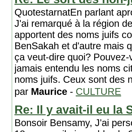
QuotestarnatEn parlant apr
J'ai remarqué à la région d
apportent des noms juifs 
BenSakah et d'autre mais q
ça veut-dire quoi? Pouvez-v
jamais entendu les noms c
noms juifs. Ceux sont des
par
Maurice
-
CULTURE
Re: Il y avait-il eu l
Bonsoir Bensamy, J'ai pers