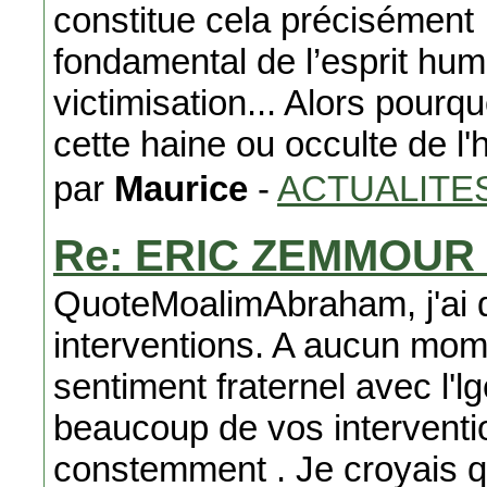
constitue cela précisément :
fondamental de l’esprit hum
victimisation... Alors pourq
cette haine ou occulte de l'
par
Maurice
-
ACTUALITE
Re: ERIC ZEMMOUR S
QuoteMoalimAbraham, j'ai 
interventions. A aucun mom
sentiment fraternel avec l'lg
beaucoup de vos interventi
constemment . Je croyais 