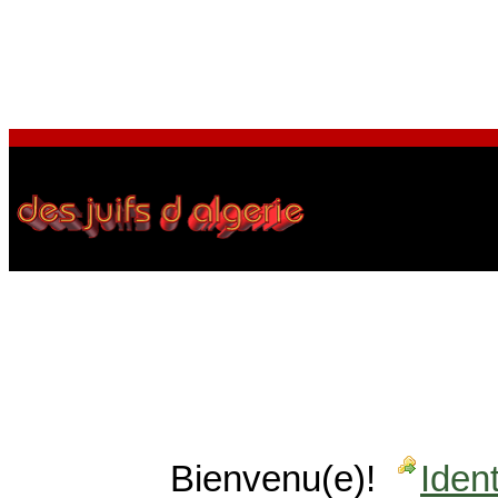
Bienvenu(e)!
Ident