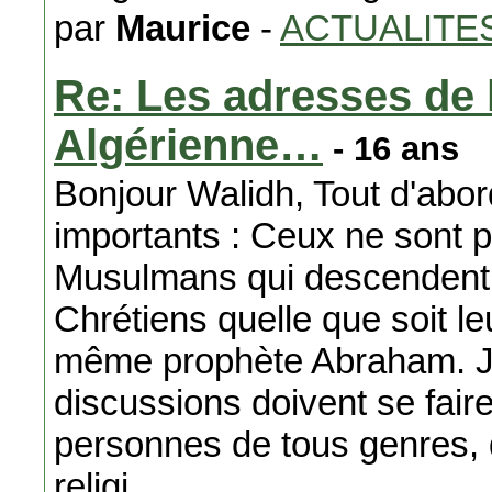
par
Maurice
-
ACTUALITE
Re: Les adresses de
Algérienne…
- 16 ans
Bonjour Walidh, Tout d'abord
importants : Ceux ne sont 
Musulmans qui descendent 
Chrétiens quelle que soit l
même prophète Abraham. J
discussions doivent se faire
personnes de tous genres, d
religi