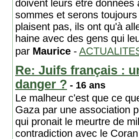
doivent leurs être données 
sommes et serons toujours 
plaisent pas, ils ont qu'à all
haine avec des gens qui le
par
Maurice
-
ACTUALITE
Re: Juifs français :
danger ?
- 16 ans
Le malheur c'est que ce que 
Gaza par une association p
qui pronait le meurtre de m
contradiction avec le Coran