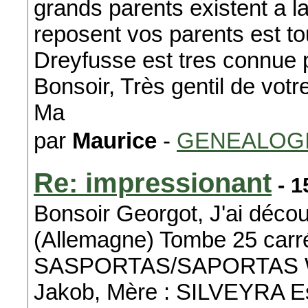
grands parents existent a la
reposent vos parents est to
Dreyfusse est tres connue 
Bonsoir, Très gentil de votr
Ma
par
Maurice
-
GENEALOG
Re: impressionant
- 1
Bonsoir Georgot, J'ai déco
(Allemagne) Tombe 25 carré
SASPORTAS/SAPORTAS Wil
Jakob, Mère : SILVEYRA Es