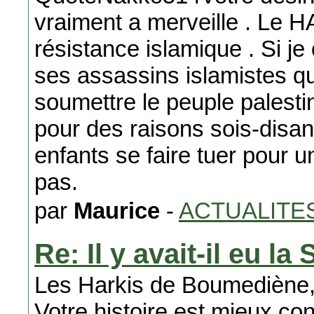
vraiment a merveille . Le 
résistance islamique . Si 
ses assassins islamistes qu
soumettre le peuple palesti
pour des raisons sois-disan
enfants se faire tuer pour 
pas.
par
Maurice
-
ACTUALITE
Re: Il y avait-il eu l
Les Harkis de Boumediène, 
Votre histoire est mieux co