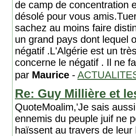
de camp de concentration en
désolé pour vous amis.Tuer
sachez au moins faire disti
un grand pays dont lequel o
négatif .L'Algérie est un tr
concerne le négatif . Il ne f
par
Maurice
-
ACTUALITE
Re: Guy Millière et le
QuoteMoalim,'Je sais aussi, e
ennemis du peuple juif ne p
haïssent au travers de leur 