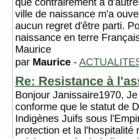
que contrairement à d'aut
ville de naissance m'a ouver
aucun regret d'être parti. P
naissance en terre Français
Maurice
par
Maurice
-
ACTUALITE
Re: Resistance à l'as
Bonjour Janissaire1970, Je 
conforme que le statut de D
Indigènes Juifs sous l'Empi
protection et la l'hospitali