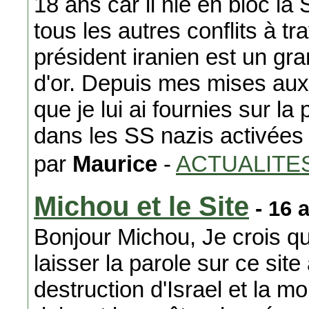
18 ans car il nie en bloc l
tous les autres conflits à tr
président iranien est un g
d'or. Depuis mes mises aux 
que je lui ai fournies sur l
dans les SS nazis activées 
par
Maurice
-
ACTUALITE
Michou et le Site
- 16 
Bonjour Michou, Je crois qu
laisser la parole sur ce site
destruction d'Israel et la m