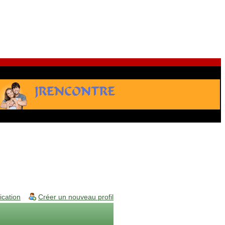
fication
Créer un nouveau profil