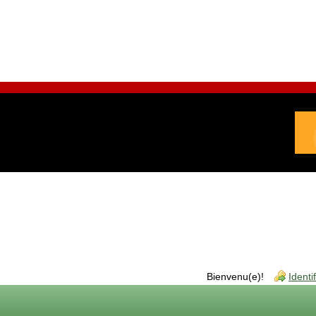
Bienvenu(e)!
Identi