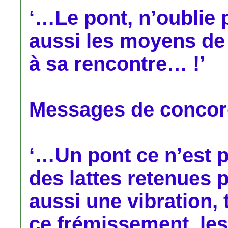
‘…Le pont, n’oublie pa
aussi les moyens de c
à sa rencontre… !’
Messages de concorde
‘…Un pont ce n’est 
des lattes retenues 
aussi une vibration, 
ce frémissement, les