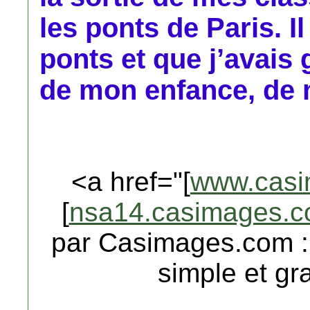
les ponts de Paris. Il
ponts et que j’avais
de mon enfance, de 
<a href="[
www.casi
[
nsa14.casimages.
par Casimages.com :
simple et gra