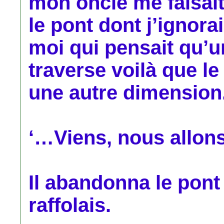
mon oncle me faisait 
le pont dont j’ignora
moi qui pensait qu’un
traverse voilà que l
une autre dimension
‘…Viens, nous allon
Il abandonna le pont
raffolais.