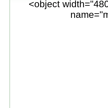
<object width="48
name="m