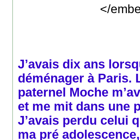
</embe
J’avais dix ans lor
déménager à Paris. 
paternel Moche m’ava
et me mit dans une p
J’avais perdu celui 
ma pré adolescence,