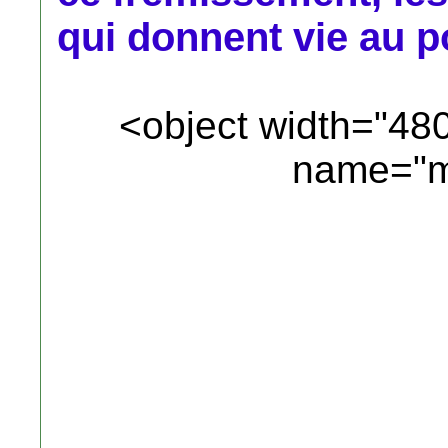
qui donnent vie au 
<object width="48
name="m