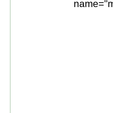
name="m