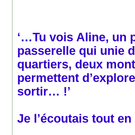
‘…Tu vois Aline, un p
passerelle qui unie d
quartiers, deux mont
permettent d’explorer
sortir… !’
Je l’écoutais tout en 