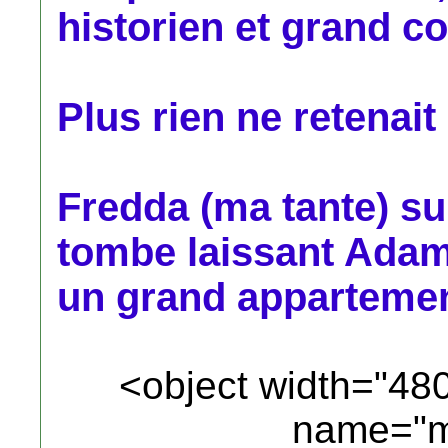
historien et grand c
Plus rien ne retenai
Fredda (ma tante) su
tombe laissant Adam
un grand appartemen
<object width="48
name="m