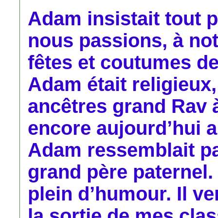
Adam insistait tout 
nous passions, à not
fêtes et coutumes de
Adam était religieux,
ancêtres grand Rav à
encore aujourd’hui a
Adam ressemblait pa
grand père paternel. I
plein d’humour. Il v
la sortie de mes class