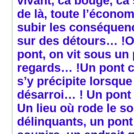
vivant, ca bouge, ca 
de là, toute l’économ
subir les conséquen
sur des détours… !
pont, on vit sous un 
regards… !Un pont c
s’y précipite lorsque
désarroi… ! Un pont e
Un lieu où rode le so
délinquants, un pont