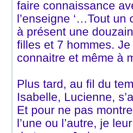
faire connaissance av
l’enseigne ‘…Tout un 
à présent une douzain
filles et 7 hommes. J
connaitre et même à m
Plus tard, au fil du t
Isabelle, Lucienne, s
Et pour ne pas montre
l’une ou l’autre, je l