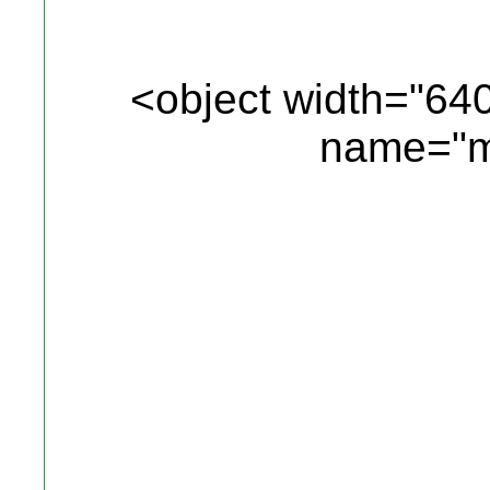
<object width="64
name="m