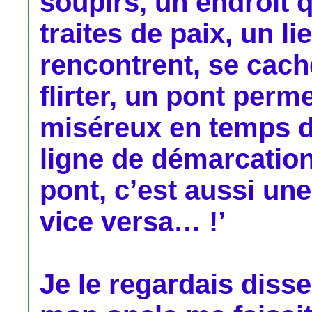
soupirs, un endroit q
traites de paix, un l
rencontrent, se cac
flirter, un pont perm
miséreux en temps de
ligne de démarcatio
pont, c’est aussi une 
vice versa… !’
Je le regardais disse