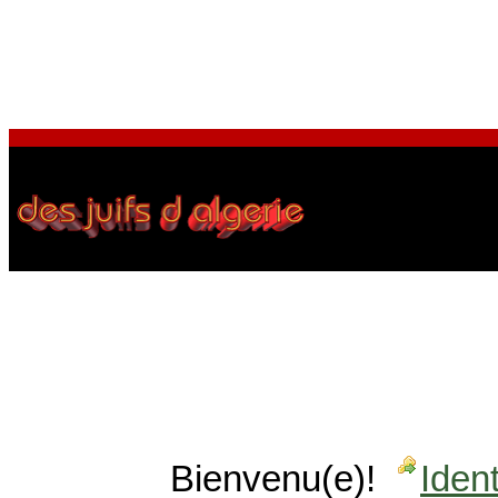
Bienvenu(e)!
Ident