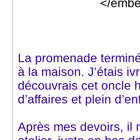
</embe
La promenade terminé
à la maison. J’étais iv
découvrais cet oncle
d’affaires et plein d’en
Après mes devoirs, il 