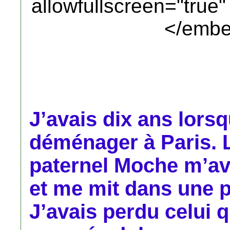
allowfullscreen="true
</embe
J’avais dix ans lor
déménager à Paris. 
paternel Moche m’ava
et me mit dans une p
J’avais perdu celui 