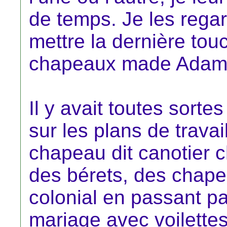
de temps. Je les regar
mettre la dernière tou
chapeaux made Adam
Il y avait toutes sorte
sur les plans de trava
chapeau dit canotier c
des bérets, des chape
colonial en passant p
mariage avec voilette