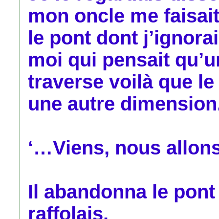
mon oncle me faisait 
le pont dont j’ignora
moi qui pensait qu’un
traverse voilà que l
une autre dimension
‘…Viens, nous allon
Il abandonna le pont
raffolais.