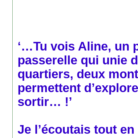
‘…Tu vois Aline, un p
passerelle qui unie d
quartiers, deux mont
permettent d’explorer
sortir… !’
Je l’écoutais tout en 