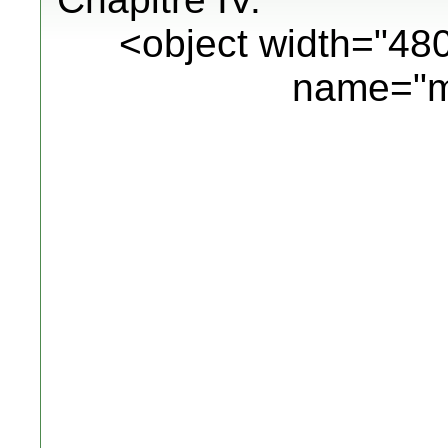
<object width="48
name="m