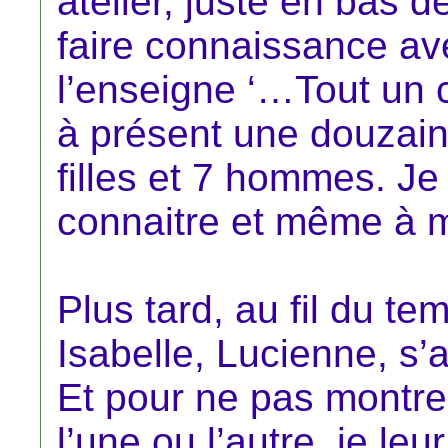
atelier, juste en bas 
faire connaissance av
l’enseigne ‘…Tout un 
à présent une douzain
filles et 7 hommes. J
connaitre et même à m
Plus tard, au fil du t
Isabelle, Lucienne, s
Et pour ne pas montre
l’une ou l’autre, je l