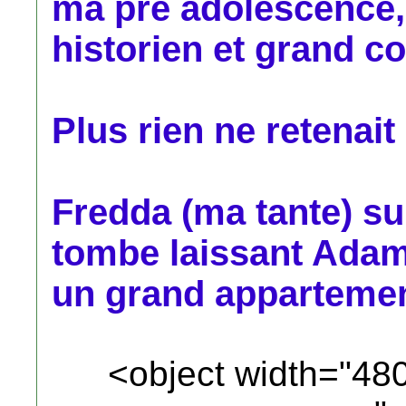
ma pré adolescence,
historien et grand c
Plus rien ne retenai
Fredda (ma tante) su
tombe laissant Adam
un grand appartemen
<object width="48