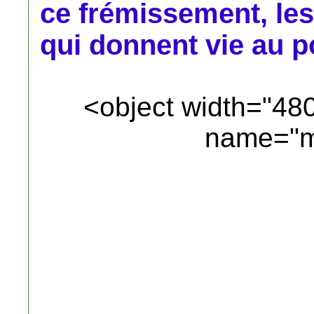
ce frémissement, les
qui donnent vie au 
<object width="48
name="m