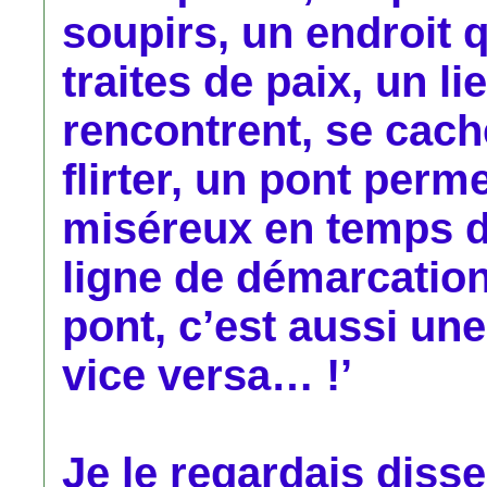
soupirs, un endroit q
traites de paix, un l
rencontrent, se cac
flirter, un pont perm
miséreux en temps de
ligne de démarcatio
pont, c’est aussi une 
vice versa… !’
Je le regardais disse