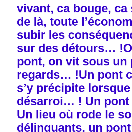
vivant, ca bouge, ca 
de là, toute l’économ
subir les conséquen
sur des détours… !
pont, on vit sous un 
regards… !Un pont c
s’y précipite lorsque
désarroi… ! Un pont e
Un lieu où rode le so
délinquants, un pont