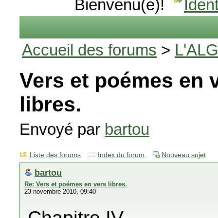
Bienvenu(e)!
Ident
Accueil des forums
>
L'AL
Vers et poémes en 
libres.
Envoyé par
bartou
Liste des forums
Index du forum
Nouveau sujet
bartou
Re: Vers et poémes en vers libres.
23 novembre 2010, 09:40
Chapitre IV.