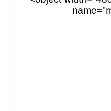
name="m