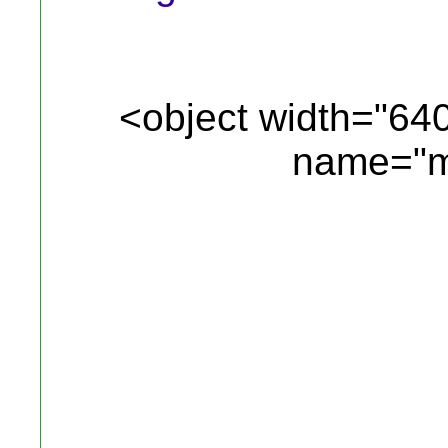
<object width="64
name="m