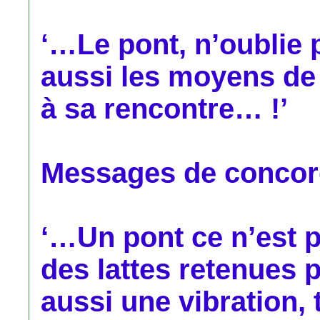
‘…Le pont, n’oublie pa
aussi les moyens de c
à sa rencontre… !’
Messages de concorde
‘…Un pont ce n’est 
des lattes retenues 
aussi une vibration, 