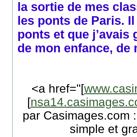
la sortie de mes class
les ponts de Paris. Il
ponts et que j’avais
de mon enfance, de 
<a href="[
www.casi
[
nsa14.casimages.
par Casimages.com :
simple et gra