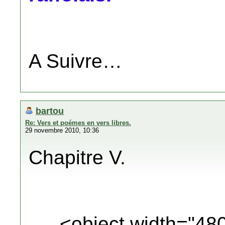
A Suivre…
bartou
Re: Vers et poémes en vers libres.
29 novembre 2010, 10:36
Chapitre V.
<object width="48