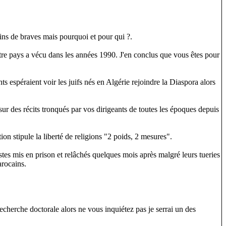
leins de braves mais pourquoi et pour qui ?.
otre pays a vécu dans les années 1990. J'en conclus que vous êtes pour
nts espéraient voir les juifs nés en Algérie rejoindre la Diaspora alors
r des récits tronqués par vos dirigeants de toutes les époques depuis
on stipule la liberté de religions "2 poids, 2 mesures".
tes mis en prison et relâchés quelques mois après malgré leurs tueries
arocains.
echerche doctorale alors ne vous inquiétez pas je serrai un des