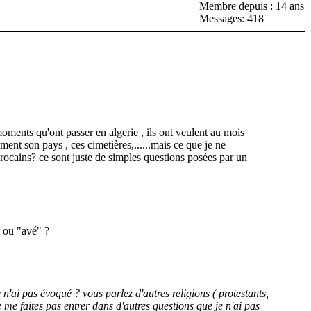
Membre depuis : 14 ans
Messages: 418
 moments qu'ont passer en algerie , ils ont veulent au mois
ement son pays , ces cimetières,......mais ce que je ne
arocains? ce sont juste de simples questions posées par un
" ou "avé" ?
'ai pas évoqué ? vous parlez d'autres religions ( protestants,
 me faites pas entrer dans d'autres questions que je n'ai pas