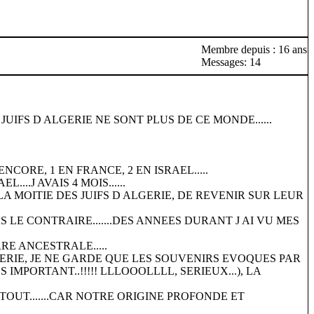
Membre depuis : 16 ans
Messages: 14
JUIFS D ALGERIE NE SONT PLUS DE CE MONDE......
ENCORE, 1 EN FRANCE, 2 EN ISRAEL.....
..J AVAIS 4 MOIS......
LA MOITIE DES JUIFS D ALGERIE, DE REVENIR SUR LEUR
S LE CONTRAIRE.......DES ANNEES DURANT J AI VU MES
RE ANCESTRALE.....
LGERIE, JE NE GARDE QUE LES SOUVENIRS EVOQUES PAR
MPORTANT..!!!!! LLLOOOLLLL, SERIEUX...), LA
 TOUT.......CAR NOTRE ORIGINE PROFONDE ET