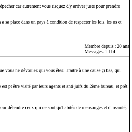
 dépecher car autrement vous risquez d'y arriver juste pour prendre
 sa place dans un pays à condition de respecter les lois, les us et
Membre depuis : 20 ans
Messages: 1 114
ue vous ne dévoiliez qui vous êtes! Traitre à une cause çi bas, qui
est pt être visité par leurs agents et anti-juifs du 2ème bureau, et prêt
 pour défendre ceux qui ne sont qu'habités de mensonges et d'insanité,