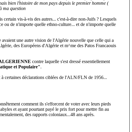
nnais bien l'histoire de mon pays depuis le premier homme (
 à ma question
certain vis-à-vis des autres... c'est-à-dire non-Juifs ? Lesquels
nce ou de n'importe quelle ethno-culture... et de n'importe quelle
e avaient une autre vision de l'Algérie nouvelle que celle qui a
 d'Algérie, des Européens d'Algérie et m^me des Patos Francaouis
é ALGERIENNE
contre laquelle s'est dressé essentiellement
atique et Populaire"
.
t à certaines déclarations ciblées de l'ALN/FLN de 1956...
onnêtement comment ils s'efforcent de voter avec leurs pieds
yles et ayant pourtant payé le prix fort pour mettre fin au
damentalement, des rapports coloniaux...48 ans après.