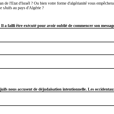
an de l'Etat d'Israél ? Ou bien votre forme d'algérianité vous empêchera
e sJuifs au pays d'Algérie ?
Il a failli être exécuté pour avoir oublié de commencer son messa
 juifs nous accusent de déjudaïsation intentionnelle. Les occidenta