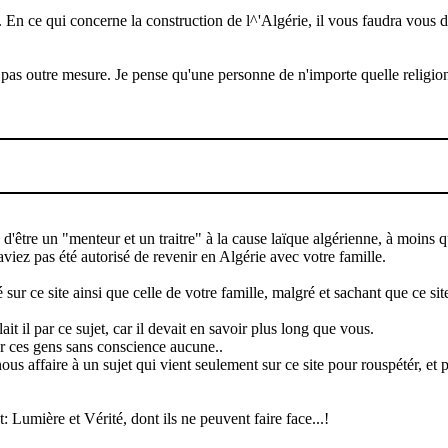
e. En ce qui concerne la construction de l^'Algérie, il vous faudra vous
pas outre mesure. Je pense qu'une personne de n'importe quelle religion a
'être un "menteur et un traitre" à la cause laïque algérienne, à moins q
iez pas été autorisé de revenir en Algérie avec votre famille.
ur ce site ainsi que celle de votre famille, malgré et sachant que ce site 
t il par ce sujet, car il devait en savoir plus long que vous.
ar ces gens sans conscience aucune..
us affaire à un sujet qui vient seulement sur ce site pour rouspétér, et
 Lumière et Vérité, dont ils ne peuvent faire face...!