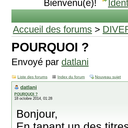
Bienvenu(e)!
Ident
Accueil des forums
>
DIVE
POURQUOI ?
Envoyé par
datlani
Liste des forums
Index du forum
Nouveau sujet
datlani
POURQUOI ?
18 octobre 2014, 01:28
Bonjour,
En tapant un des titres