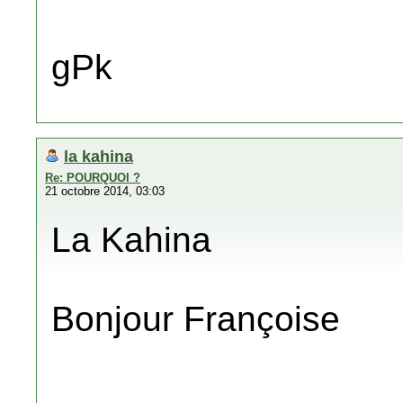
gPk
la kahina
Re: POURQUOI ?
21 octobre 2014, 03:03
La Kahina
Bonjour Françoise