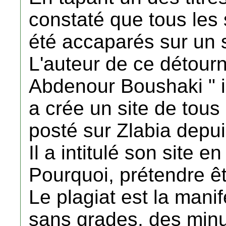
constaté que tous les 
été accaparés sur un s
L'auteur de ce détour
Abdenour Boushaki " il
a crée un site de tous
posté sur Zlabia depu
Il a intitulé son site e
Pourquoi, prétendre êt
Le plagiat est la manif
sans grades, des minu