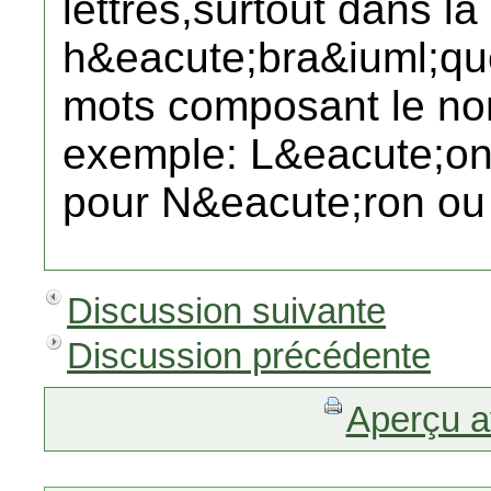
lettres,surtout dans l
h&eacute;bra&iuml;que
mots composant le no
exemple: L&eacute;on
pour N&eacute;ron ou 
Discussion suivante
Discussion précédente
Aperçu a