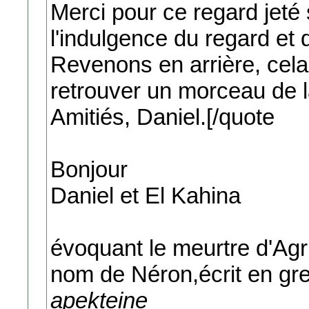
Merci pour ce regard jeté 
l'indulgence du regard et
Revenons en arrière, cela 
retrouver un morceau de l
Amitiés, Daniel.[/quote
Bonjour
Daniel et El Kahina
évoquant le meurtre d'Agri
nom de Néron,écrit en gre
apekteine