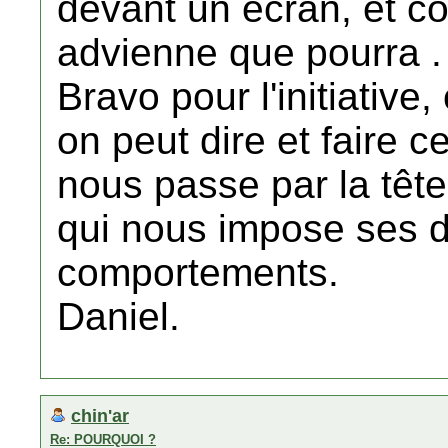
devant un écran, et 
advienne que pourra .
Bravo pour l'initiative,
on peut dire et faire c
nous passe par la tête;
qui nous impose ses di
comportements.
Daniel.
chin'ar
Re: POURQUOI ?