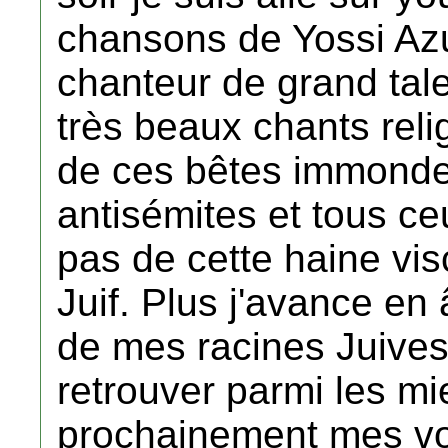
chansons de Yossi Azul
chanteur de grand tal
très beaux chants reli
de ces bêtes immondes
antisémites et tous ce
pas de cette haine vis
Juif. Plus j'avance en
de mes racines Juives,
retrouver parmi les mi
prochainement mes voe