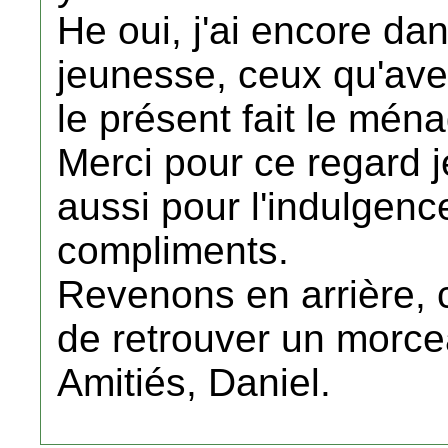
He oui, j'ai encore da
jeunesse, ceux qu'avec
le présent fait le ména
Merci pour ce regard j
aussi pour l'indulgenc
compliments.
Revenons en arrière, c
de retrouver un morce
Amitiés, Daniel.