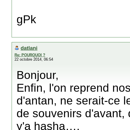
gPk
datlani
Re: POURQUOI ?
22 octobre 2014, 06:54
Bonjour,
Enfin, l'on reprend n
d'antan, ne serait-ce 
de souvenirs d'avant, d
y'a hasha….