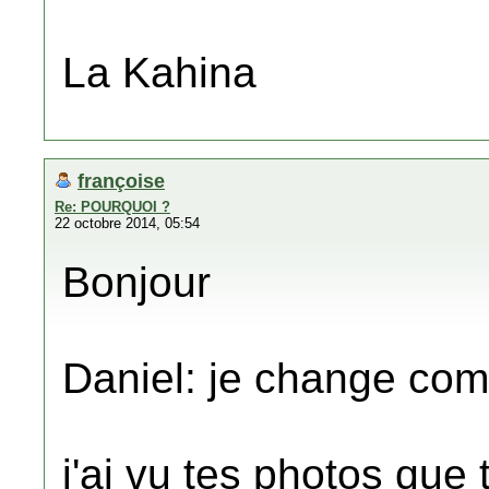
La Kahina
françoise
Re: POURQUOI ?
22 octobre 2014, 05:54
Bonjour
Daniel: je change com
j'ai vu tes photos que