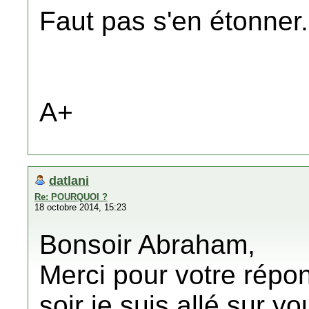
Faut pas s'en étonner.
A+
datlani
Re: POURQUOI ?
18 octobre 2014, 15:23
Bonsoir Abraham,
Merci pour votre répon
soir je suis allé sur yo