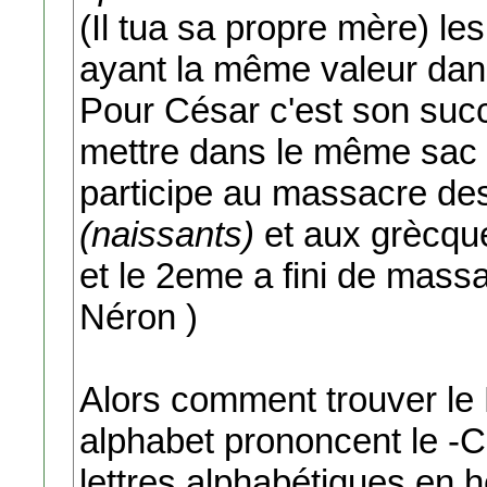
(Il tua sa propre mère) l
ayant la même valeur dan
Pour César c'est son succ
mettre dans le même sac , 
participe au massacre des 
(naissants)
et aux grècque
et le 2eme a fini de massac
Néron )
Alors comment trouver le
alphabet prononcent le -
lettres alphabétiques en h