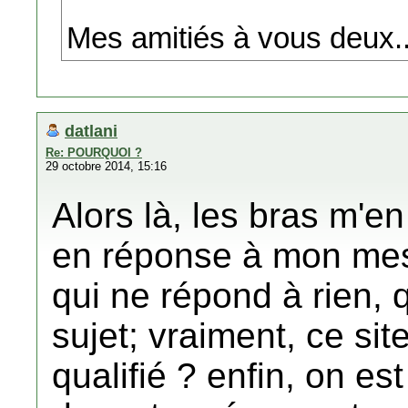
Mes amitiés à vous deux...
datlani
Re: POURQUOI ?
29 octobre 2014, 15:16
Alors là, les bras m'e
en réponse à mon mes
qui ne répond à rien, 
sujet; vraiment, ce si
qualifié ? enfin, on est