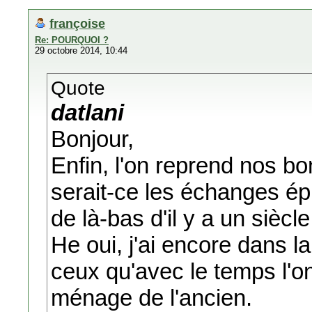
françoise
Re: POURQUOI ?
29 octobre 2014, 10:44
Quote
datlani
Bonjour,
Enfin, l'on reprend nos b
serait-ce les échanges épi
de là-bas d'il y a un sièc
He oui, j'ai encore dans l
ceux qu'avec le temps l'on 
ménage de l'ancien.