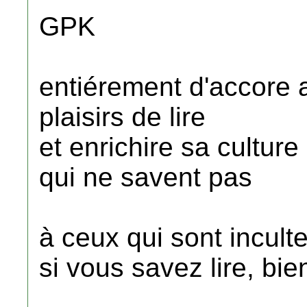
GPK
entiérement d'accore av
plaisirs de lire
et enrichire sa culture
qui ne savent pas
à ceux qui sont incultes 
si vous savez lire, bie