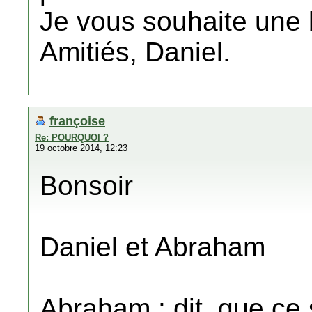
Je vous souhaite une
Amitiés, Daniel.
françoise
Re: POURQUOI ?
19 octobre 2014, 12:23
Bonsoir
Daniel et Abraham
Abraham : dit,
que ce s