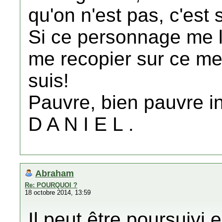
qu'on n'est pas, c'est 
Si ce personnage me li
me recopier sur ce mes
suis!
Pauvre, bien pauvre in
D A N I E L .
Abraham
Re: POURQUOI ?
18 octobre 2014, 13:59
Il peut être poursuivi e