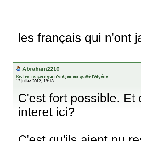
les français qui n'ont j
Abraham2210
Re: les français qui n'ont jamais quitté l'Algérie
13 juillet 2012, 18:18
C'est fort possible. Et 
interet ici?
C'est qu'ils aient pu r