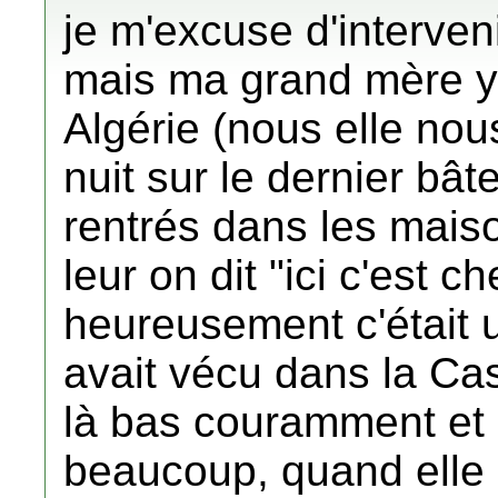
je m'excuse d'interveni
mais ma grand mère y a
Algérie (nous elle nous
nuit sur le dernier bât
rentrés dans les mais
leur on dit "ici c'est 
heureusement c'était 
avait vécu dans la Cas
là bas couramment et i
beaucoup, quand elle 