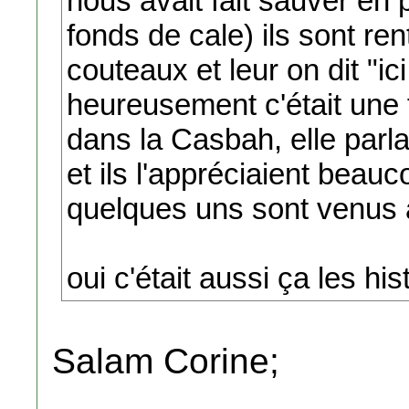
nous avait fait sauver en p
fonds de cale) ils sont re
couteaux et leur on dit "i
heureusement c'était une
dans la Casbah, elle parl
et ils l'appréciaient beauc
quelques uns sont venus au
oui c'était aussi ça les his
Salam Corine;