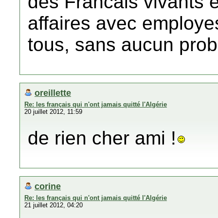
des Francais vivants e
affaires avec employes
tous, sans aucun pro
oreillette
Re: les français qui n'ont jamais quitté l'Algérie
20 juillet 2012, 11:59
de rien cher ami !
corine
Re: les français qui n'ont jamais quitté l'Algérie
21 juillet 2012, 04:20