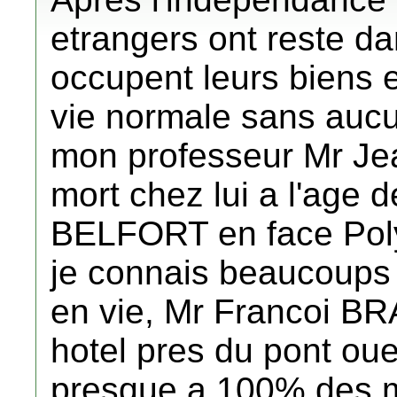
etrangers ont reste da
occupent leurs biens e
vie normale sans auc
mon professeur Mr Je
mort chez lui a l'age 
BELFORT en face Polyt
je connais beaucoups
en vie, Mr Francoi B
hotel pres du pont oue
presque a 100% des m