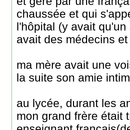
et géré par une frança
chaussée et qui s'app
l'hôpital (y avait qu'un
avait des médecins et
ma mère avait une voi
la suite son amie intim
au lycée, durant les a
mon grand frère était 
enseignant français(de