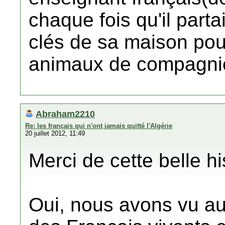
chaque fois qu'il partai
clés de sa maison pou
animaux de compagni
Abraham2210
Re: les français qui n'ont jamais quitté l'Algérie
20 juillet 2012, 11:49
Merci de cette belle hi
Oui, nous avons vu aus