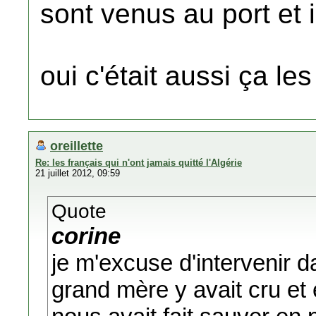
sont venus au port et i
oui c'était aussi ça les
oreillette
Re: les français qui n'ont jamais quitté l'Algérie
21 juillet 2012, 09:59
Quote
corine
je m'excuse d'intervenir d
grand mère y avait cru et 