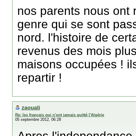
nos parents nous ont 
genre qui se sont pass
nord. l'histoire de cer
revenus des mois plus 
maisons occupées ! ils
repartir !
zaouali
Re: les français qui n'ont jamais quitté l'Algérie
05 septembre 2012, 06:28
Apres l'independance 