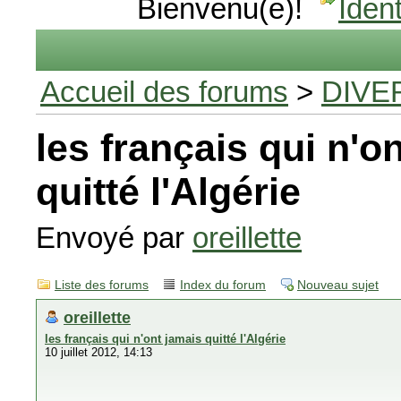
Bienvenu(e)!
Ident
Accueil des forums
>
DIVE
les français qui n'o
quitté l'Algérie
Envoyé par
oreillette
Liste des forums
Index du forum
Nouveau sujet
oreillette
les français qui n'ont jamais quitté l'Algérie
10 juillet 2012, 14:13