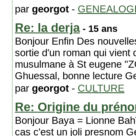
par
georgot
-
GENEALOG
Re: la derja
- 15 ans
Bonjour Enfin Des nouvelle
sortie d'un roman qui vient d
musulmane à St eugene "Z
Ghuessal, bonne lecture G
par
georgot
-
CULTURE
Re: Origine du prén
Bonjour Baya = Lionne Bah
cas c'est un joli presnom 