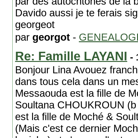
par des autochtones de là ba
Davido aussi je te ferais sig
georgeot
par
georgot
-
GENEALOG
Re: Famille LAYANI
- 
Bonjour Lina Avouez franc
dans tous cela dans un me
Messaouda est la fille de 
Soultana CHOUKROUN (b Ga
est la fille de Moché & So
(Mais c'est ce dernier Moch