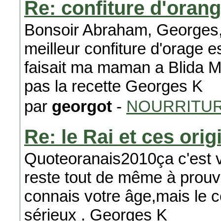
Re: confiture d'oran
Bonsoir Abraham, Georges, D
meilleur confiture d'orage 
faisait ma maman a Blida M
pas la recette Georges K
par
georgot
-
NOURRITU
Re: le Rai et ces orig
Quoteoranais2010ça c'est v
reste tout de même à prouve
connais votre âge,mais le 
sérieux . Georges K