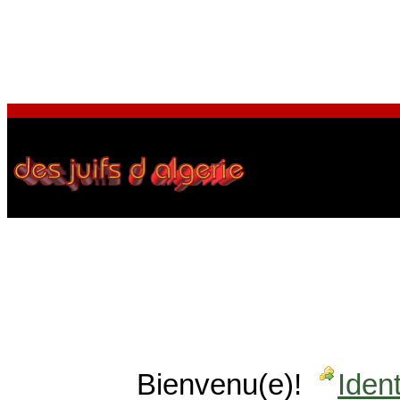
Bienvenu(e)!
Ident