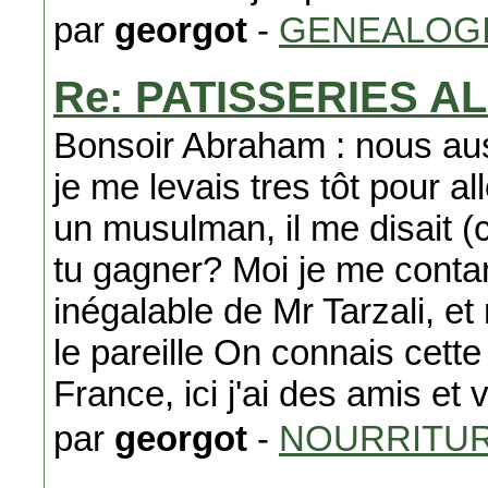
par
georgot
-
GENEALOG
Re: PATISSERIES 
Bonsoir Abraham : nous aus
je me levais tres tôt pour al
un musulman, il me disait (
tu gagner? Moi je me conta
inégalable de Mr Tarzali, e
le pareille On connais cette
France, ici j'ai des amis et 
par
georgot
-
NOURRITU