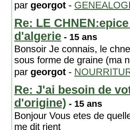
par
georgot
-
GENEALOG
Re: LE CHNEN:epice 
d'algerie
- 15 ans
Bonsoir Je connais, le chne
sous forme de graine (ma n
par
georgot
-
NOURRITU
Re: J'ai besoin de vo
d'origine)
- 15 ans
Bonjour Vous etes de quelle
me dit rient