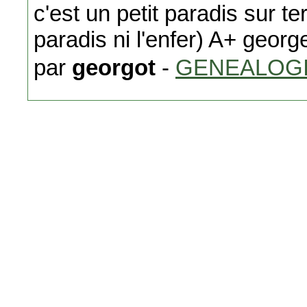
c'est un petit paradis sur 
paradis ni l'enfer) A+ georg
par
georgot
-
GENEALOG