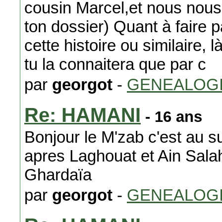
cousin Marcel,et nous nous
ton dossier) Quant à faire 
cette histoire ou similaire, là
tu la connaitera que par c
par
georgot
-
GENEALOG
Re: HAMANI
- 16 ans
Bonjour le M'zab c'est au s
apres Laghouat et Ain Salah
Ghardaïa
par
georgot
-
GENEALOG