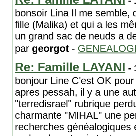
- 
bonsoir Lina Il me semble, 
fille (Malika) et qui a les
un grand sac de neuds a de
par
georgot
-
GENEALOG
Re: Famille LAYANI
- 
bonjour Line C'est OK pou
apres pessah, il y a une aut
"terredisrael" rubrique perd
charmante "MIHAL" une per
recherches généalogiques e