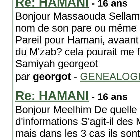
Re: HAMANI
- 16 ans
Bonjour Massaouda Sellam ou
nom de son pare ou même d
Pareil pour Hamani, avaant 
du M'zab? cela pourait me f
Samiyah georgeot
par
georgot
-
GENEALOG
Re: HAMANI
- 16 ans
Bonjour Meelhim De quelle v
d'informations S'agit-il 
mais dans les 3 cas ils son