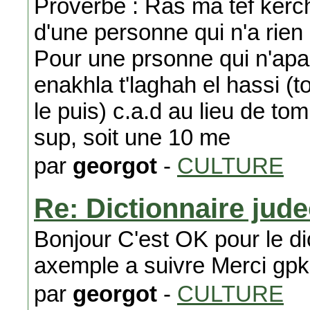
Proverbe : Ras ma tef kerch
d'une personne qui n'a rien 
Pour une prsonne qui n'apa
enakhla t'laghah el hassi (
le puis) c.a.d au lieu de tom
sup, soit une 10 me
par
georgot
-
CULTURE
Re: Dictionnaire jude
Bonjour C'est OK pour le dic
axemple a suivre Merci gpk
par
georgot
-
CULTURE