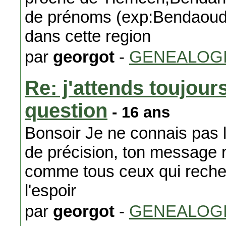
de prénoms (exp:Bendaoud,
dans cette region
par
georgot
-
GENEALOG
Re: j'attends toujour
question
- 16 ans
Bonsoir Je ne connais pas 
de précision, ton message 
comme tous ceux qui recherc
l'espoir
par
georgot
-
GENEALOG