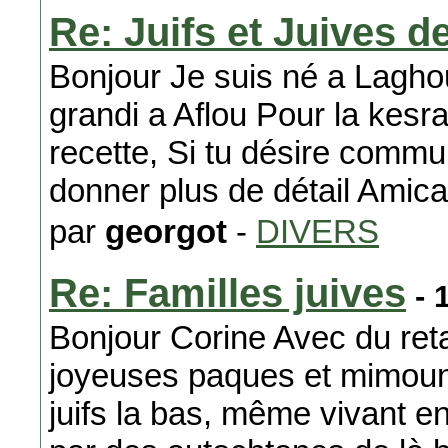
Re: Juifs et Juives 
Bonjour Je suis né a Laghou
grandi a Aflou Pour la kesr
recette, Si tu désire commun
donner plus de détail Ami
par
georgot
-
DIVERS
Re: Familles juives
- 
Bonjour Corine Avec du reta
joyeuses paques et mimouna 
juifs la bas, même vivant en