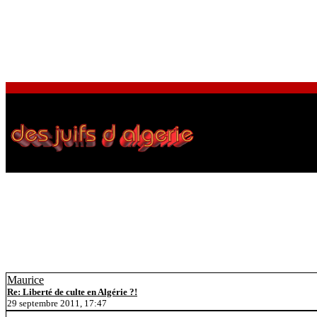
Maurice
Re: Liberté de culte en Algérie ?!
29 septembre 2011, 17:47