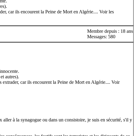
nte.
es).
er, car ils encourent la Peine de Mort en Algérie.... Voir les
Membre depuis : 18 ans
Messages: 580
 innocente.
et autres).
 extrader, car ils encourent la Peine de Mort en Algérie.... Voir
 aller à la synagogue ou dans un consistoire, je suis en sécurité, s'il y