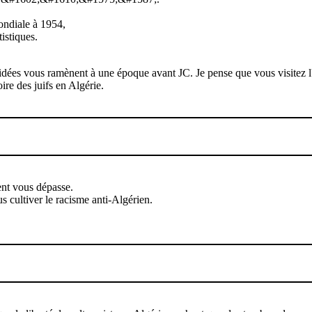
ondiale à 1954,
istiques.
s idées vous ramènent à une époque avant JC. Je pense que vous visitez 
oire des juifs en Algérie.
ent vous dépasse.
s cultiver le racisme anti-Algérien.