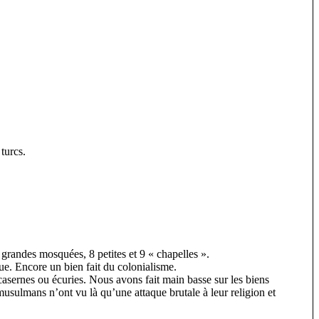
turcs.
grandes mosquées, 8 petites et 9 « chapelles ».
que. Encore un bien fait du colonialisme.
 casernes ou écuries. Nous avons fait main basse sur les biens
usulmans n’ont vu là qu’une attaque brutale à leur religion et