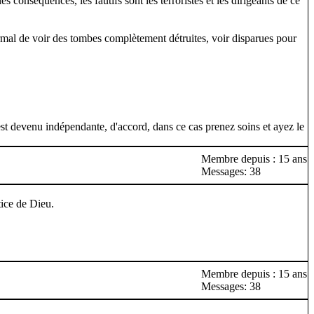
s conséquences, les fautifs sont les terroristes et les dirigeants de ce
ormal de voir des tombes complètement détruites, voir disparues pour
 est devenu indépendante, d'accord, dans ce cas prenez soins et ayez le
Membre depuis : 15 ans
Messages: 38
tice de Dieu.
Membre depuis : 15 ans
Messages: 38