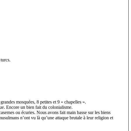
turcs.
grandes mosquées, 8 petites et 9 « chapelles ».
que. Encore un bien fait du colonialisme.
 casernes ou écuries. Nous avons fait main basse sur les biens
usulmans n’ont vu là qu’une attaque brutale à leur religion et