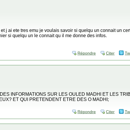
 et j ai ete tres emu je voulais savoir si quelqu un connait un c
nier si quelqu un le connait qu il me donne des infos.
Répondre
Citer
Tw
DES INFORMATIONS SUR LES OULED MADHI ET LES TRIB
EUX? ET QUI PRETENDENT ETRE DES O MADHI;
Répondre
Citer
Tw