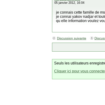
05 janvier 2012, 16:04
je connais cette famille de ms
je connai yakov nadjar et tou
qu elle information voulez vo
Discussion suivante
Discus
Seuls les utilisateurs enregis
Cliquer ici pour vous connecte