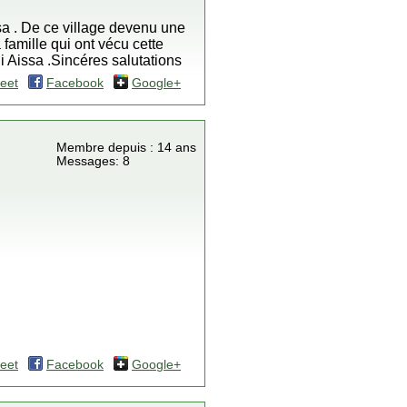
sa . De ce village devenu une
famille qui ont vécu cette
di Aissa .Sincéres salutations
eet
Facebook
Google+
Membre depuis : 14 ans
Messages: 8
eet
Facebook
Google+