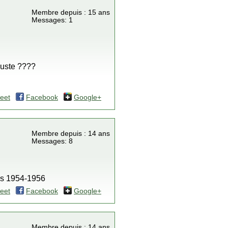
Membre depuis : 15 ans
Messages: 1
juste ????
eet
Facebook
Google+
Membre depuis : 14 ans
Messages: 8
nes 1954-1956
eet
Facebook
Google+
Membre depuis : 14 ans