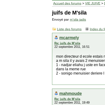
Accueil des forums
>
VIE JUIVE
>
juifs de M'sila
Envoyé par
m'sila jadis
Liste des forums
Index du 
mcarmely
Re: juifs de M'sila
22 septembre 2011, 16:51
mon directeur d ecole estais
a m sila il y avais 2 menuisier
1 - nadjar eliahu j uste en f
dans la meme rue
2 - sonigo menuisier deriere l
mahmoude
Re: juifs de M'sila
22 septembre 2011, 19:49