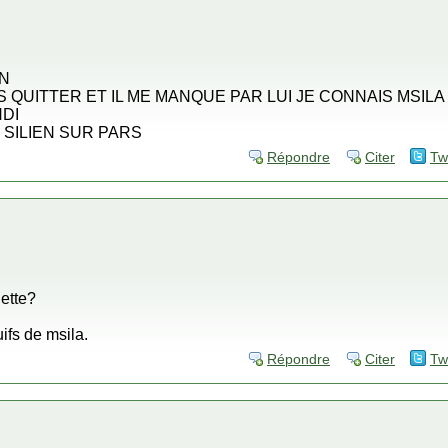
EN
 QUITTER ET IL ME MANQUE PAR LUI JE CONNAIS MSILA
DI
 SILIEN SUR PARS
Répondre
Citer
Tw
ette?
uifs de msila.
Répondre
Citer
Tw