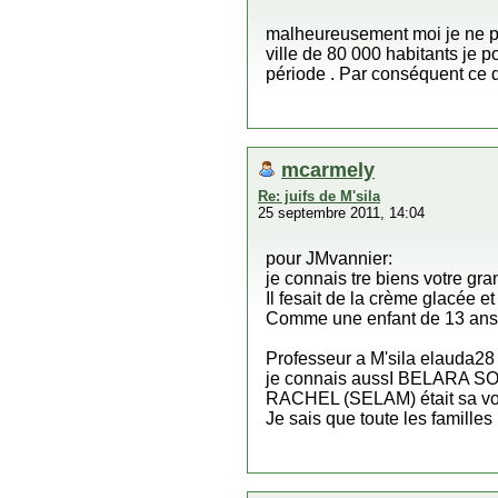
malheureusement moi je ne pe
ville de 80 000 habitants je 
période . Par conséquent ce qu
mcarmely
Re: juifs de M'sila
25 septembre 2011, 14:04
pour JMvannier:
je connais tre biens votre gr
Il fesait de la crème glacée et
Comme une enfant de 13 ans j
Professeur a M'sila elauda28
je connais aussI BELARA SON 
RACHEL (SELAM) était sa voi
Je sais que toute les familles 