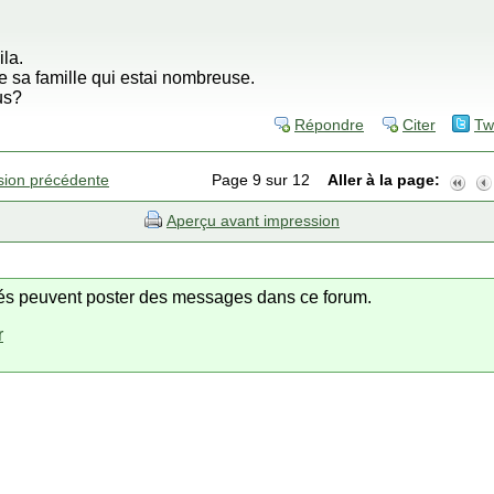
ila.
te sa famille qui estai nombreuse.
us?
Répondre
Citer
Tw
sion précédente
Page 9 sur 12
Aller à la page:
Aperçu avant impression
trés peuvent poster des messages dans ce forum.
r