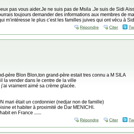
ux pas vous aider.Je ne suis pas de Msila .Je suis de Sidi Ais
pourrais toujours demander des informations aux membres de ma 
i m'intéresse le plus c'est les familles juives qui ont vécu à Si
Répondre
Citer
Tw
and-père Blon Blon,ton grand-père estait tres connu a M SILA
 il la vender dans le centre de la ville
'ai vraiment aimé sa crème glacée.
mari était un cordonnier (nedjar non de famille)
sine et habiter à proximité de Dar MENICHI.
habit en France ......
Répondre
Citer
Tw