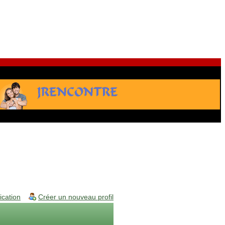
fication
Créer un nouveau profil