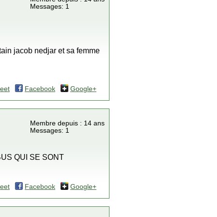
Messages: 1
ertain jacob nedjar et sa femme
eet
Facebook
Google+
Membre depuis : 14 ans
Messages: 1
US QUI SE SONT
eet
Facebook
Google+