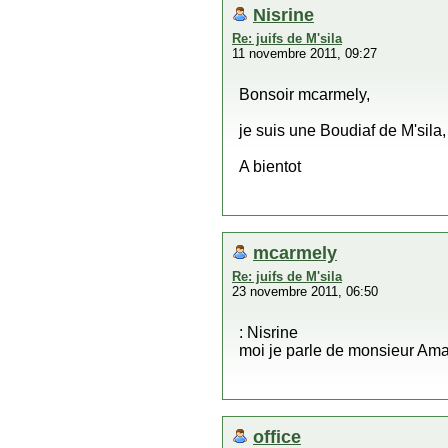
Nisrine
Re: juifs de M'sila
11 novembre 2011, 09:27
Bonsoir mcarmely,
je suis une Boudiaf de M'sila
A bientot
mcarmely
Re: juifs de M'sila
23 novembre 2011, 06:50
: Nisrine
moi je parle de monsieur Ama
office