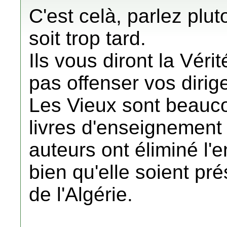
C'est celà, parlez plut
soit trop tard.
Ils vous diront la Vérit
pas offenser vos dirig
Les Vieux sont beauco
livres d'enseignement 
auteurs ont éliminé l'e
bien qu'elle soient pr
de l'Algérie.