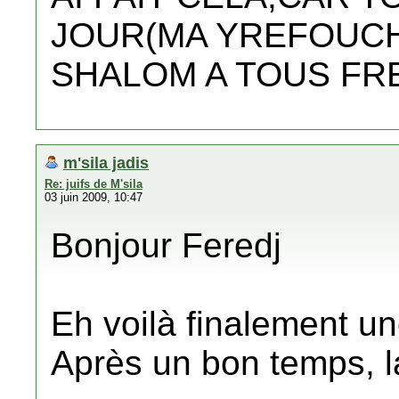
JOUR(MA YREFOUCH
SHALOM A TOUS FR
m'sila jadis
Re: juifs de M'sila
03 juin 2009, 10:47
Bonjour Feredj
Eh voilà finalement un
Après un bon temps, la