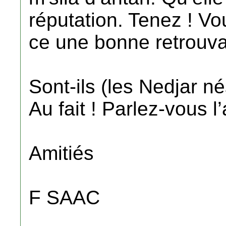
réputation. Tenez ! V
ce une bonne retrouvai
Sont-ils (les Nedjar né
Au fait ! Parlez-vous l
Amitiés
F SAAC