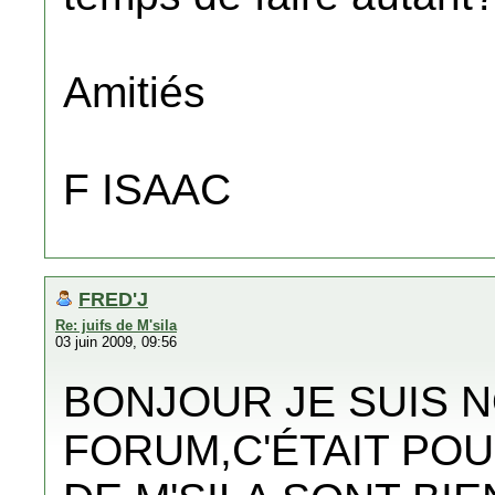
Amitiés
F ISAAC
FRED'J
Re: juifs de M'sila
03 juin 2009, 09:56
BONJOUR JE SUIS 
FORUM,C'ÉTAIT POU