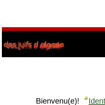
Bienvenu(e)!
Ident