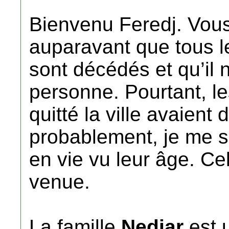
Bienvenu Feredj. Vous
auparavant que tous le
sont décédés et qu’il 
personne. Pourtant, les
quitté la ville avaient 
probablement, je me sui
en vie vu leur âge. Ce
venue.
La famille
Nedjar
est 