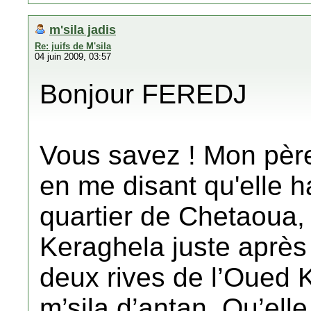
m'sila jadis
Re: juifs de M'sila
04 juin 2009, 03:57
Bonjour FEREDJ
Vous savez ! Mon père 
en me disant qu'elle h
quartier de Chetaoua, 
Keraghela juste après 
deux rives de l’Oued K
m’sila d’antan. Qu’elle