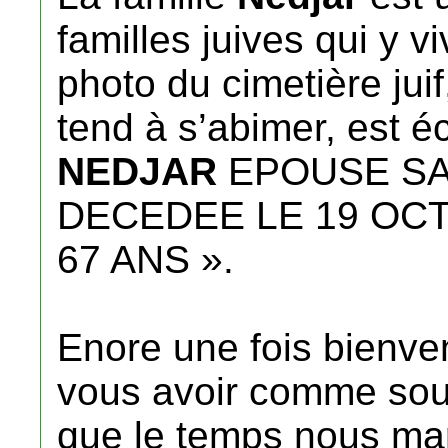
familles juives qui y vi
photo du cimetière jui
tend à s’abimer, est écr
NEDJAR
EPOUSE S
DECEDEE LE 19 OCT
67 ANS ».
Enore une fois bienve
vous avoir comme sou
que le temps nous ma