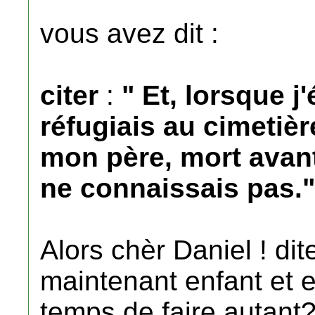
vous avez dit :
citer
:
" Et, lorsque j
réfugiais au cimetiè
mon père, mort avant
ne connaissais pas."
Alors chèr Daniel ! di
maintenant enfant et e
temps de faire autant