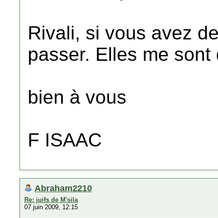
Rivali, si vous avez d
passer. Elles me sont d'
bien à vous
F ISAAC
Abraham2210
Re: juifs de M'sila
07 juin 2009, 12:15