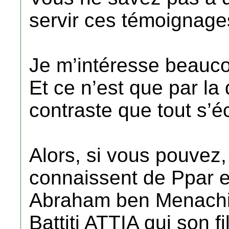
servir ces témoignage
Je m’intéresse beaucou
Et ce n’est que par la 
contraste que tout s’écl
Alors, si vous pouvez,
connaissent de Ppar 
Abraham ben Menachi 
Battiti ATTIA qui son f