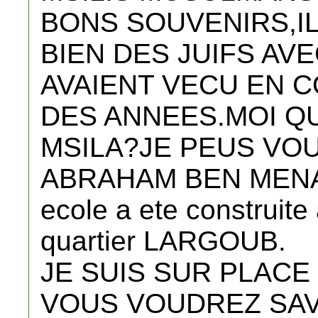
BONS SOUVENIRS,I
BIEN DES JUIFS AV
AVAIENT VECU EN 
DES ANNEES.MOI QUI
MSILA?JE PEUS VOU
ABRAHAM BEN MENAC
ecole a ete construite
quartier LARGOUB.
JE SUIS SUR PLACE
VOUS VOUDREZ SAVO