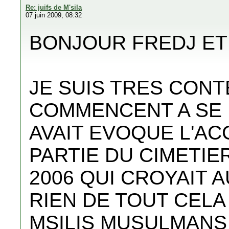
Re: juifs de M'sila
07 juin 2009, 08:32
BONJOUR FREDJ ET
JE SUIS TRES CONT
COMMENCENT A SE 
AVAIT EVOQUE L'A
PARTIE DU CIMETIER
2006 QUI CROYAIT 
RIEN DE TOUT CELA
MSILIS MUSULMANS