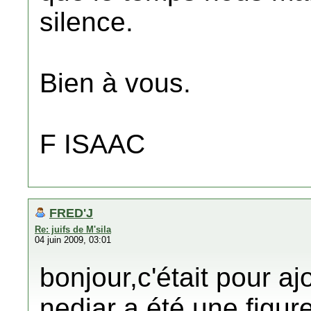
silence.
Bien à vous.
F ISAAC
FRED'J
Re: juifs de M'sila
04 juin 2009, 03:01
bonjour,c'était pour a
nedjar a été une figure