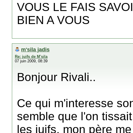
VOUS LE FAIS SAVO
BIEN A VOUS
m'sila jadis
Re: juifs de M'sila
07 juin 2009, 08:39
Bonjour Rivali..
Ce qui m'interesse sont
semble que l'on tissai
les juifs, mon père me