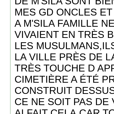
DE M'SILA SONT BI
MES GD ONCLES ET
A M'SILA FAMILLE N
VIVAIENT EN TRÈS
LES MUSULMANS,ILS
LA VILLE PRÈS DE 
TRÈS TOUCHE D AP
CIMETIÈRE A ÉTÉ P
CONSTRUIT DESSUS
CE NE SOIT PAS DE
AI FAIT CELA,CAR T