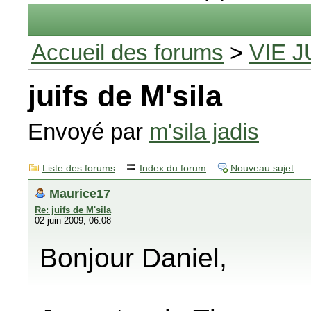
Accueil des forums
>
VIE J
juifs de M'sila
Envoyé par
m'sila jadis
Liste des forums
Index du forum
Nouveau sujet
Maurice17
Re: juifs de M'sila
02 juin 2009, 06:08
Bonjour Daniel,