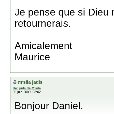
Je pense que si Dieu m
retournerais.
Amicalement
Maurice
m'sila jadis
Re: juifs de M'sila
02 juin 2009, 08:02
Bonjour Daniel.