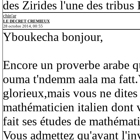
des Zirides l'une des tribus
chin'ar
LE DECRET CREMIEUX
28 octobre 2014, 00:55
Yboukecha bonjour,
Encore un proverbe arabe qu
ouma t'ndemm aala ma fatt.
glorieux,mais vous ne dites
mathématicien italien dont 
fait ses études de mathémat
Vous admettez qu'avant l'inv