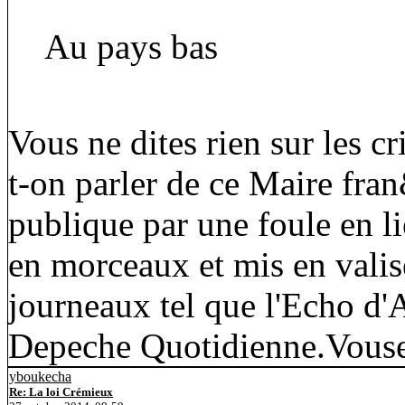
Au pays bas
Vous ne dites rien sur les 
t-on parler de ce Maire fra
publique par une foule en li
en morceaux et mis en valis
journeaux tel que l'Echo d'
Depeche Quotidienne.Vouse
yboukecha
Re: La loi Crémieux