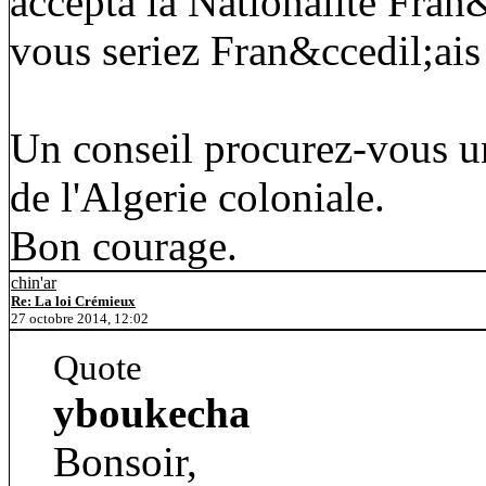
accepta la Nationalite Fran&
vous seriez Fran&ccedil;ai
Un conseil procurez-vous un
de l'Algerie coloniale.
Bon courage.
chin'ar
Re: La loi Crémieux
27 octobre 2014, 12:02
Quote
yboukecha
Bonsoir,