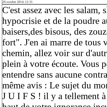
26 octobre 2014, 12:31
C'est assez avec les salam, 
hypocrisie et de la poudre 
baisers,des bisous, des zouz
fort". J'en ai marre de tous
chemin, allez voir sur d'autr
plein à votre écoute. Vous p
entendre sans aucune contra
même avis : Le sujet du mo
J U I F S ! il y a tellement 
haut de votre ignorance incu