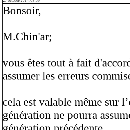
27 octobre 2014, 08:59
Bonsoir,
M.Chin'ar;
vous êtes tout à fait d'acc
assumer les erreurs commise
cela est valable même sur l
génération ne pourra assume
génération précédente.