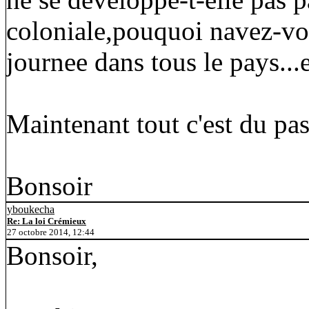
coloniale,pouquoi navez-vou
journee dans tous le pays...e
Maintenant tout c'est du passe
Bonsoir
yboukecha
Re: La loi Crémieux
27 octobre 2014, 12:44
Bonsoir,