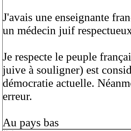
J'avais une enseignante fran
un médecin juif respectueux
Je respecte le peuple frança
juive à souligner) est cons
démocratie actuelle. Néanmo
erreur.
Au pays bas