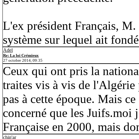
L'ex président Français, M
système sur lequel ait fondé 
Adel
Re: La loi Crémieux
27 octobre 2014, 09:35
Ceux qui ont pris la nationa
traites vis à vis de l'Algérie
pas à cette époque. Mais ce d
concerné que les Juifs.moi j
Française en 2000, mais dom
chin'ar