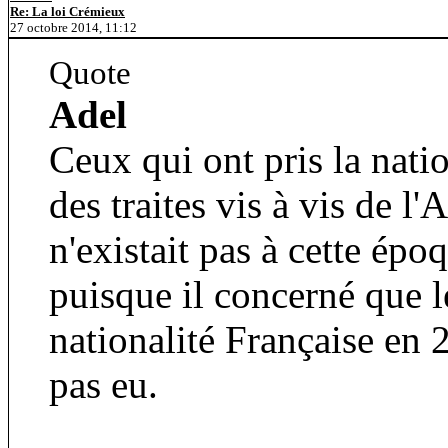
Re: La loi Crémieux
27 octobre 2014, 11:12
Quote
Adel
Ceux qui ont pris la nati
des traites vis à vis de l'
n'existait pas à cette époq
puisque il concerné que l
nationalité Française en 
pas eu.