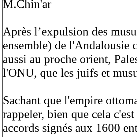
M.Chin'ar
Après l’expulsion des musul
ensemble) de l'Andalousie c'
aussi au proche orient, Pales
l'ONU, que les juifs et mus
Sachant que l'empire ottom
rappeler, bien que cela c'es
accords signés aux 1600 entr