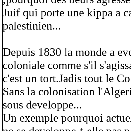
Juif qui porte une kippa a c
palestinien...
Depuis 1830 la monde a evo
coloniale comme s'il s'agis
c'est un tort.Jadis tout le Co
Sans la colonisation l'Algeri
sous developpe...
Un exemple pourquoi actuell
ne se developpe-t-elle pas p