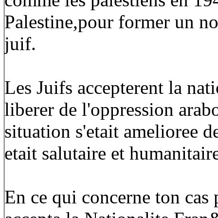
Palestine,pour former un nou
juif.
Les Juifs accepterent la nat
liberer de l'oppression ara
situation s'etait amelioree
etait salutaire et humanitair
En ce qui concerne ton cas p