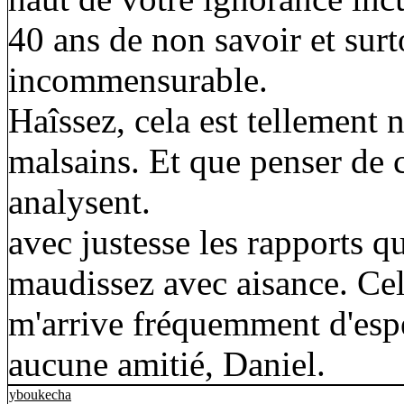
40 ans de non savoir et surt
incommensurable.
Haîssez, cela est tellement n
malsains. Et que penser de c
analysent.
avec justesse les rapports q
maudissez avec aisance. Cela
m'arrive fréquemment d'espér
aucune amitié, Daniel.
yboukecha