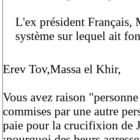
L'ex président Français
système sur lequel ait fon
Erev Tov,Massa el Khir,
Vous avez raison "personne 
commises par une autre pers
paie pour la crucifixion de 
;pourquoi des beurs agresse