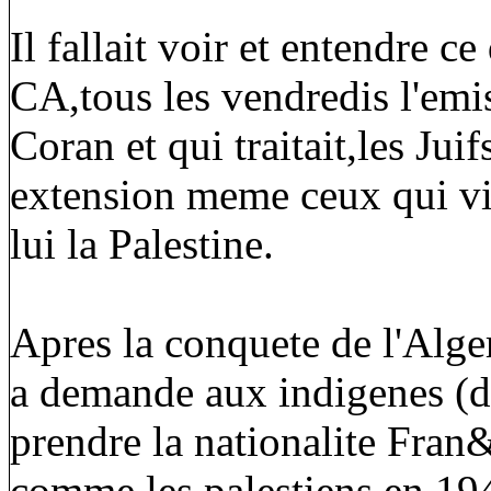
Il fallait voir et entendre c
CA,tous les vendredis l'e
Coran et qui traitait,les J
extension meme ceux qui vi
lui la Palestine.
Apres la conquete de l'Alger
a demande aux indigenes (d'
prendre la nationalite Fran&c
comme les palestiens en 194