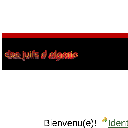
Bienvenu(e)!
Ident