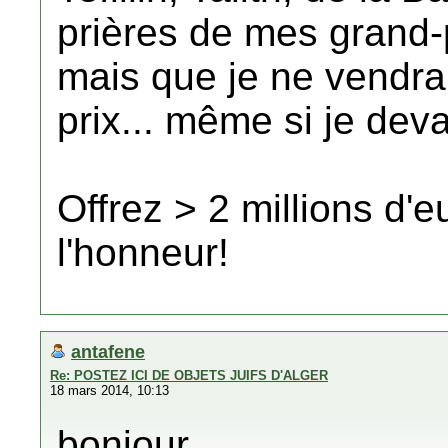
prières de mes grand-
mais que je ne vendra
prix... même si je deva
Offrez > 2 millions d'e
l'honneur!
antafene
Re: POSTEZ ICI DE OBJETS JUIFS D'ALGER
18 mars 2014, 10:13
bonjour,