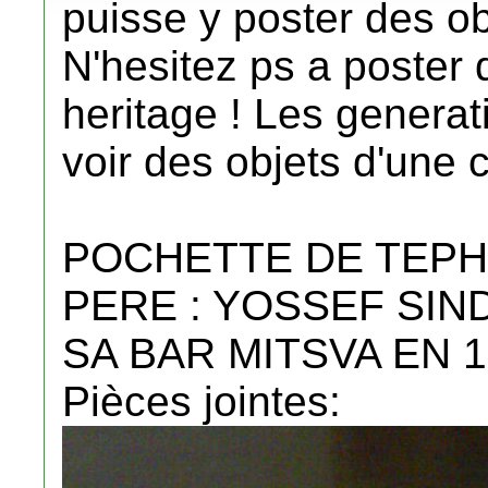
puisse y poster des obj
N'hesitez ps a poster 
heritage ! Les generat
voir des objets d'une
POCHETTE DE TEPH
PERE : YOSSEF SI
SA BAR MITSVA EN 1
Pièces jointes: