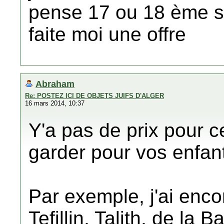
pense 17 ou 18 ème sc
faite moi une offre
Abraham
Re: POSTEZ ICI DE OBJETS JUIFS D'ALGER
16 mars 2014, 10:37
Y'a pas de prix pour c
garder pour vos enfant
Par exemple, j'ai enc
Tefillin, Talith, de la 