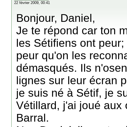
22 février 2009, 00:41
Bonjour, Daniel,
Je te répond car ton 
les Sétifiens ont peur;
peur qu'on les reconna
démasqués. Ils n'osen
lignes sur leur écran p
je suis né à Sétif, je s
Vétillard, j'ai joué aux
Barral.