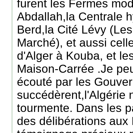
furent les Fermes mod
Abdallah,la Centrale h
Berd,la Cité Lévy (Le
Marché), et aussi cell
d'Alger à Kouba, et le
Maison-Carrée .Je peux
écouté par les Gouve
succédèrent,l'Algérie 
tourmente. Dans les
des délibérations aux 