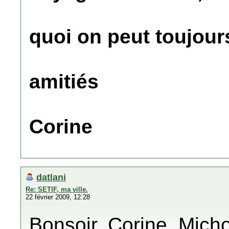
quoi on peut toujour
amitiés
Corine
datlani
Re: SETIF, ma ville.
22 février 2009, 12:28
Bonsoir, Corine, Michou