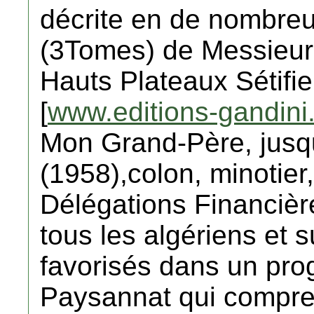
décrite en de nombreu
(3Tomes) de Messieurs
Hauts Plateaux Sétifie
[
www.editions-gandini.
Mon Grand-Père, jusqu'
(1958),colon, minotier, 
Délégations Financière
tous les algériens et 
favorisés dans un pr
Paysannat qui compren