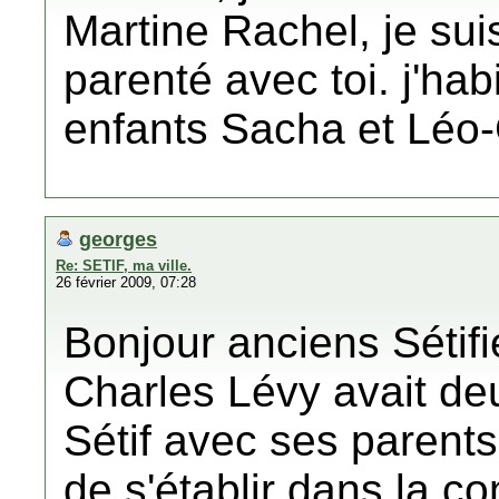
Martine Rachel, je suis
parenté avec toi. j'ha
enfants Sacha et Léo
georges
Re: SETIF, ma ville.
26 février 2009, 07:28
Bonjour anciens Sétif
Charles Lévy avait deu
Sétif avec ses parents
de s'établir dans la c