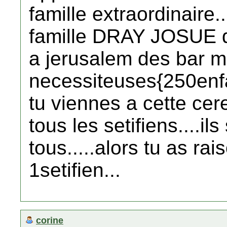
famille extraordinaire.
famille DRAY JOSUE q
a jerusalem des bar mi
necessiteuses{250enfan
tu viennes a cette cer
tous les setifiens....i
tous.....alors tu as rai
1setifien...
corine