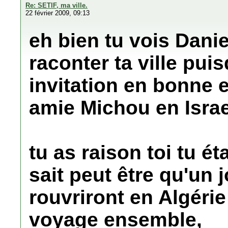
Re: SETIF, ma ville.
22 février 2009, 09:13
eh bien tu vois Danie
raconter ta ville pu
invitation en bonne 
amie Michou en Israe
tu as raison toi tu ét
sait peut être qu'un
rouvriront en Algérie
voyage ensemble,