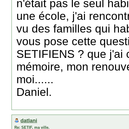
n'était pas le seul hab
une école, j'ai rencon
vu des familles qui habi
vous pose cette quest
SETIFIENS ? que j'ai
mémoire, mon renouve
moi......
Daniel.
datlani
Re: SETIF, ma ville.