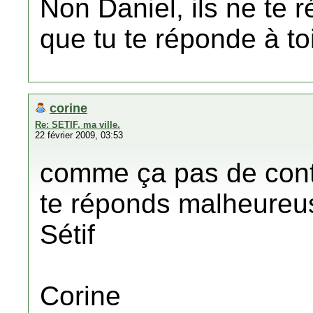
Non Daniel, ils ne te r
que tu te réponde à t
corine
Re: SETIF, ma ville.
22 février 2009, 03:53
comme ça pas de contra
te réponds malheureu
Sétif
Corine