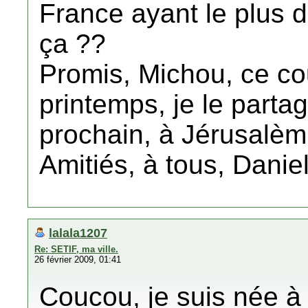
France ayant le plus d
ça ??
Promis, Michou, ce c
printemps, je le parta
prochain, à Jérusalèm .
Amitiés, à tous, Daniel
lalala1207
Re: SETIF, ma ville.
26 février 2009, 01:41
Coucou, je suis née à 