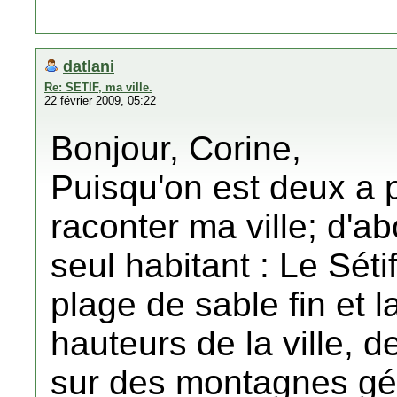
datlani
Re: SETIF, ma ville.
22 février 2009, 05:22
Bonjour, Corine,
Puisqu'on est deux a pa
raconter ma ville; d'ab
seul habitant : Le Séti
plage de sable fin et la
hauteurs de la ville, d
sur des montagnes géa