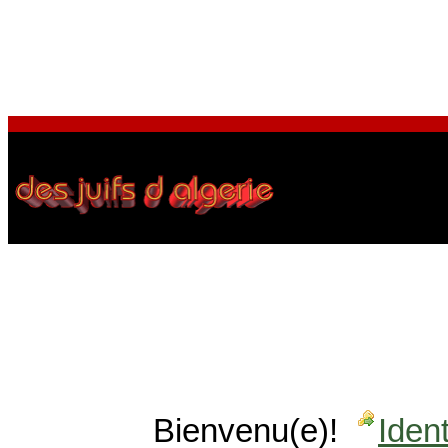
Bienvenu(e)!
Ident