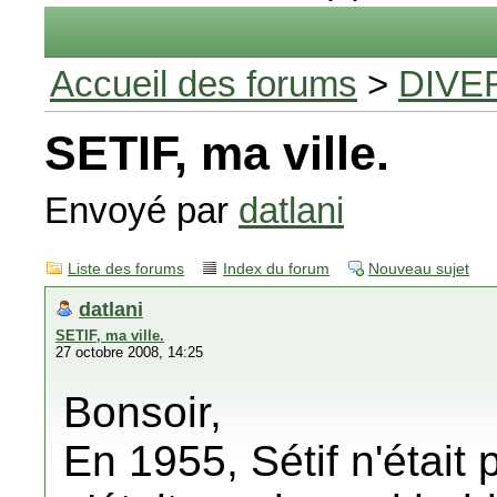
Accueil des forums
>
DIVE
SETIF, ma ville.
Envoyé par
datlani
Liste des forums
Index du forum
Nouveau sujet
datlani
SETIF, ma ville.
27 octobre 2008, 14:25
Bonsoir,
En 1955, Sétif n'était 