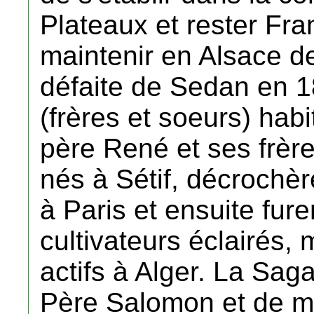
Plateaux et rester Fra
maintenir en Alsace d
défaite de Sedan en 1
(frères et soeurs) hab
père René et ses frèr
nés à Sétif, décrochère
à Paris et ensuite fur
cultivateurs éclairés, 
actifs à Alger. La Sag
Père Salomon et de m