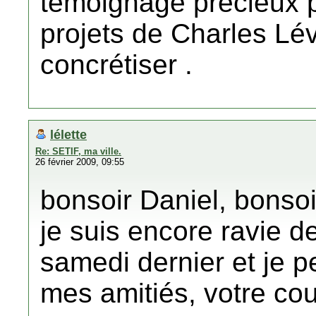
témoignage précieux p
projets de Charles Lév
concrétiser .
lélette
Re: SETIF, ma ville.
26 février 2009, 09:55
bonsoir Daniel, bonsoi
je suis encore ravie d
samedi dernier et je p
mes amitiés, votre cou