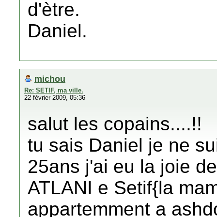
d'ètre.
Daniel.
michou
Re: SETIF, ma ville.
22 février 2009, 05:36
salut les copains....!!
tu sais Daniel je ne s
25ans j'ai eu la joie de
ATLANI e Setif{la mama
appartemment a ashdo