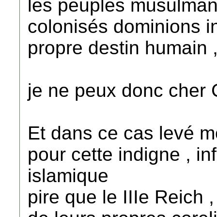
les peuples musulmans
colonisés dominions i
propre destin humain 
je ne peux donc cher 
Et dans ce cas levé mon
pour cette indigne , 
islamique
pire que le IIIe Reich , 