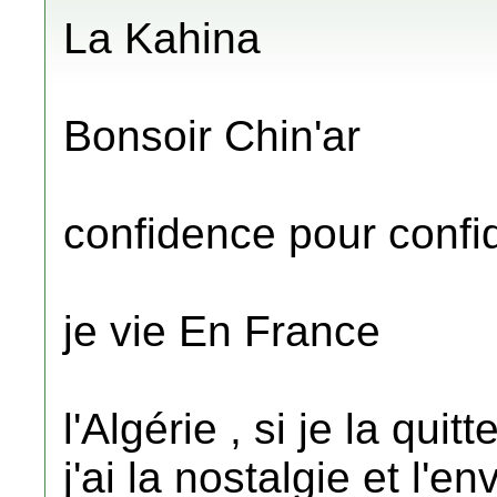
La Kahina
Bonsoir Chin'ar
confidence pour conf
je vie En France
l'Algérie , si je la quit
j'ai la nostalgie et l'