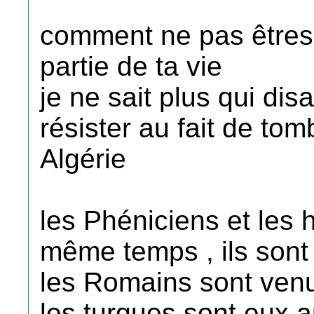
comment ne pas êtres 
partie de ta vie
je ne sait plus qui dis
résister au fait de to
Algérie
les Phéniciens et les
même temps , ils sont 
les Romains sont venus
les turques sont eux a