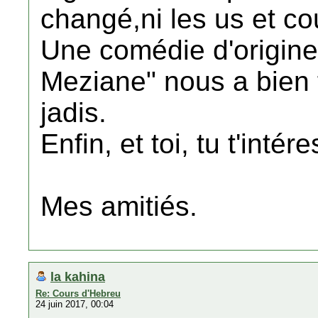
changé,ni les us et c
Une comédie d'origine
Meziane" nous a bien 
jadis.
Enfin, et toi, tu t'inté
Mes amitiés.
la kahina
Re: Cours d'Hebreu
24 juin 2017, 00:04