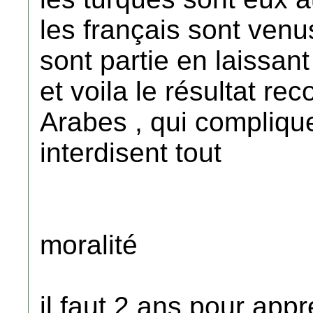
les français sont venus
sont partie en laissant
et voila le résultat re
Arabes , qui complique 
interdisent tout
moralité
il faut 2 ans pour appr