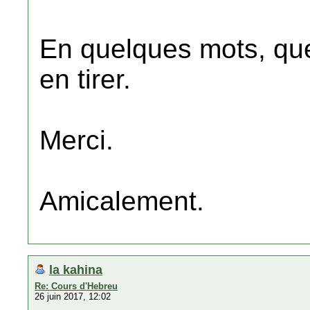
En quelques mots, quel
en tirer.
Merci.
Amicalement.
la kahina
Re: Cours d'Hebreu
26 juin 2017, 12:02