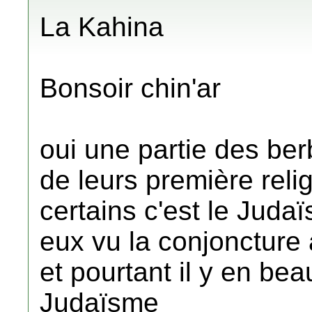
La Kahina
Bonsoir chin'ar
oui une partie des ber
de leurs première relig
certains c'est le Juda
eux vu la conjoncture 
et pourtant il y en be
Judaïsme