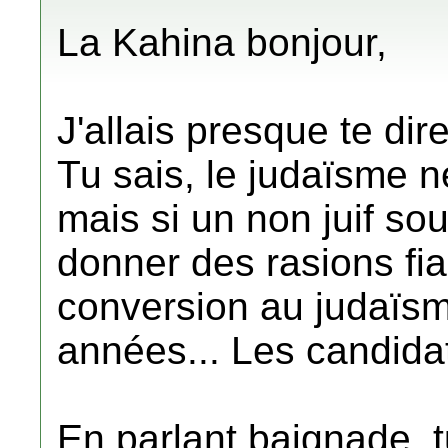
La Kahina bonjour,
J'allais presque te di
Tu sais, le judaïsme n
mais si un non juif souh
donner des rasions fia
conversion au judaïs
années... Les candida
En parlant baignade, t