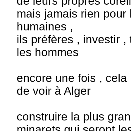
de leurs propres corel
mais jamais rien pour
humaines ,
ils préfères , investir 
les hommes
encore une fois , cela 
de voir à Alger
construire la plus gr
minarets qui seront l