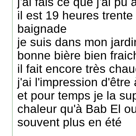
j'ai fais ce que j'ai pu
il est 19 heures trente
baignade
je suis dans mon jardi
bonne bière bien fraic
il fait encore très cha
j'ai l'impression d'être
et pour temps je la su
chaleur qu'à Bab El ou
souvent plus en été