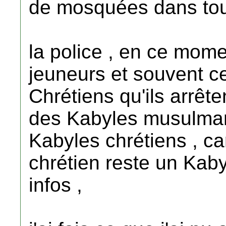
de mosquées dans tous
la police , en ce mome
jeuneurs et souvent c
Chrétiens qu'ils arrête
des Kabyles musulman 
Kabyles chrétiens , ca
chrétien reste un Kaby
infos ,