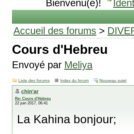
Bienvenu(e)!
Ident
Accueil des forums
>
DIVE
Cours d'Hebreu
Envoyé par
Meliya
Liste des forums
Index du forum
Nouveau sujet
chin'ar
Re: Cours d'Hebreu
22 juin 2017, 06:41
La Kahina bonjour;