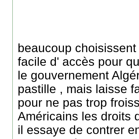
beaucoup choisissent l
facile d' accès pour q
le gouvernement Algér
pastille , mais laisse f
pour ne pas trop frois
Américains les droits 
il essaye de contrer en