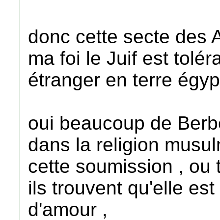
donc cette secte des A
ma foi le Juif est toléra
étranger en terre égyp
oui beaucoup de Berbè
dans la religion musu
cette soumission , ou 
ils trouvent qu'elle es
d'amour ,