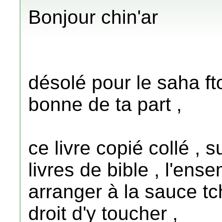
Bonjour chin'ar
désolé pour le saha fto
bonne de ta part ,
ce livre copié collé , s
livres de bible , l'ense
arranger à la sauce tc
droit d'y toucher ,