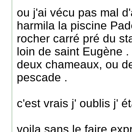
ou j'ai vécu pas mal d
harmila la piscine Pa
rocher carré pré du s
loin de saint Eugène . 
deux chameaux, ou deu
pescade .
c'est vrais j' oublis j' 
voila sans le faire expr