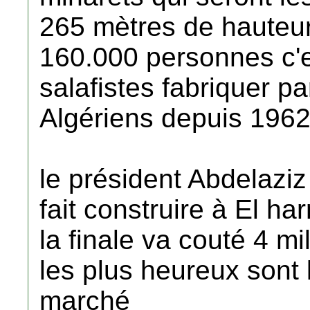
265 mètres de hauteur
160.000 personnes c'e
salafistes fabriquer p
Algériens depuis 196
le président Abdelaziz
fait construire à El h
la finale va couté 4 mi
les plus heureux sont l
marché