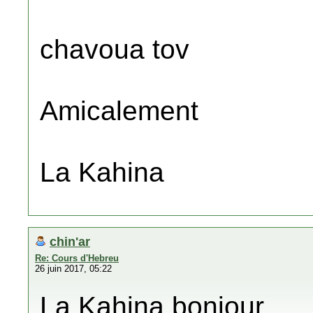
chavoua tov
Amicalement
La Kahina
chin'ar
Re: Cours d'Hebreu
26 juin 2017, 05:22
La Kahina bonjour