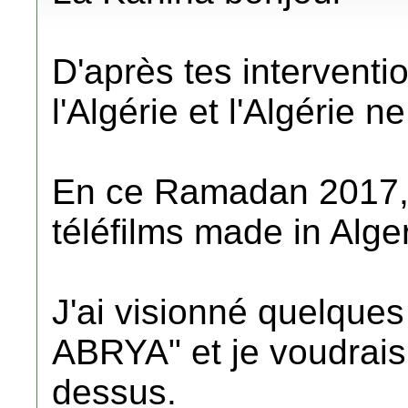
D'après tes interventi
l'Algérie et l'Algérie n
En ce Ramadan 2017, l
téléfilms made in Alger
J'ai visionné quelqu
ABRYA" et je voudrais 
dessus.