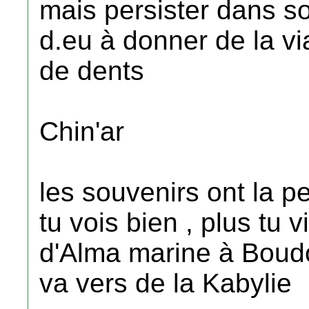
mais persister dans so
d.eu à donner de la v
de dents
Chin'ar
les souvenirs ont la p
tu vois bien , plus tu v
d'Alma marine à Boudo
va vers de la Kabylie