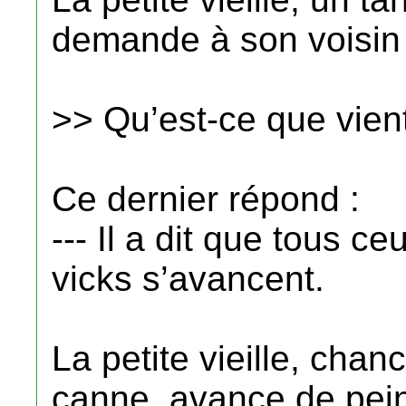
demande à son voisin 
>> Qu’est-ce que vien
Ce dernier répond :
--- Il a dit que tous ce
vicks s’avancent.
La petite vieille, chan
canne, avance de pein