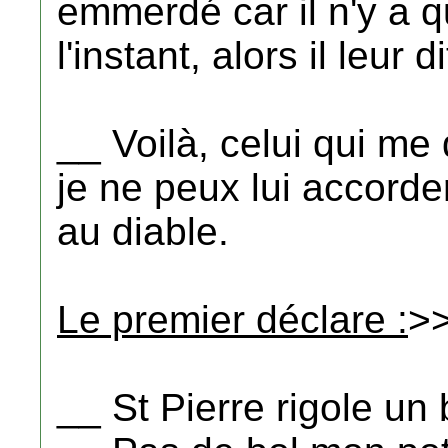
emmerdé car il n'y a q
l'instant, alors il leur di
__ Voilà, celui qui m
je ne peux lui accorder i
au diable.
Le premier déclare :
>>
__ St Pierre rigole un 