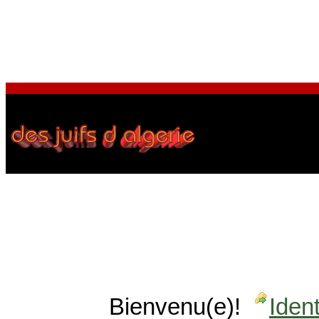
Bienvenu(e)!
Ident