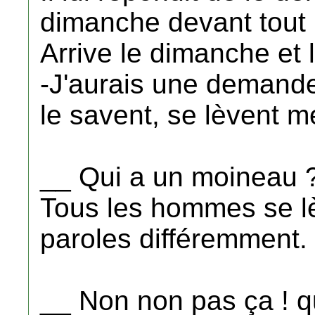
dimanche devant tout
Arrive le dimanche et 
-J'aurais une demande 
le savent, se lèvent me
__ Qui a un moineau 
Tous les hommes se lè
paroles différemment.
__ Non non pas ça ! q