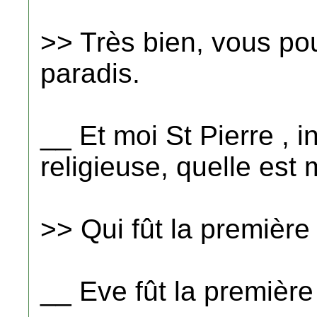
>> Très bien, vous po
paradis.
__ Et moi St Pierre , i
religieuse, quelle est 
>> Qui fût la première
__ Eve fût la première 