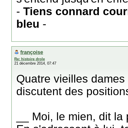
-
Tiens connard courr
bleu
-
françoise
Re: histoire drole
21 décembre 2014, 07:47
Quatre vieilles dames 
discutent des positions
__ Moi, le mien, dit la