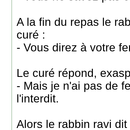
A la fin du repas le ra
curé :
- Vous direz à votre f
Le curé répond, exasp
- Mais je n'ai pas de 
l'interdit.
Alors le rabbin ravi dit 