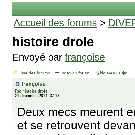
Accueil des forums
>
DIVE
histoire drole
Envoyé par
françoise
Liste des forums
Index du forum
Nouveau sujet
françoise
Re: histoire drole
21 décembre 2014, 07:13
Deux mecs meurent e
et se retrouvent devan