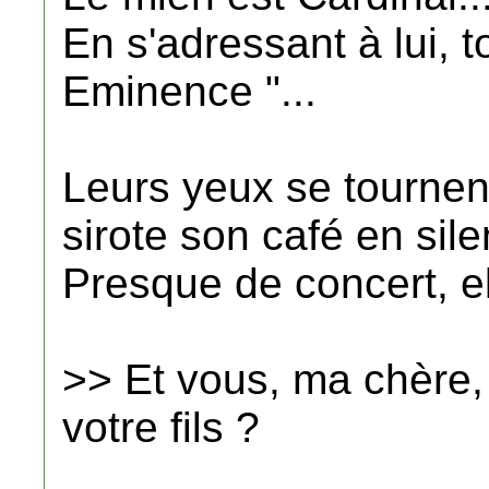
En s'adressant à lui, t
Eminence "...
Leurs yeux se tournent
sirote son café en sile
Presque de concert, el
>> Et vous, ma chère,
votre fils ?