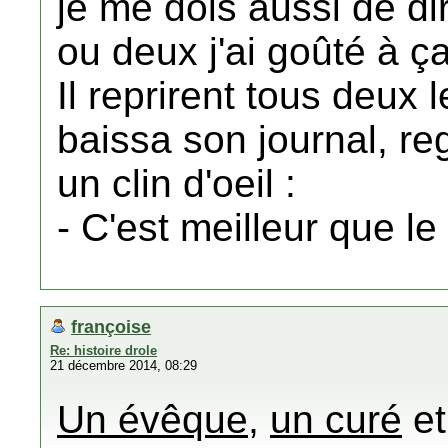
je me dois aussi de dire
ou deux j'ai goûté à ça
Il reprirent tous deux 
baissa son journal, reg
un clin d'oeil :
- C'est meilleur que l
françoise
Re: histoire drole
21 décembre 2014, 08:29
Un évêque,
un curé
e