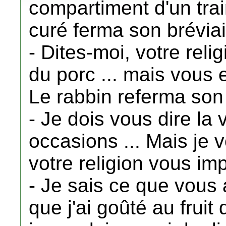
compartiment d'un tra
curé ferma son bréviair
- Dites-moi, votre reli
du porc ... mais vous e
Le rabbin referma son 
- Je dois vous dire la v
occasions ... Mais je 
votre religion vous imp
- Je sais ce que vous
que j'ai goûté au frui