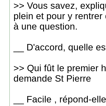
>> Vous savez, expliqu
plein et pour y rentrer
à une question.
__ D'accord, quelle es
>> Qui fût le premier 
demande St Pierre
__ Facile , répond-ell