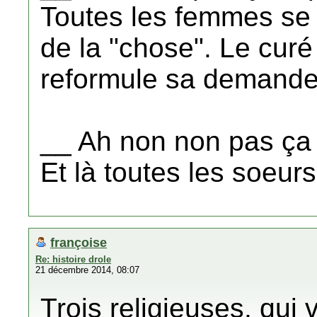
Toutes les femmes se l
de la "chose". Le cur
reformule sa demande
__ Ah non non pas ça
Et là toutes les soeurs
françoise
Re: histoire drole
21 décembre 2014, 08:07
Trois religieuses, qui 