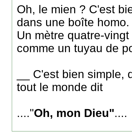
Oh, le mien ? C'est bie
dans une boîte homo.
Un mètre quatre-vingt 
comme un tuyau de po
__ C'est bien simple, q
tout le monde dit
...."
Oh, mon Dieu"
....