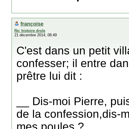
françoise
Re: histoire drole
21 décembre 2014, 08:49
C'est dans un petit vi
confesser; il entre dan
prêtre lui dit :
__ Dis-moi Pierre, pui
de la confession,dis-mo
mes poules ?