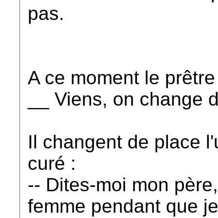
pas.
A ce moment le prêtre s
__ Viens, on change d
Il changent de place l'u
curé :
-- Dites-moi mon père,
femme pendant que je 