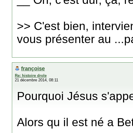
>> C'est bien, intervi
vous présenter au ...p
françoise
Re: histoire drole
21 décembre 2014, 08:11
Pourquoi Jésus s'app
Alors qu il est né a B