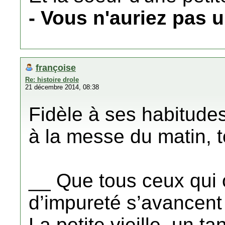
- Vous n'auriez pas
françoise
Re: histoire drole
21 décembre 2014, 08:38
Fidèle à ses habitudes,
à la messe du matin, to
__ Que tous ceux qui
d’impureté s’avancent 
La petite vieille, un tan