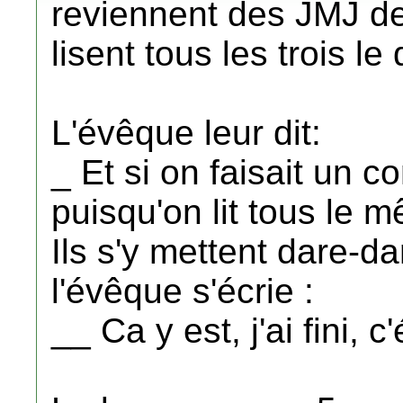
reviennent des JMJ de 
lisent tous les trois l
L'évêque leur dit:
_ Et si on faisait un 
puisqu'on lit tous le 
Ils s'y mettent dare-d
l'évêque s'écrie :
__ Ca y est, j'ai fini, c