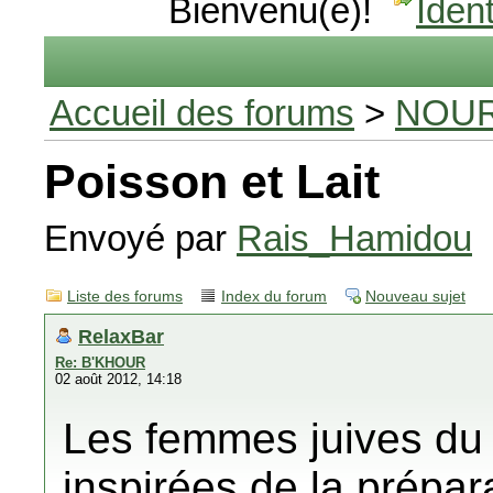
Bienvenu(e)!
Ident
Accueil des forums
>
NOUR
Poisson et Lait
Envoyé par
Rais_Hamidou
Liste des forums
Index du forum
Nouveau sujet
RelaxBar
Re: B'KHOUR
02 août 2012, 14:18
Les femmes juives du 
inspirées de la prépar