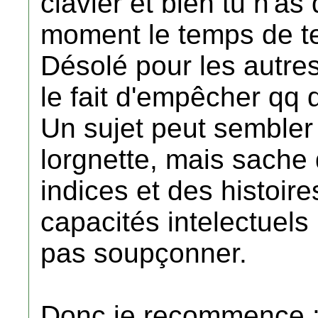
clavier et bien tu n'as
moment le temps de te
Désolé pour les autre
le fait d'empêcher qq d
Un sujet peut sembler f
lorgnette, mais sache 
indices et des histoir
capacités intelectuels 
pas soupçonner.
Donc je recommence 