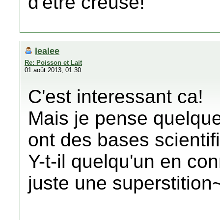
d'être creusé!
lealee
Re: Poisson et Lait
01 août 2013, 01:30
C'est interessant ca!
Mais je pense quelquef
ont des bases scientif
Y-t-il quelqu'un en co
juste une superstition