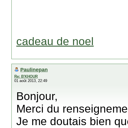
cadeau de noel
Paulinepan
Re: B'KHOUR
01 août 2013, 22:49
Bonjour,
Merci du renseigneme
Je me doutais bien que