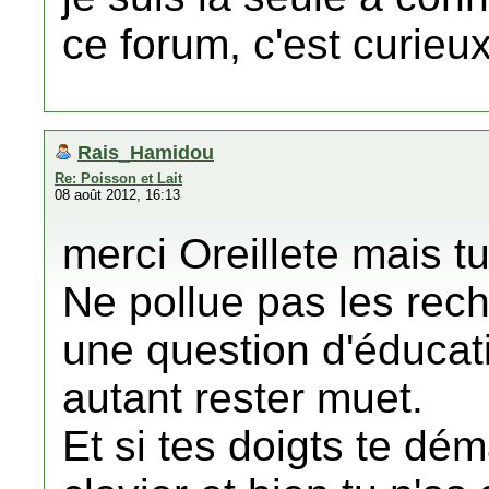
ce forum, c'est curieu
Rais_Hamidou
Re: Poisson et Lait
08 août 2012, 16:13
merci Oreillete mais tu
Ne pollue pas les rech
une question d'éducati
autant rester muet.
Et si tes doigts te dé