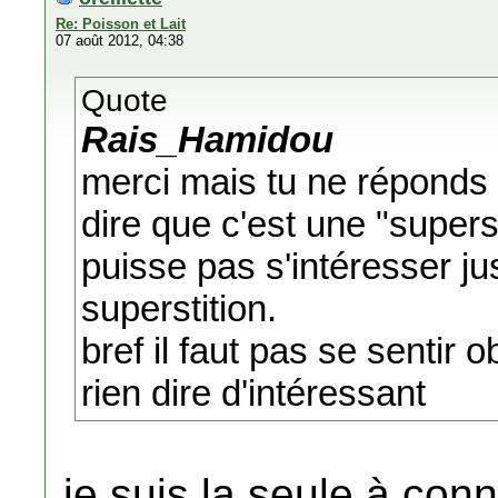
Re: Poisson et Lait
07 août 2012, 04:38
Quote
Rais_Hamidou
merci mais tu ne réponds 
dire que c'est une "superst
puisse pas s'intéresser jus
superstition.
bref il faut pas se sentir 
rien dire d'intéressant
je suis la seule à conn