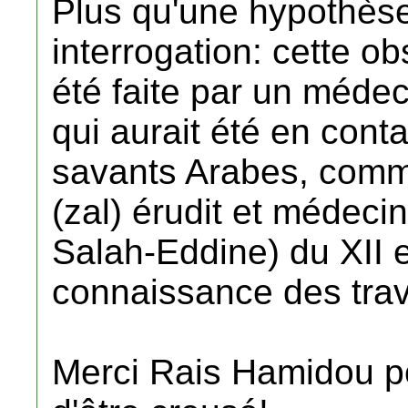
Plus qu'une hypothèse
interrogation: cette ob
été faite par un médec
qui aurait été en cont
savants Arabes, com
(zal) érudit et médeci
Salah-Eddine) du XII e 
connaissance des tra
Merci Rais Hamidou po