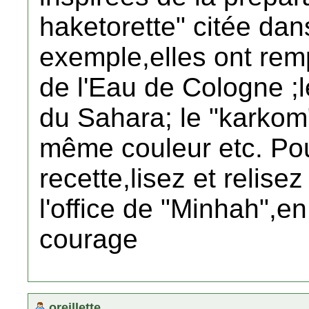
haketorette" citée dan
exemple,elles ont rem
de l'Eau de Cologne ;l
du Sahara; le "karkom"
même couleur etc. Pou
recette,lisez et relis
l'office de "Minhah",e
courage
oreillette