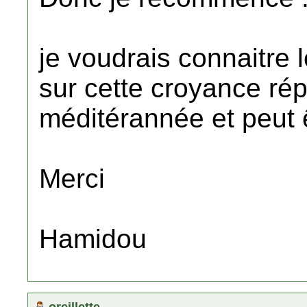
je voudrais connaitre l
sur cette croyance ré
méditérannée et peut ê
Merci
Hamidou
oreillette