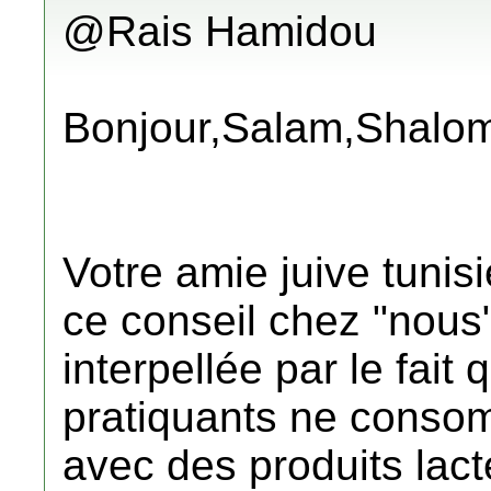
@Rais Hamidou
Bonjour,Salam,Shalom
Votre amie juive tunisi
ce conseil chez "nous" 
interpellée par le fait 
pratiquants ne conso
avec des produits lac