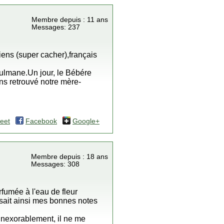
Membre depuis : 11 ans
Messages: 237
iens (super cacher),français
usulmane.Un jour, le Bébére
ns retrouvé notre mère-
eet
Facebook
Google+
Membre depuis : 18 ans
Messages: 308
rfumée à l'eau de fleur
sait ainsi mes bonnes notes
 inexorablement, il ne me