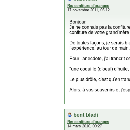
Re: confiture d'oranges
17 novembre 2011, 05:12
Bonjour,
Je ne connais pas la confitur
confiture de votre grand'mère 
De toutes façons, je serais bi
l'expérience, au tour de main.
Pour l'anecdote, j'ai trancrit c
"une coquille (d'oeuf) d'huile,
Le plus drôle, c'est qu'en tra
Alors, à vos souvenirs et j'es
bent bladi
Re: confiture d'oranges
14 mars 2016, 00:27