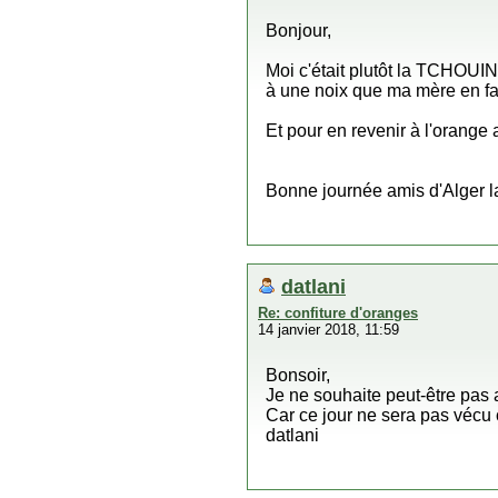
Bonjour,
Moi c'était plutôt la TCHOU
à une noix que ma mère en fais
Et pour en revenir à l'orang
Bonne journée amis d'Alger 
datlani
Re: confiture d'oranges
14 janvier 2018, 11:59
Bonsoir,
Je ne souhaite peut-être pas a
Car ce jour ne sera pas vécu 
datlani