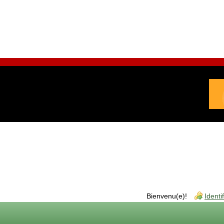
Bienvenu(e)!
Identi