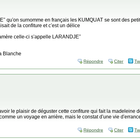
INE" qu'on surnomme en français les KUMQUAT se sont des peti
ait de la confiture et c'est un délice
e amère celle-ci s'appelle LARANDJE"
la Blanche
Répondre
Citer
Tw
voir le plaisir de déguster cette confiture qui fait la madeleine
comme un voyage en arrière, mais le constat d'une vie d'erranc
Répondre
Citer
Tw