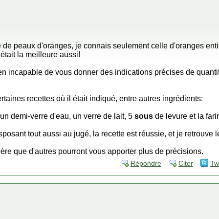
e de peaux d'oranges, je connais seulement celle d'oranges enti
était la meilleure aussi!
en incapable de vous donner des indications précises de quantité
ertaines recettes où il était indiqué, entre autres ingrédients:
 un demi-verre d'eau, un verre de lait, 5
sous
de levure et la fari
nsposant tout aussi au jugé, la recette est réussie, et je retrouv
père que d'autres pourront vous apporter plus de précisions.
Répondre
Citer
Tw