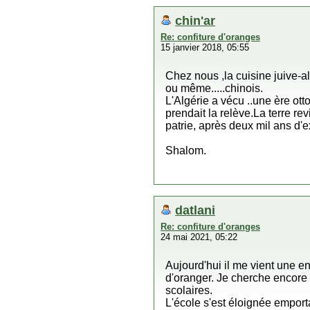
chin'ar
Re: confiture d'oranges
15 janvier 2018, 05:55
Chez nous ,la cuisine juive-a
ou même.....chinois.
L'Algérie a vécu ..une ère ot
prendait la relève.La terre r
patrie, après deux mil ans d'ex
Shalom.
datlani
Re: confiture d'oranges
24 mai 2021, 05:22
Aujourd'hui il me vient une en
d'oranger. Je cherche encore
scolaires.
L'école s'est éloignée emport