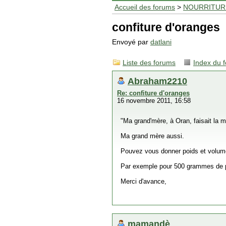
Accueil des forums
>
NOURRITUR
confiture d'oranges
Envoyé par
datlani
Liste des forums
Index du 
Abraham2210
Re: confiture d'oranges
16 novembre 2011, 16:58
"Ma grand'mère, à Oran, faisait la me
Ma grand mère aussi.
Pouvez vous donner poids et volume 
Par exemple pour 500 grammes de p
Merci d'avance,
mamandè