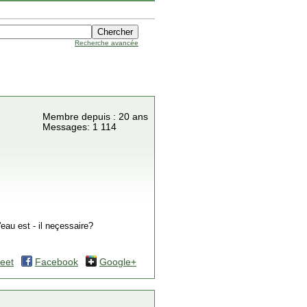
Recherche avancée
Membre depuis : 20 ans
Messages: 1 114
u est - il neçessaire?
eet
Facebook
Google+