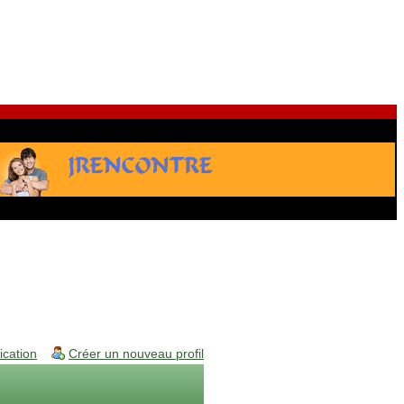
fication
Créer un nouveau profil