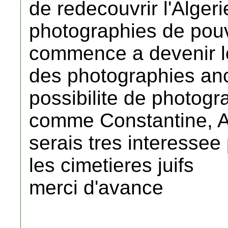
de redecouvrir l'Algeri
photographies de pouv
commence a devenir lo
des photographies anc
possibilite de photogra
comme Constantine, Al
serais tres interessee
les cimetieres juifs
merci d'avance