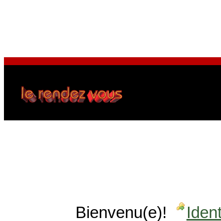
Bienvenu(e)!
Ident