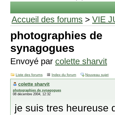
Accueil des forums
>
VIE J
photographies de
synagogues
Envoyé par
colette sharvit
Liste des forums
Index du forum
Nouveau sujet
colette sharvit
photographies de synagogues
08 décembre 2004, 12:32
je suis tres heureuse