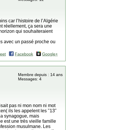
ns car l’histoire de l’Algérie
nt réellement, ça sera une
horizon qui souhaiteraient
ous avec un passé proche ou
eet
Facebook
Google+
Membre depuis : 14 ans
Messages: 4
aisait pas ni mon nom ni mot
en( ils les appelent les "13"
à la synagogue, mais
est une très vieille famille
confession musulmane. Les