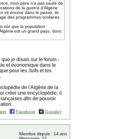
dance, mon père n’a pas sauté de
rations de la guerre d’Algérie
vit encore dans le passé, ils
rrage des programmes scolaires
s sûr que la population
l’Algérie est un grand pays, donc
 que je disais sur le forum :
iale et économique dans le
que pour les Juifs et les
.
clopédie de l'Algérie de la
our créer une encyclopédie, il
 Françaises afin de pouvoir
ation.
eet
Facebook
Google+
Membre depuis : 14 ans
Messages: 12