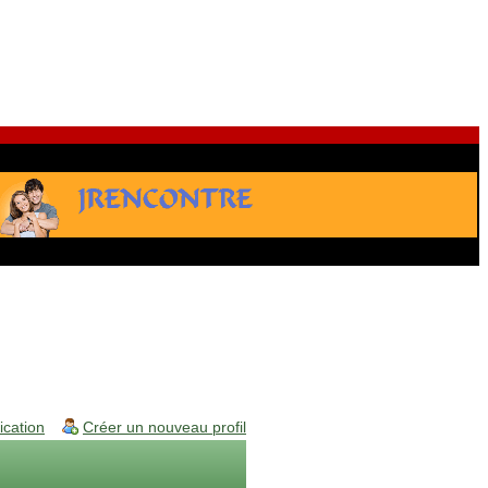
fication
Créer un nouveau profil