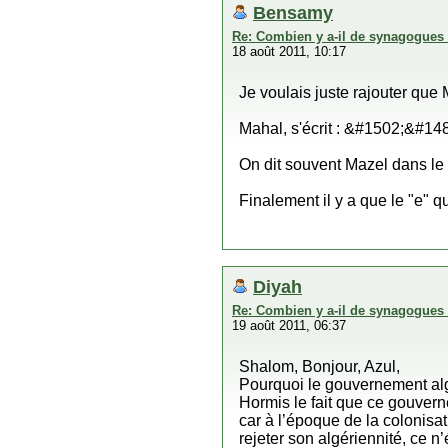
Bensamy
Re: Combien y a-il de synagogues 
18 août 2011, 10:17
Je voulais juste rajouter que
Mahal, s'écrit : &#1502;&#14
On dit souvent Mazel dans le 
Finalement il y a que le "e" q
Diyah
Re: Combien y a-il de synagogues 
19 août 2011, 06:37
Shalom, Bonjour, Azul,
Pourquoi le gouvernement algér
Hormis le fait que ce gouvern
car à l’époque de la colonisa
rejeter son algériennité, ce n’