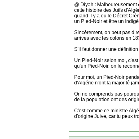
@ Diyah : Malheureusement c'
cette histoire des Juifs d'Alg
quand il y a eu le Décret Crém
un Pied-Noir et être un Indig
Sincèrement, on peut pas dire 
arrivés avec les colons en 18
S'il faut donner une définitio
Un Pied-Noir selon moi, c'est
qu'un Pied-Noir, on le reconnai
Pour moi, un Pied-Noir pendan
d'Algérie n'ont la majorité j
On ne comprends pas pourquoi 
de la population ont des origi
C'est comme ce ministre Algé
d'origine Juive, car tu peux 