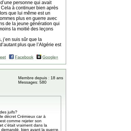
 d’une personne qui avait
. Cela à continuer bien après
lors que lui même est un
 sommes plus en guerre avec
ns de la jeune génération qui
oins la moitié des leçons
j’en suis sûr que la
 d’autant plus que l’Algérie est
eet
Facebook
Google+
Membre depuis : 18 ans
Messages: 580
des juifs?
 le décret Crémieux car à
c’est comme rejeter son
et c’était vraiment dans la
t demandé, bien avant la guerre,