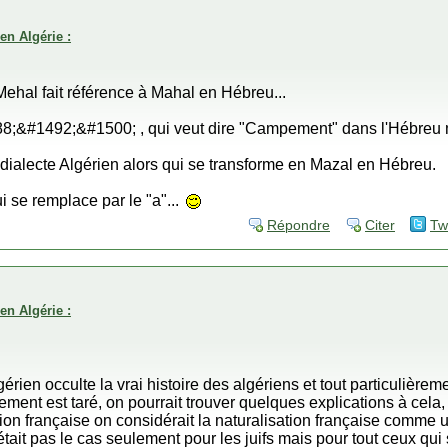
en Algérie :
 Mehal fait référence à Mahal en Hébreu...
88;&#1492;&#1500; , qui veut dire "Campement" dans l'Hébreu 
dialecte Algérien alors qui se transforme en Mazal en Hébreu.
ui se remplace par le "a"...
Répondre
Citer
Tw
en Algérie :
ien occulte la vrai histoire des algériens et tout particulièreme
ement est taré, on pourrait trouver quelques explications à cela,
tion française on considérait la naturalisation française comme
était pas le cas seulement pour les juifs mais pour tout ceux qui s