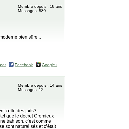
Membre depuis : 18 ans
Messages: 580
moderne bien sûre...
eet
Facebook
Google+
Membre depuis : 14 ans
Messages: 12
nt celle des juifs?
 tel que le décret Crémieux
 une trahison, c’est comme
e sont naturalisés et c’était