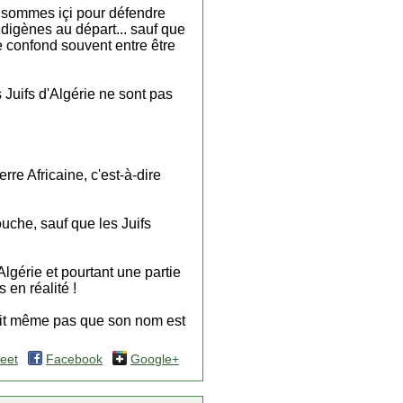
s sommes içi pour défendre
ndigènes au départ... sauf que
se confond souvent entre être
s Juifs d'Algérie ne sont pas
re Africaine, c'est-à-dire
uche, sauf que les Juifs
lgérie et pourtant une partie
 en réalité !
ait même pas que son nom est
eet
Facebook
Google+