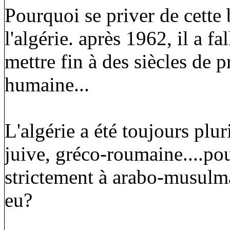
Pourquoi se priver de cette b
l'algérie. après 1962, il a 
mettre fin à des siècles de p
humaine...
L'algérie a été toujours plu
juive, gréco-roumaine....pou
strictement à arabo-musulma
eu?