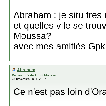
Abraham : je situ tres 
et quelles vile se tro
Moussa?
avec mes amitiés Gpk
Abraham
Re: les juifs de Ammi Moussa
08 novembre 2014, 22:14
Ce n'est pas loin d'Or