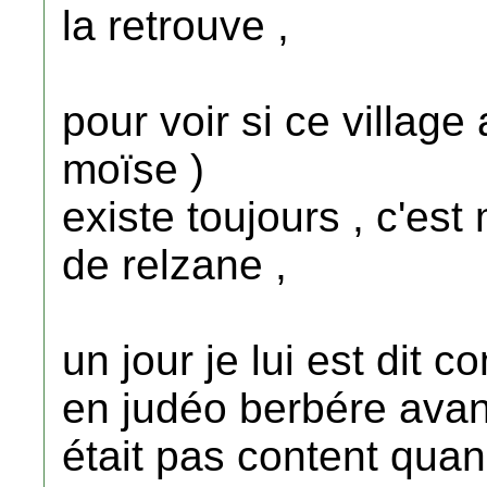
la retrouve ,
pour voir si ce villa
moïse )
existe toujours , c'est
de relzane ,
un jour je lui est dit
en judéo berbére avant 
était pas content quand