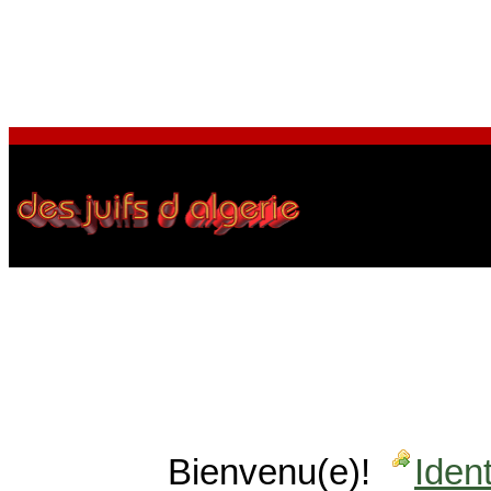
Bienvenu(e)!
Ident