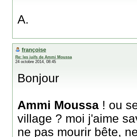
A.
françoise
Re: les juifs de Ammi Moussa
24 octobre 2014, 08:45
Bonjour
Ammi Moussa
! ou se
village ? moi j'aime sa
ne pas mourir bête, ne