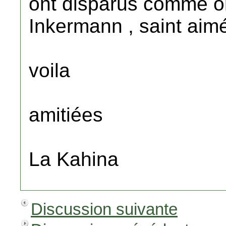
ont disparus comme or
Inkermann , saint aim
voila
amitiées
La Kahina
Discussion suivante