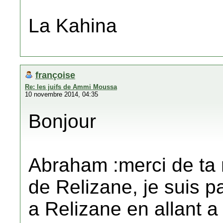
La Kahina
françoise
Re: les juifs de Ammi Moussa
10 novembre 2014, 04:35
Bonjour
Abraham :merci de ta r
de Relizane, je suis p
a Relizane en allant a