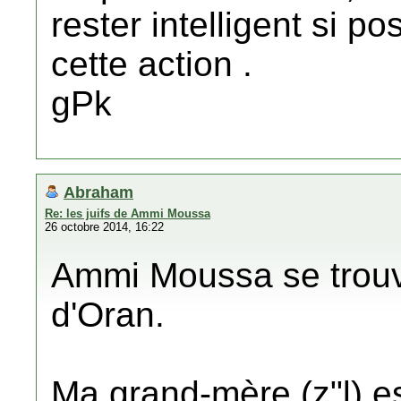
rester intelligent si p
cette action .
gPk
Abraham
Re: les juifs de Ammi Moussa
26 octobre 2014, 16:22
Ammi Moussa se trouv
d'Oran.
Ma grand-mère (z"l) es