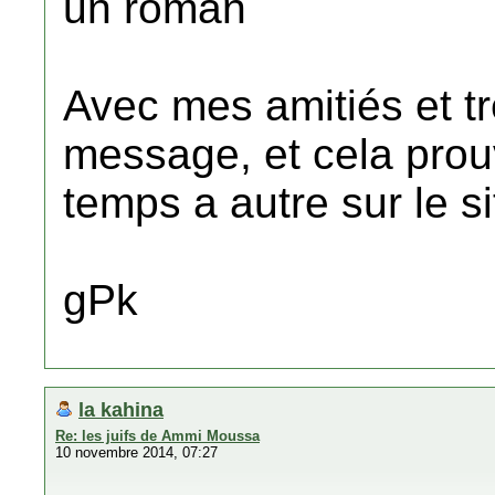
un roman
Avec mes amitiés et tr
message, et cela prouv
temps a autre sur le si
gPk
la kahina
Re: les juifs de Ammi Moussa
10 novembre 2014, 07:27