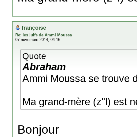
françoise
Re: les juifs de Ammi Moussa
07 novembre 2014, 04:16
Quote
Abraham
Ammi Moussa se trouve d
Ma grand-mère (z"l) est n
Bonjour