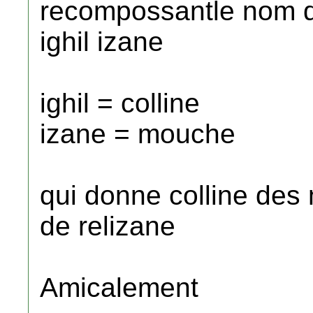
recompossantle nom de
ighil izane
ighil = colline
izane = mouche
qui donne colline des
de relizane
Amicalement