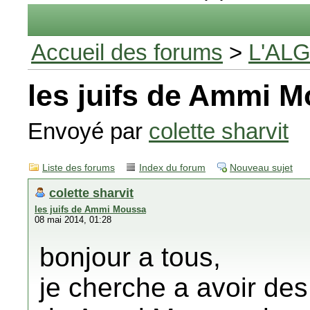
Accueil des forums
>
L'AL
les juifs de Ammi 
Envoyé par
colette sharvit
Liste des forums
Index du forum
Nouveau sujet
colette sharvit
les juifs de Ammi Moussa
08 mai 2014, 01:28
bonjour a tous,
je cherche a avoir des 