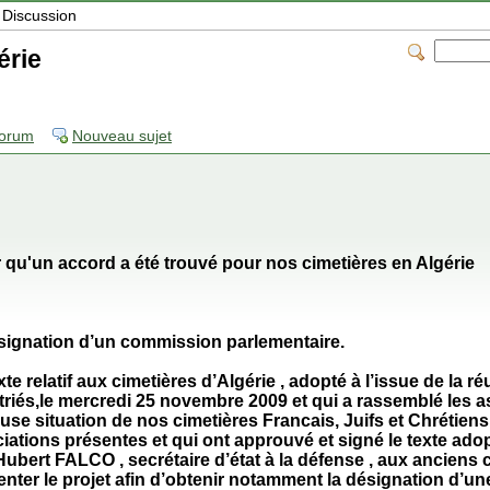
Discussion
érie
forum
Nouveau sujet
 qu'un accord a été trouvé pour nos cimetières en Algérie
désignation d’un commission parlementaire.
texte relatif aux cimetières d’Algérie , adopté à l’issue de la r
triés,le mercredi 25 novembre 2009 et qui a rassemblé les 
se situation de nos cimetières Francais, Juifs et Chrétiens
iations présentes et qui ont approuvé et signé le texte adopt
 Hubert FALCO , secrétaire d’état à la défense , aux anciens
ésenter le projet afin d’obtenir notamment la désignation d’