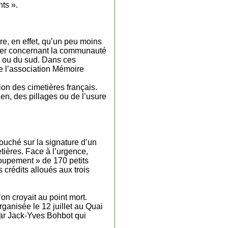
nts ».
re, en effet, qu’un peu moins
ulier concernant la communauté
es ou du sud. Dans ces
de l’association Mémoire
ion des cimetières français.
en, des pillages ou de l’usure
bouché sur la signature d’un
tières. Face à l’urgence,
groupement » de 170 petits
crédits alloués aux trois
on croyait au point mort.
rganisée le 12 juillet au Quai
par Jack-Yves Bohbot qui