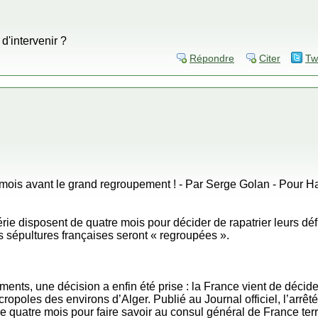
d'intervenir ?
Répondre
Citer
Tw
mois avant le grand regroupement ! - Par Serge Golan - Pour Ha
gérie disposent de quatre mois pour décider de rapatrier leurs d
s sépultures françaises seront « regroupées ».
nts, une décision a enfin été prise : la France vient de décid
ropoles des environs d’Alger. Publié au Journal officiel, l’arrêté
de quatre mois pour faire savoir au consul général de France ter