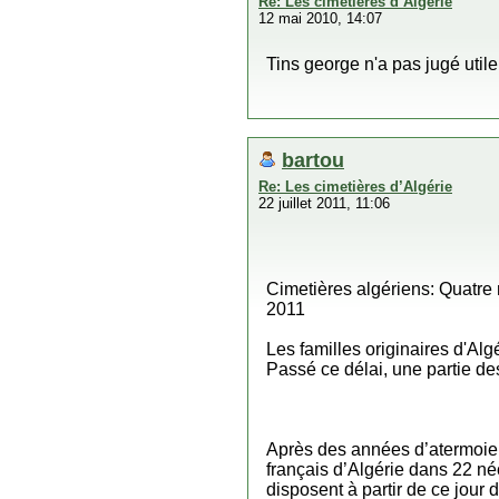
Re: Les cimetières d’Algérie
12 mai 2010, 14:07
Tins george n'a pas jugé utile 
bartou
Re: Les cimetières d’Algérie
22 juillet 2011, 11:06
Cimetières algériens: Quatre 
2011
Les familles originaires d'Al
Passé ce délai, une partie de
Après des années d’atermoieme
français d’Algérie dans 22 néc
disposent à partir de ce jour 