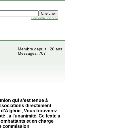
Recherche avancée
Membre depuis : 20 ans
Messages: 787
éunion qui s’est tenue à
associations directement
 d’Algérie , Vous trouverez
é , à l’unanimité. Ce texte a
 combattants et en charge
une commission