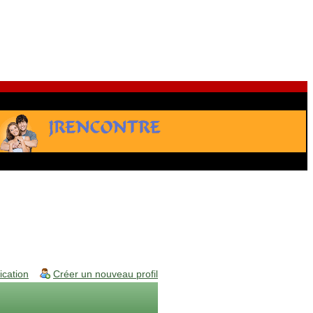
fication
Créer un nouveau profil