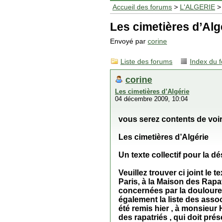
Accueil des forums
>
L'ALGERIE
> 
Les cimetières d’Alg
Envoyé par
corine
Liste des forums
Index du 
corine
Les cimetières d’Algérie
04 décembre 2009, 10:04
vous serez contents de voir
Les cimetières d’Algérie
Un texte collectif pour la 
Veuillez trouver ci joint le 
Paris, à la Maison des Rapa
concernées par la douloureu
également la liste des assoc
été remis hier , à monsieur
des rapatriés , qui doit pr