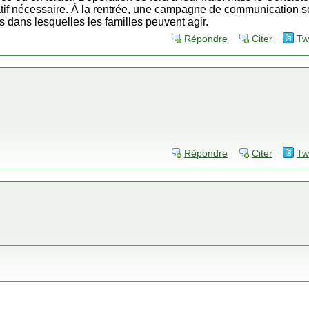
atif nécessaire. À la rentrée, une campagne de communication se
dans lesquelles les familles peuvent agir.
Répondre
Citer
Tw
Répondre
Citer
Tw