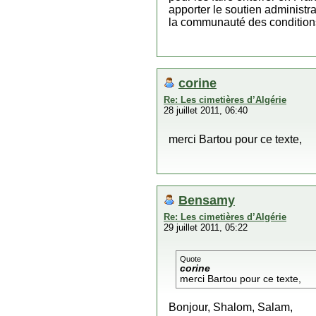
apporter le soutien administr
la communauté des conditions 
corine
Re: Les cimetières d’Algérie
28 juillet 2011, 06:40
merci Bartou pour ce texte,
Bensamy
Re: Les cimetières d’Algérie
29 juillet 2011, 05:22
Quote
corine
merci Bartou pour ce texte,
Bonjour, Shalom, Salam,