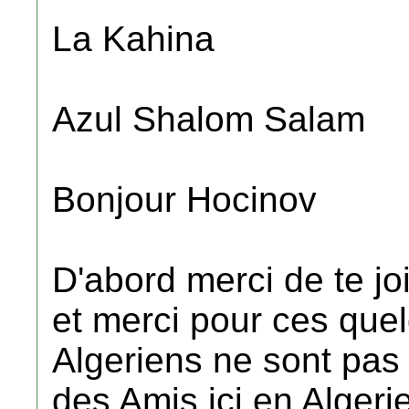
La Kahina
Azul Shalom Salam
Bonjour Hocinov
D'abord merci de te jo
et merci pour ces que
Algeriens ne sont pas 
des Amis ici en Algerie