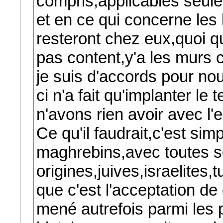
compris,applicables seul
et en ce qui concerne les
resteront chez eux,quoi qu'
pas content,y'a les murs 
je suis d'accords pour nou
ci n'a fait qu'implanter l
n'avons rien avoir avec l'
Ce qu'il faudrait,c'est s
maghrebins,avec toutes 
origines,juives,israelite
que c'est l'acceptation d
mené autrefois parmi les 