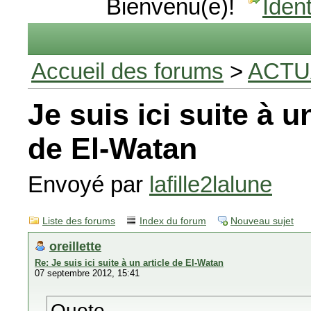
Bienvenu(e)!
Ident
Accueil des forums
>
ACTU
Je suis ici suite à u
de El-Watan
Envoyé par
lafille2lalune
Liste des forums
Index du forum
Nouveau sujet
oreillette
Re: Je suis ici suite à un article de El-Watan
07 septembre 2012, 15:41
Quote