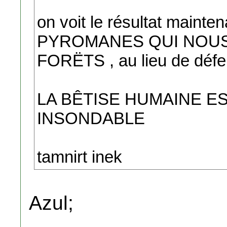
on voit le résultat maint
PYROMANES QUI NOUS
FORËTS , au lieu de défe
LA BÊTISE HUMAINE E
INSONDABLE
tamnirt inek
Azul;