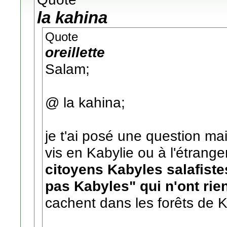
la kahina
Quote
oreillette
Salam;
@ la kahina;
je t'ai posé une question ma
vis en Kabylie ou à l'étrang
citoyens Kabyles salafiste
pas Kabyles" qui n'ont rien
cachent dans les forêts de K