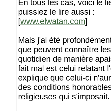
En tous les cas, voici le l
puissiez le lire aussi :
[
www.elwatan.com
]
Mais j'ai été profondément a
que peuvent connaître les 
quotidien de manière apai
fait mal est celui relatan
explique que celui-ci n'au
des conditions honorables
religieuses qui s'imposait.