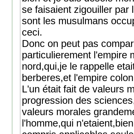
se faisaient zigouiller pa
sont les musulmans occupa
ceci.
Donc on peut pas compare
particulierement l'empire
nord,qui,je le rappelle eta
berberes,et l'empire coloni
L'un était fait de valeurs 
progression des sciences,t
valeurs morales grandemen
l'homme,qui n'etaient,bien 