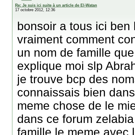
Re: Je suis ici suite à un article de El-Watan
17 octobre 2012, 12:36
bonsoir a tous ici ben
vraiment comment conna
un nom de famille que c
explique moi slp Abraha
je trouve bcp des noms
connaissais bien dans 
meme chose de le mie
dans ce forum zelabia
famille le meme avec le