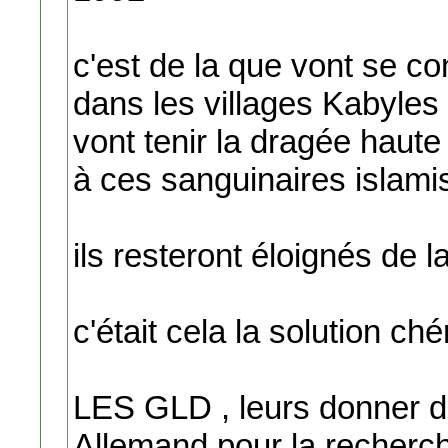
c'est de la que vont se co
dans les villages Kabyles 
vont tenir la dragée haute
à ces sanguinaires islami
ils resteront éloignés de 
c'était cela la solution chér
LES GLD , leurs donner d
Allemand pour la recherche