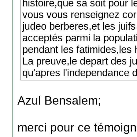
histoire,que sa soit pour 
vous vous renseignez cor
judeo berberes,et les jui
acceptés parmi la populat
pendant les fatimides,les 
La preuve,le depart des jui
qu'apres l'independance de
Azul Bensalem;
merci pour ce témoign