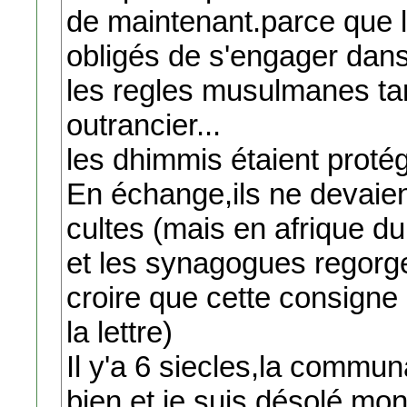
de maintenant.parce que l
obligés de s'engager dans
les regles musulmanes ta
outrancier...
les dhimmis étaient protég
En échange,ils ne devaien
cultes (mais en afrique du
et les synagogues regorge
croire que cette consigne 
la lettre)
Il y'a 6 siecles,la commun
bien et je suis désolé mo