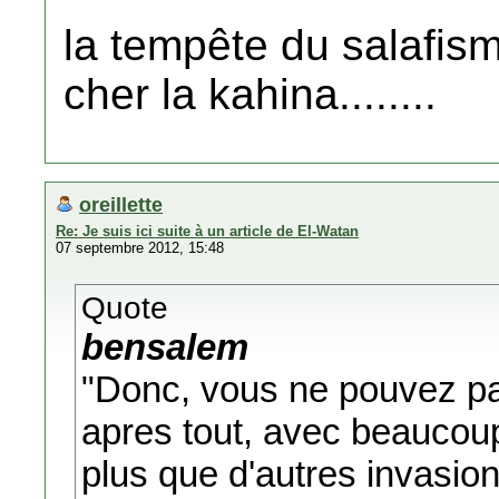
la tempête du salafism
cher la kahina........
oreillette
Re: Je suis ici suite à un article de El-Watan
07 septembre 2012, 15:48
Quote
bensalem
"Donc, vous ne pouvez pas
apres tout, avec beaucoup 
plus que d'autres invasio