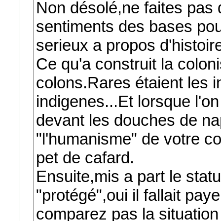
Non désolé,ne faites pas 
sentiments des bases pou
serieux a propos d'histoire
Ce qu'a construit la coloni
colons.Rares étaient les 
indigenes...Et lorsque l'
devant les douches de na
"l'humanisme" de votre col
pet de cafard.
Ensuite,mis a part le stat
"protégé",oui il fallait pa
comparez pas la situation d