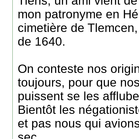
Tiens, un ami vient de
mon patronyme en Hé
cimetière de Tlemcen,
de 1640.
On conteste nos origin
toujours, pour que nos
puissent se les affluber
Bientôt les négationis
et pas nous qui avions
sec.