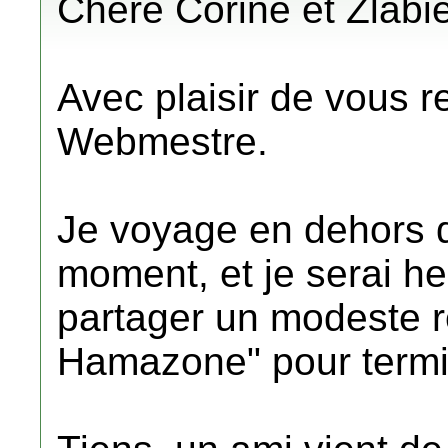
Chère Corine et Zlabi
Avec plaisir de vous re
Webmestre.
Je voyage en dehors d
moment, et je serai 
partager un modeste r
Hamazone" pour termin