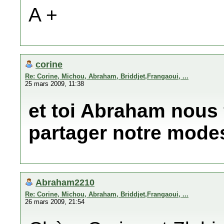
A +
corine
Re: Corine, Michou, Abraham, Briddjet,Frangaoui, ...
25 mars 2009, 11:38
et toi Abraham nous f
partager notre mode
Abraham2210
Re: Corine, Michou, Abraham, Briddjet,Frangaoui, ...
26 mars 2009, 21:54