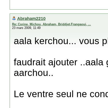
Abraham2210
Re: Corine, Michou, Abraham, Briddjet,Frangaoui, ...
23 mars 2009, 11:49
aala kerchou... vous pl
faudrait ajouter ..aal
aarchou..
Le ventre seul ne condu