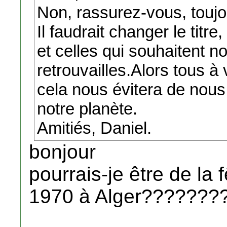
Non, rassurez-vous, toujour
Il faudrait changer le titr
et celles qui souhaitent n
retrouvailles.Alors tous à 
cela nous évitera de nous
notre planète.
Amitiés, Daniel.
bonjour
pourrais-je être de la 
1970 à Alger???????