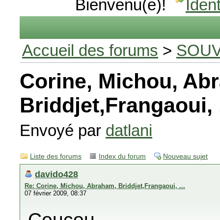
Bienvenu(e)!
Ident
Accueil des forums
>
SOUV
Corine, Michou, Ab
Briddjet,Frangaoui, .
Envoyé par
datlani
Liste des forums
Index du forum
Nouveau sujet
davido428
Re: Corine, Michou, Abraham, Briddjet,Frangaoui, ...
07 février 2009, 08:37
Coucou,