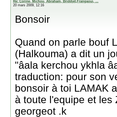
Re: Corine, Michou, Abraham, Briddjet,Frangaoui, ...
20 mars 2009, 12:16
Bonsoir
Quand on parle bouf 
(Halkouma) a dit un jo
"âala kerchou ykhla â
traduction: pour son ve
bonsoir à toi LAMAK a
à toute l'equipe et les
georgeot .k