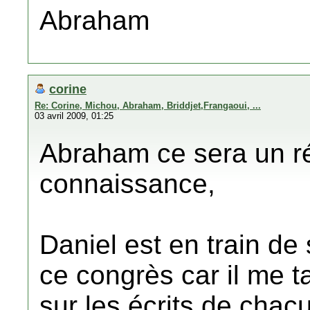
Abraham
corine
Re: Corine, Michou, Abraham, Briddjet,Frangaoui, ...
03 avril 2009, 01:25
Abraham ce sera un rée
connaissance,
Daniel est en train de
ce congrès car il me t
sur les écrits de chac