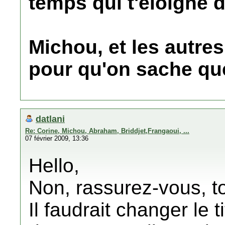
temps qui t'éloigne d
Michou, et les autres
pour qu'on sache que
datlani
Re: Corine, Michou, Abraham, Briddjet,Frangaoui, ...
07 février 2009, 13:36
Hello,
Non, rassurez-vous, tou
Il faudrait changer le t