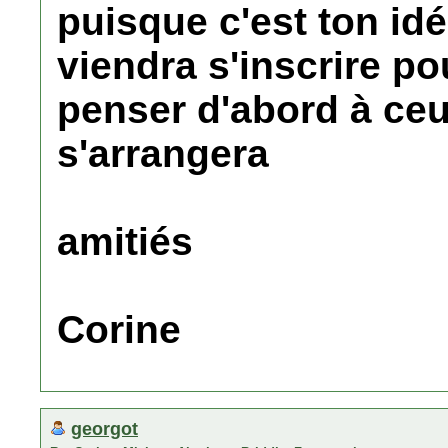
puisque c'est ton id
viendra s'inscrire pou
penser d'abord à ce
s'arrangera
amitiés
Corine
georgot