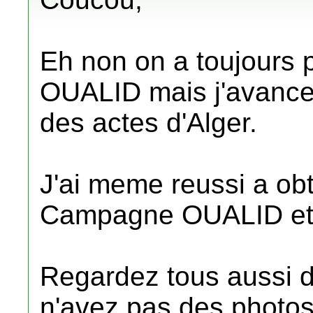
Eh non on a toujours p
OUALID mais j'avance 
des actes d'Alger.
J'ai meme reussi a obt
Campagne OUALID et d
Regardez tous aussi d
n'avez pas des photos