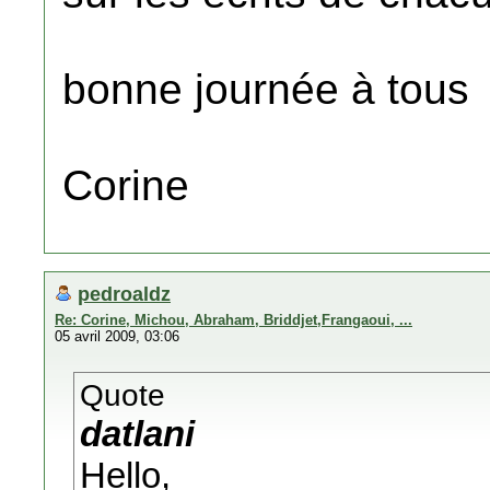
bonne journée à tous
Corine
pedroaldz
Re: Corine, Michou, Abraham, Briddjet,Frangaoui, ...
05 avril 2009, 03:06
Quote
datlani
Hello,