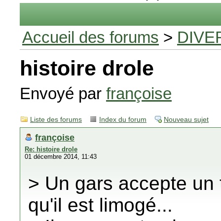
Accueil des forums
>
DIVE
histoire drole
Envoyé par
françoise
Liste des forums
Index du forum
Nouveau sujet
françoise
Re: histoire drole
01 décembre 2014, 11:43
> Un gars accepte un t
qu'il est limogé...