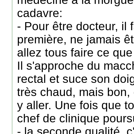
cadavre:
- Pour être docteur, il
première, ne jamais ê
allez tous faire ce que
Il s'approche du macch
rectal et suce son doi
très chaud, mais bon, qu
y aller. Une fois que to
chef de clinique poursu
- la seconde qualité, c