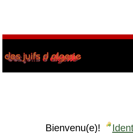
Bienvenu(e)!
Ident