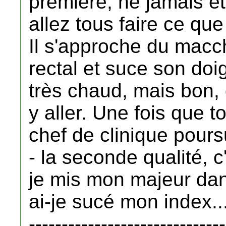
première, ne jamais ê
allez tous faire ce que
Il s'approche du macch
rectal et suce son doi
très chaud, mais bon, qu
y aller. Une fois que to
chef de clinique poursu
- la seconde qualité, c
je mis mon majeur da
ai-je sucé mon index..
------------------------------