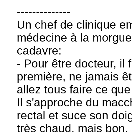
--------------
Un chef de clinique e
médecine à la morgue e
cadavre:
- Pour être docteur, il
première, ne jamais ê
allez tous faire ce que
Il s'approche du macch
rectal et suce son doi
très chaud, mais bon, qu