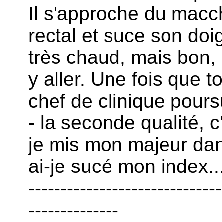
Il s'approche du macch
rectal et suce son doi
très chaud, mais bon, qu
y aller. Une fois que to
chef de clinique poursu
- la seconde qualité, c
je mis mon majeur da
ai-je sucé mon index..
------------------------------
--------------