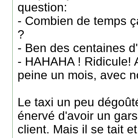
question:
- Combien de temps ça
?
- Ben des centaines 
- HAHAHA ! Ridicule! 
peine un mois, avec n
Le taxi un peu dégoût
énervé d'avoir un gar
client. Mais il se tait 