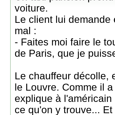
voiture.
Le client lui demande 
mal :
- Faites moi faire le t
de Paris, que je puiss
Le chauffeur décolle, e
le Louvre. Comme il a l
explique à l'américain 
ce qu'on y trouve... Et