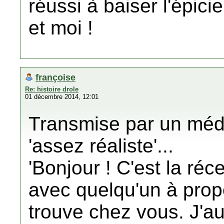
réussi à baiser l'épici
et moi !
françoise
Re: histoire drole
01 décembre 2014, 12:01
Transmise par un méde
'assez réaliste'...
'Bonjour ! C'est la réc
avec quelqu'un à propo
trouve chez vous. J'au