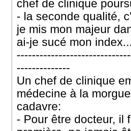
chef de clinique poursu
- la seconde qualité, c
je mis mon majeur da
ai-je sucé mon index..
------------------------------
--------------
Un chef de clinique e
médecine à la morgue e
cadavre:
- Pour être docteur, il