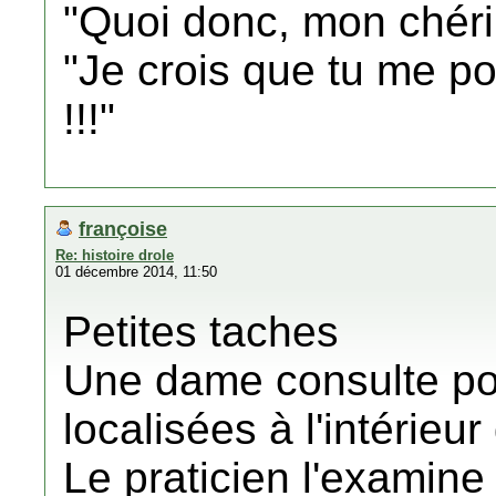
"Quoi donc, mon chéri 
"Je crois que tu me p
!!!"
françoise
Re: histoire drole
01 décembre 2014, 11:50
Petites taches
Une dame consulte pou
localisées à l'intérieu
Le praticien l'examine 