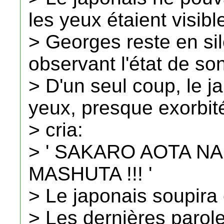
les yeux étaient visible
> Georges reste en sil
observant l'état de son
> D'un seul coup, le j
yeux, presque exorbité
> cria:
> ' SAKARO AOTA N
MASHUTA !!! '
> Le japonais soupira 
> Les dernières parole