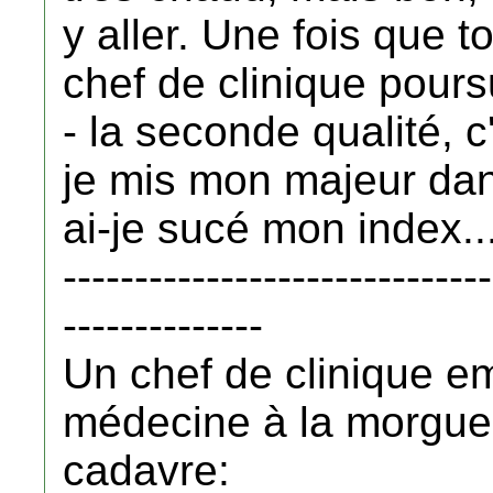
y aller. Une fois que to
chef de clinique poursu
- la seconde qualité, c
je mis mon majeur da
ai-je sucé mon index..
------------------------------
--------------
Un chef de clinique e
médecine à la morgue e
cadavre: