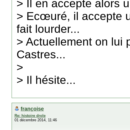
> Il en accepte alors un
> Ecœuré, il accepte 
fait lourder...
> Actuellement on lui
Castres...
>
> Il hésite...
françoise
Re: histoire drole
01 décembre 2014, 11:46