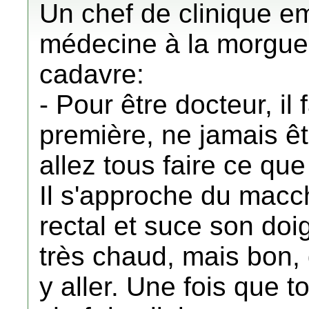
Un chef de clinique e
médecine à la morgue e
cadavre:
- Pour être docteur, il
première, ne jamais ê
allez tous faire ce que
Il s'approche du macch
rectal et suce son doi
très chaud, mais bon, qu
y aller. Une fois que to