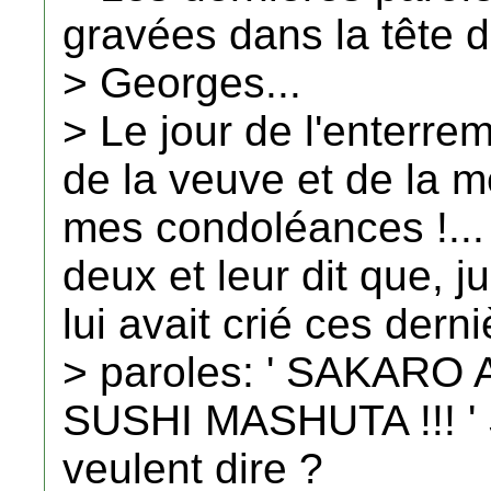
gravées dans la tête 
> Georges...
> Le jour de l'enterr
de la veuve et de la m
mes condoléances !...
deux et leur dit que, j
lui avait crié ces dern
> paroles: ' SAKAR
SUSHI MASHUTA !!! ' 
veulent dire ?