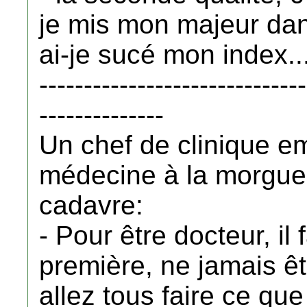
je mis mon majeur da
ai-je sucé mon index..
------------------------------
--------------
Un chef de clinique e
médecine à la morgue e
cadavre:
- Pour être docteur, il
première, ne jamais ê
allez tous faire ce que