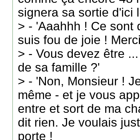
signera sa sortie d'ici
> - 'Aaahhh ! Ce sont
suis fou de joie ! Merci
> - Vous devez être ..
de sa famille ?'
> - 'Non, Monsieur ! J
même - et je vous app
entre et sort de ma c
dit rien. Je voulais j
porte !