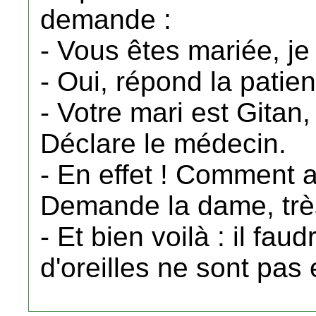
demande :
- Vous êtes mariée, j
- Oui, répond la patien
- Votre mari est Gitan,
Déclare le médecin.
- En effet ! Comment 
Demande la dame, très
- Et bien voilà : il fau
d'oreilles ne sont pas 