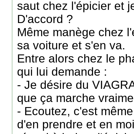
saut chez l'épicier et 
D'accord ?
Même manège chez l'épi
sa voiture et s'en va.
Entre alors chez le ph
qui lui demande :
- Je désire du VIAGRA 
que ça marche vraime
- Ecoutez, c'est même g
d'en prendre et en moi