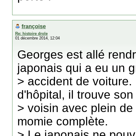
françoise
Re: histoire drole
01 décembre 2014, 12:04
Georges est allé rendr
japonais qui a eu un 
> accident de voiture.
d'hôpital, il trouve son
> voisin avec plein de 
momie complète.
> Le japonais ne pouv