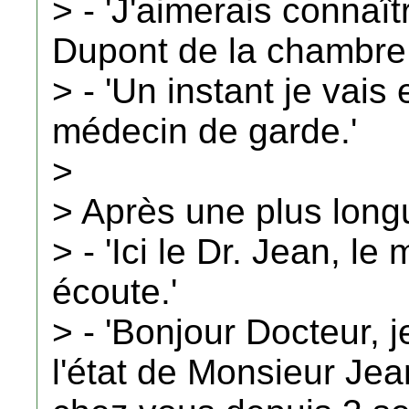
> - 'J'aimerais connaî
Dupont de la chambre 
> - 'Un instant je vais
médecin de garde.'
>
> Après une plus longu
> - 'Ici le Dr. Jean, l
écoute.'
> - 'Bonjour Docteur, j
l'état de Monsieur Jea