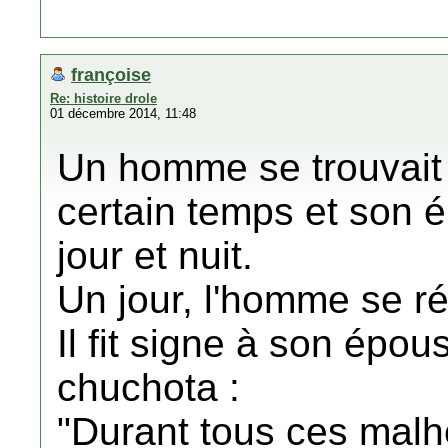
françoise
Re: histoire drole
01 décembre 2014, 11:48
Un homme se trouvait
certain temps et son 
jour et nuit.
Un jour, l'homme se ré
Il fit signe à son épou
chuchota :
"Durant tous ces malh