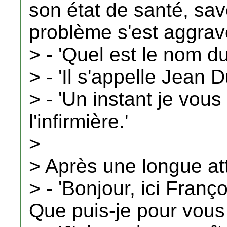
son état de santé, savo
problème s'est aggrav
> - 'Quel est le nom du
> - 'Il s'appelle Jean
> - 'Un instant je vous
l'infirmière.'
>
> Après une longue att
> - 'Bonjour, ici Franço
Que puis-je pour vous