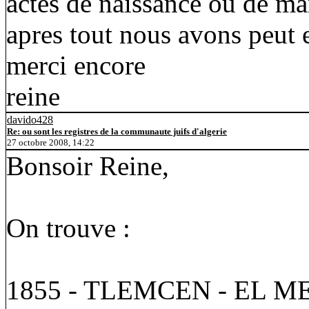
actes de naissance ou de ma
apres tout nous avons peut 
merci encore
reine
davido428
Re: ou sont les registres de la communaute juifs d'algerie
27 octobre 2008, 14:22
Bonsoir Reine,
On trouve :
1855 - TLEMCEN - EL M