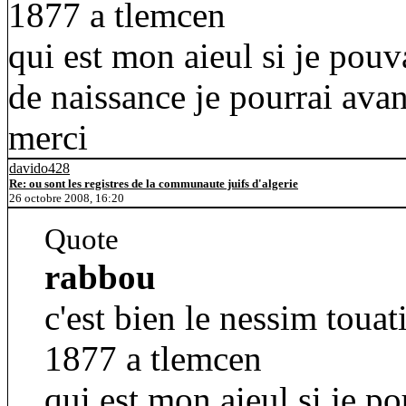
1877 a tlemcen
qui est mon aieul si je pouv
de naissance je pourrai ava
merci
davido428
Re: ou sont les registres de la communaute juifs d'algerie
26 octobre 2008, 16:20
Quote
rabbou
c'est bien le nessim toua
1877 a tlemcen
qui est mon aieul si je po