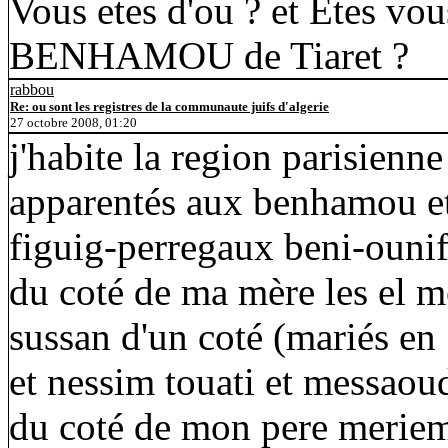
Vous etes d'ou ? et Etes v
BENHAMOU de Tiaret ?
rabbou
Re: ou sont les registres de la communaute juifs d'algerie
27 octobre 2008, 01:20
j'habite la region parisie
apparentés aux benhamou et 
figuig-perregaux beni-ouni
du coté de ma mère les el m
sussan d'un coté (mariés en
et nessim touati et messaou
du coté de mon pere meriem