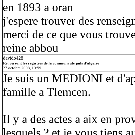
en 1893 a oran
j'espere trouver des renseig
merci de ce que vous trouv
reine abbou
davido428
Re: ou sont les registres de la communaute juifs d'algerie
27 octobre 2008, 10:59
Je suis un MEDIONI et d'ap
famille a Tlemcen.
Il y a des actes a aix en pr
lesquels ? et je vous tiens a