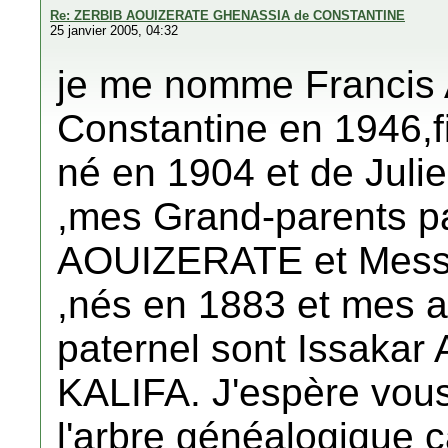
Re: ZERBIB AOUIZERATE GHENASSIA de CONSTANTINE
25 janvier 2005, 04:32
je me nomme Franci
Constantine en 1946,
né en 1904 et de Jul
,mes Grand-parents pa
AOUIZERATE et Me
,nés en 1883 et mes a
paternel sont Issaka
KALIFA. J'espère vou
l'arbre généalogique c