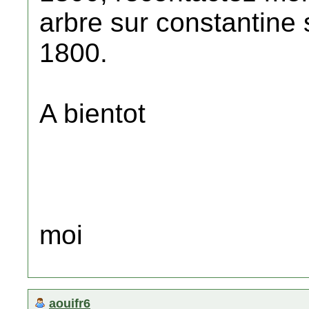
arbre sur constantine
1800.
A bientot
moi
aouifr6