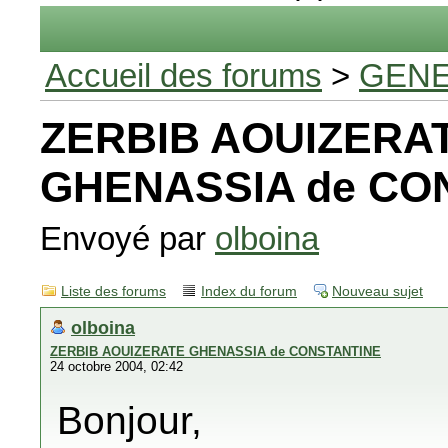
Accueil des forums
>
GENE
ZERBIB AOUIZERA
GHENASSIA de CO
Envoyé par
olboina
Liste des forums
Index du forum
Nouveau sujet
olboina
ZERBIB AOUIZERATE GHENASSIA de CONSTANTINE
24 octobre 2004, 02:42
Bonjour,