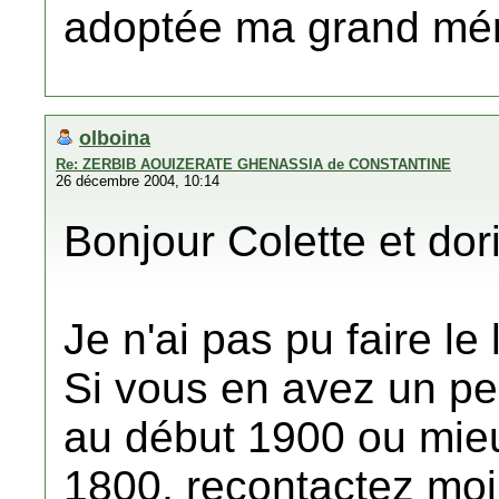
adoptée ma grand mér
olboina
Re: ZERBIB AOUIZERATE GHENASSIA de CONSTANTINE
26 décembre 2004, 10:14
Bonjour Colette et dor
Je n'ai pas pu faire le
Si vous en avez un peu
au début 1900 ou mieu
1800, recontactez mo