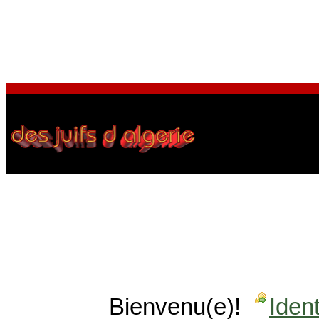
Bienvenu(e)!
Ident