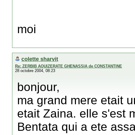
moi
colette sharvit
Re: ZERBIB AOUIZERATE GHENASSIA de CONSTANTINE
28 octobre 2004, 08:23
bonjour,
ma grand mere etait un
etait Zaina. elle s'es
Bentata qui a ete ass