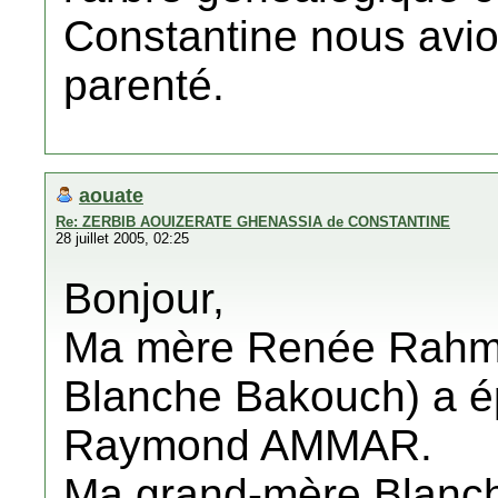
Constantine nous avi
parenté.
aouate
Re: ZERBIB AOUIZERATE GHENASSIA de CONSTANTINE
28 juillet 2005, 02:25
Bonjour,
Ma mère Renée Rahmou
Blanche Bakouch) a é
Raymond AMMAR.
Ma grand-mère Blanch