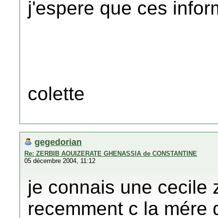
j'espere que ces infor
colette
gegedorian
Re: ZERBIB AOUIZERATE GHENASSIA de CONSTANTINE
05 décembre 2004, 11:12
je connais une cecile 
recemment c la mére d