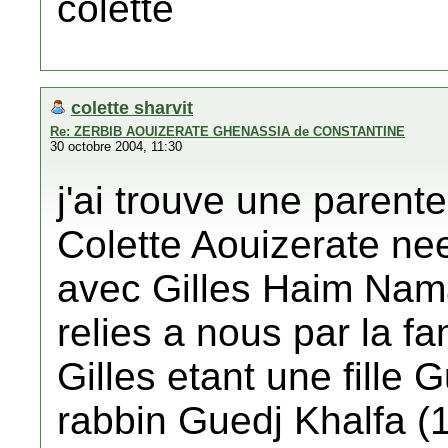
colette
colette sharvit
Re: ZERBIB AOUIZERATE GHENASSIA de CONSTANTINE
30 octobre 2004, 11:30
j'ai trouve une paren
Colette Aouizerate ne
avec Gilles Haim Nama
relies a nous par la fa
Gilles etant une fille Gu
rabbin Guedj Khalfa (