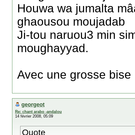
Houwa wa jumalta mâ
ghaousou moujadab
Ji-tou naruou3 min si
moughayyad.
Avec une grosse bise
georgeot
Re: chant arabo -andalou
14 février 2008, 05:09
Quote