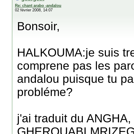
Re: chant arabo -andalou
02 février 2008, 14:07
Bonsoir,
HALKOUMA:je suis tre
comprene pas les paro
andalou puisque tu par
probléme?
j'ai traduit du ANGHA,
GHEROUABI,MRIZEGH