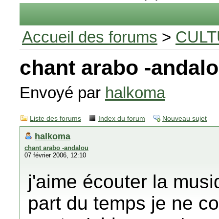
Accueil des forums
>
CULT
chant arabo -andal
Envoyé par
halkoma
Liste des forums
Index du forum
Nouveau sujet
halkoma
chant arabo -andalou
07 février 2006, 12:10
j'aime écouter la mus
part du temps je ne c