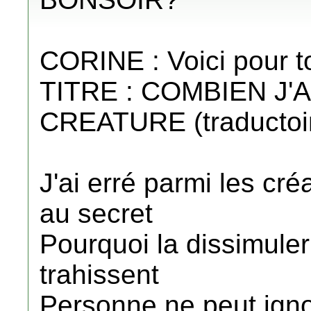
CORINE : Voici pour t
TITRE : COMBIEN J'
CREATURE (traductoin
J'ai erré parmi les c
au secret
Pourquoi la dissimule
trahissent
Personne ne peut ign