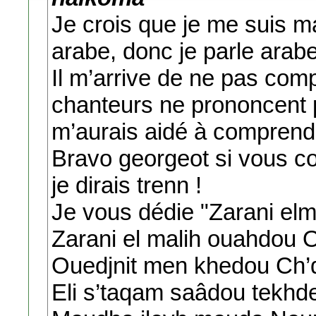
Je crois que je me suis ma
arabe, donc je parle arabe
Il m’arrive de ne pas com
chanteurs ne prononcent p
m’aurais aidé à comprendr
Bravo georgeot si vous co
je dirais trenn !
Je vous dédie "Zarani elm
Zarani el malih ouahdou 
Ouedjnit men khedou Ch’
Eli s’taqam saâdou tekhd