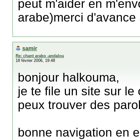
peut m'aider en m'en
arabe)merci d'avance 
samir
Re: chant arabo -andalou
18 février 2006, 19:48
bonjour halkouma,
je te file un site sur 
peux trouver des parole
bonne navigation en e