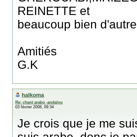
REINETTE et
beaucoup bien d'autres,
Amitiés
G.K
halkoma
Re: chant arabo -andalou
03 février 2008, 09:34
Je crois que je me sui
suis arabe, donc je pa