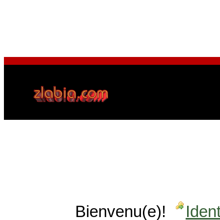
Bienvenu(e)!
Ident