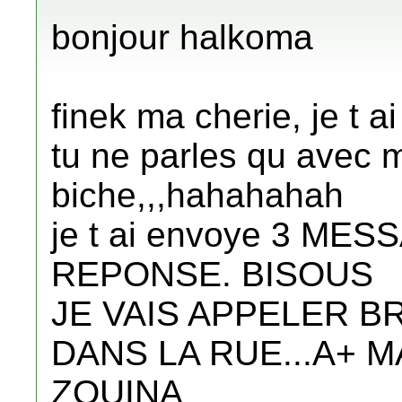
bonjour halkoma
finek ma cherie, je t ai
tu ne parles qu avec
biche,,,hahahahah
je t ai envoye 3 ME
REPONSE. BISOUS
JE VAIS APPELER BR
DANS LA RUE...A+ M
ZOUINA