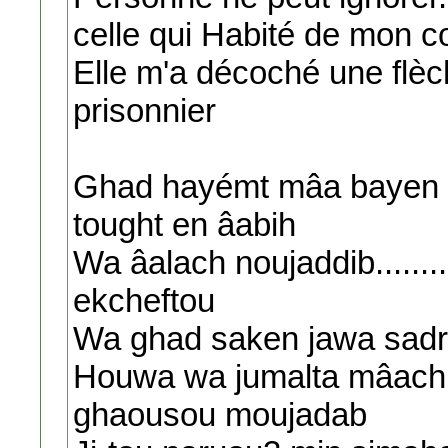
celle qui Habité de mon co
Elle m'a décoché une flèche
prisonnier
Ghad hayémt mâa bayen a
tought en âabih
Wa âalach noujaddib........
ekcheftou
Wa ghad saken jawa sadri...
Houwa wa jumalta mâachigh
ghaousou moujadab