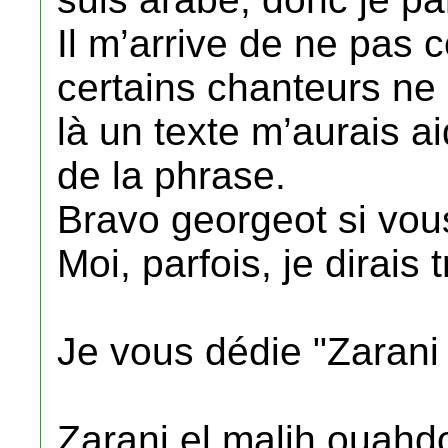
Il m’arrive de ne pas
certains chanteurs ne
là un texte m’aurais 
de la phrase.
Bravo georgeot si vou
Moi, parfois, je dirais 
Je vous dédie "Zarani 
Zarani el malih ouahd