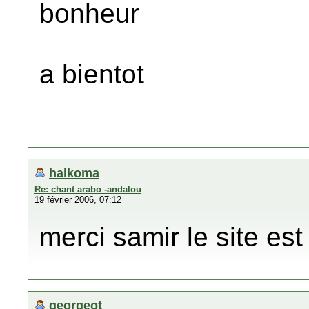
bonheur
a bientot
halkoma
Re: chant arabo -andalou
19 février 2006, 07:12
merci samir le site est 
georgeot