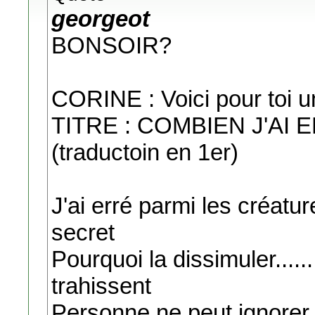
georgeot
BONSOIR?
CORINE : Voici pour toi 
TITRE : COMBIEN J'AI
(traductoin en 1er)
J'ai erré parmi les créatu
secret
Pourquoi la dissimuler......
trahissent
Personne ne peut ignorer..