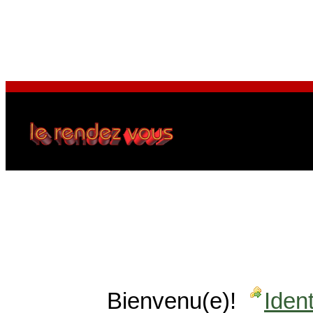
Bienvenu(e)!
Ident