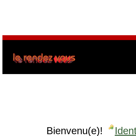
Bienvenu(e)!
Ident