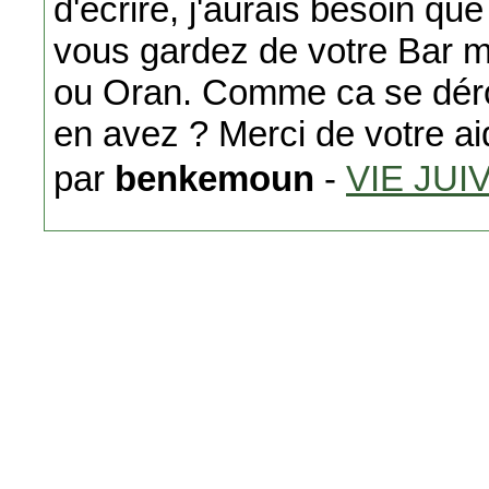
d'écrire, j'aurais besoin qu
vous gardez de votre Bar m
ou Oran. Comme ca se dérou
en avez ? Merci de votre a
par
benkemoun
-
VIE JUI