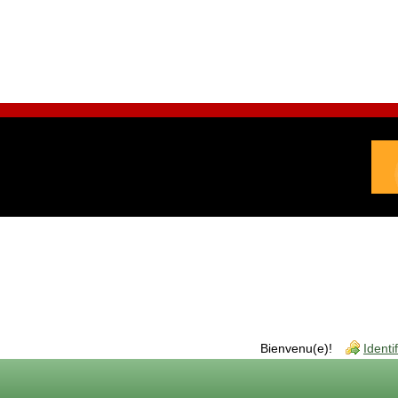
Bienvenu(e)!
Identi