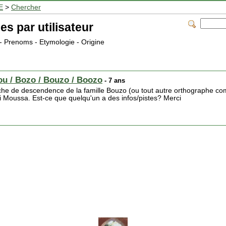
E
>
Chercher
es par utilisateur
 - Prenoms - Etymologie - Origine
ou / Bozo / Bouzo / Boozo
- 7 ans
rche de descendence de la famille Bouzo (ou tout autre orthographe com
mi Moussa. Est-ce que quelqu'un a des infos/pistes? Merci