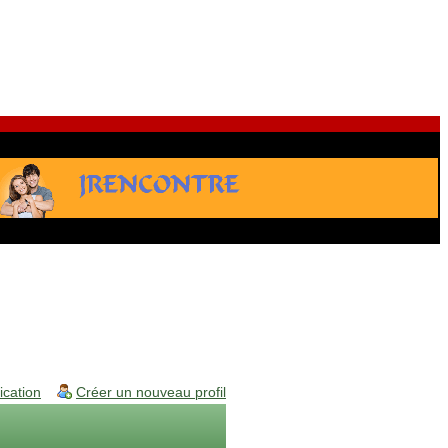
fication
Créer un nouveau profil