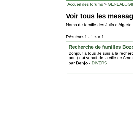
Accueil des forums
>
GENEALOGI
Voir tous les messag
Noms de famille des Juifs d'Algerie
Résultats 1 - 1 sur 1
Recherche de familles Boz
Bonjour a tous Je suis a la reche
post) qui venait de la ville de Am
par
Benjo
-
DIVERS