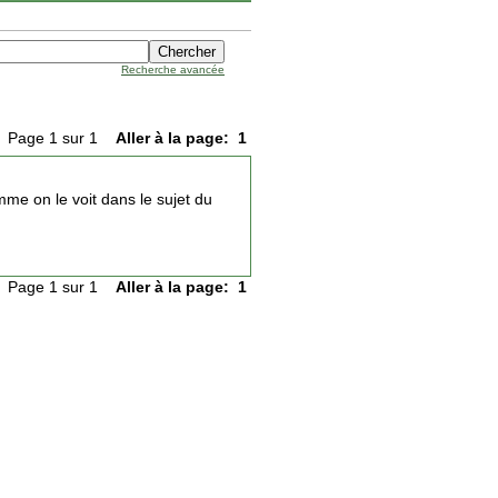
Recherche avancée
Page 1 sur 1
Aller à la page:
1
me on le voit dans le sujet du
Page 1 sur 1
Aller à la page:
1