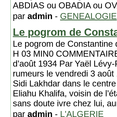
ABDIAS ou OBADIA ou OV
par
admin
-
GENEALOGIE
Le pogrom de Consta
Le pogrom de Constantine
H 03 MIN0 COMMENTAIRE 
d’août 1934 Par Yaël Lévy-
rumeurs le vendredi 3 août
Sidi Lakhdar dans le centre
Eliahu Khalifa, voisin de l’é
sans doute ivre chez lui, aur
par
admin
-
L'ALGERIE