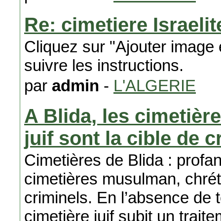
Re: cimetiere Israeli
Cliquez sur "Ajouter image 
suivre les instructions.
par
admin
-
L'ALGERIE
A Blida, les cimetièr
juif sont la cible de 
Cimetières de Blida : profan
cimetières musulman, chrétie
criminels. En l’absence de to
cimetière juif subit un trait