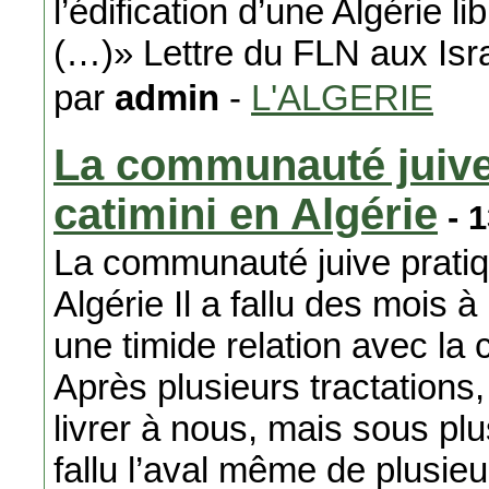
l’édification d’une Algérie li
(…)» Lettre du FLN aux Isra
par
admin
-
L'ALGERIE
La communauté juive 
catimini en Algérie
- 1
La communauté juive pratiqu
Algérie Il a fallu des mois 
une timide relation avec la
Après plusieurs tractations
livrer à nous, mais sous plu
fallu l’aval même de plusieu