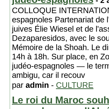
- 2 
COLLOQUE INTERNATIONAL
espagnoles Partenariat de l'
juives Élie Wiesel et de l'a
Dezaparesidos, avec le sout
Mémoire de la Shoah. Le 
14h à 18h. Sur place, en Z
judéo-espagnoles — le ter
ambigu, car il recouv
par
admin
-
CULTURE
Le roi du Maroc souha