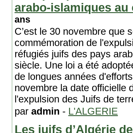
arabo-islamiques au 
ans
C’est le 30 novembre que se
commémoration de l'expuls
réfugiés juifs des pays ar
siècle. Une loi a été adopt
de longues années d'efforts 
novembre la date officiell
l'expulsion des Juifs de ter
par
admin
-
L'ALGERIE
Les juifs d’Algérie d