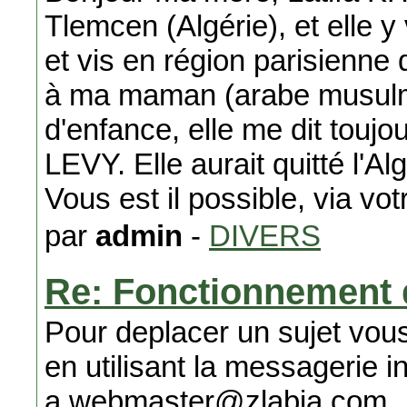
Tlemcen (Algérie), et elle y
et vis en région parisienn
à ma maman (arabe musulman
d'enfance, elle me dit toujo
LEVY. Elle aurait quitté l'Al
Vous est il possible, via vot
par
admin
-
DIVERS
Re: Fonctionnement
Pour deplacer un sujet vous
en utilisant la messagerie 
a webmaster@zlabia.com