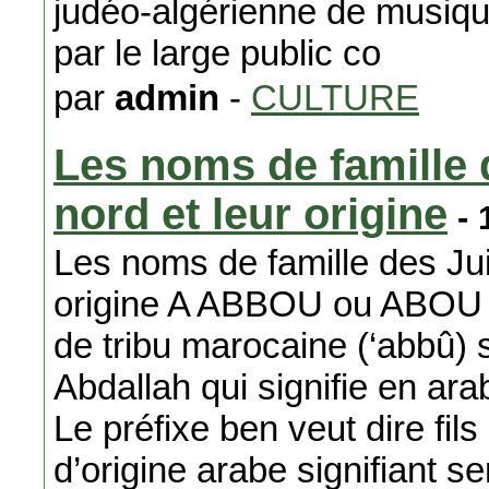
judéo-algérienne de musiq
par le large public co
par
admin
-
CULTURE
Les noms de famille 
nord et leur origine
- 
Les noms de famille des Juif
origine A ABBOU ou ABOU 
de tribu marocaine (‘abbû) s
Abdallah qui signifie en ara
Le préfixe ben veut dire f
d’origine arabe signifiant se