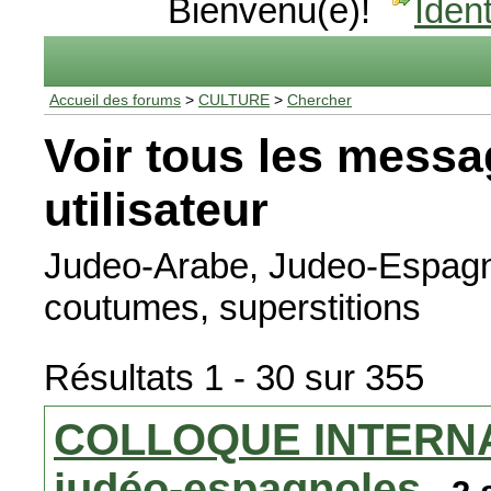
Bienvenu(e)!
Ident
Accueil des forums
>
CULTURE
>
Chercher
Voir tous les messa
utilisateur
Judeo-Arabe, Judeo-Espagn
coutumes, superstitions
Résultats 1 - 30 sur 355
COLLOQUE INTERNAT
judéo-espagnoles