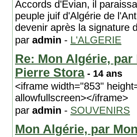
Accords d'Evian, il paraissai
peuple juif d'Algérie de l'An
devenir après la signature 
par
admin
-
L'ALGERIE
Re: Mon Algérie, par
Pierre Stora
- 14 ans
<iframe width="853" height
allowfullscreen></iframe>
par
admin
-
SOUVENIRS
Mon Algérie, par Mon