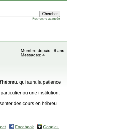
Recherche avancée
Membre depuis : 9 ans
Messages: 4
hébreu, qui aura la patience
articulier ou une institution,
senter des cours en hébreu
eet
Facebook
Google+