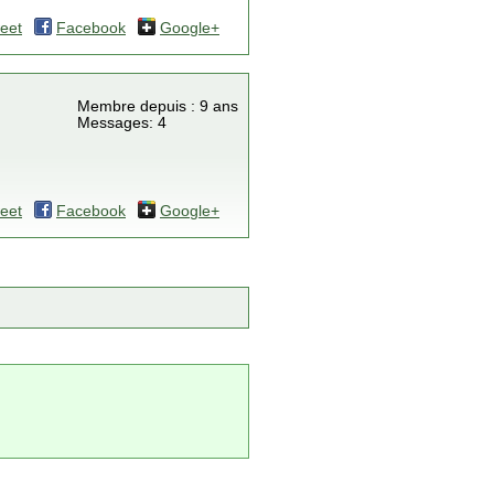
eet
Facebook
Google+
Membre depuis : 9 ans
Messages: 4
eet
Facebook
Google+