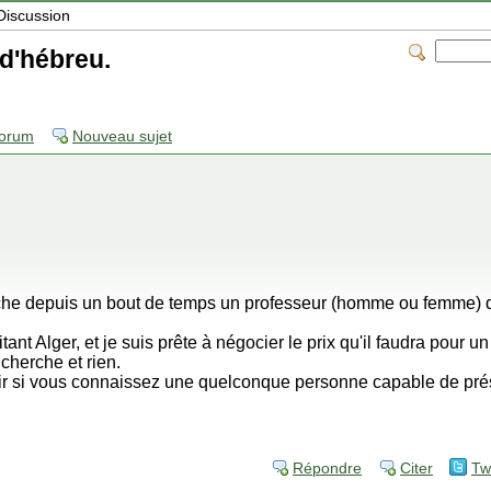
Discussion
d'hébreu.
forum
Nouveau sujet
he depuis un bout de temps un professeur (homme ou femme) d'
t Alger, et je suis prête à négocier le prix qu'il faudra pour un p
 cherche et rien.
oir si vous connaissez une quelconque personne capable de pré
Répondre
Citer
Tw