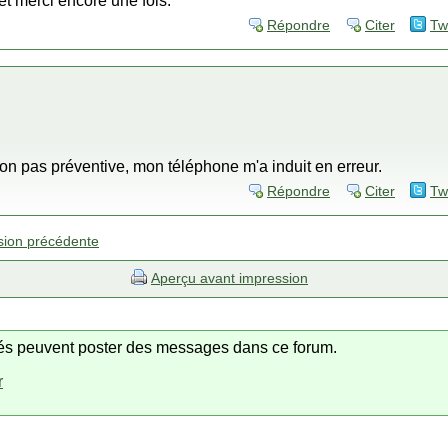
t merci encore une fois.
Répondre
Citer
Tw
non pas préventive, mon téléphone m'a induit en erreur.
Répondre
Citer
Tw
sion précédente
Aperçu avant impression
trés peuvent poster des messages dans ce forum.
r