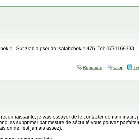
Chekiel. Sur zlabia pseudo: salahchekiel476. Tel: 0771169333.
Répondre
Citer
Tw
nnaissante, je vais essayer de le contacter demain matin, j'a
nc les supprimer par mesure de sécurité vous pouvez parfaitemen
is on ne l'est jamais assez).