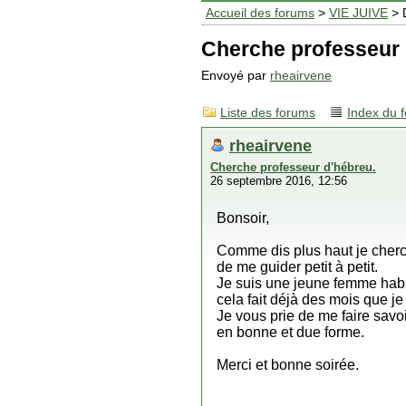
Accueil des forums
>
VIE JUIVE
> 
Cherche professeur 
Envoyé par
rheairvene
Liste des forums
Index du 
rheairvene
Cherche professeur d'hébreu.
26 septembre 2016, 12:56
Bonsoir,
Comme dis plus haut je cherc
de me guider petit à petit.
Je suis une jeune femme habitan
cela fait déjà des mois que je
Je vous prie de me faire sav
en bonne et due forme.
Merci et bonne soirée.