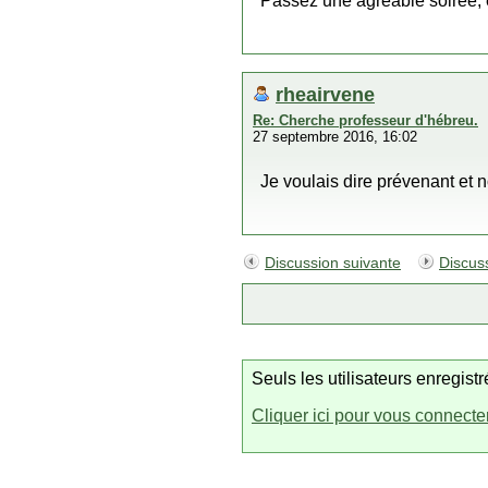
Passez une agréable soirée, e
rheairvene
Re: Cherche professeur d'hébreu.
27 septembre 2016, 16:02
Je voulais dire prévenant et 
Discussion suivante
Discus
Seuls les utilisateurs enregis
Cliquer ici pour vous connecte