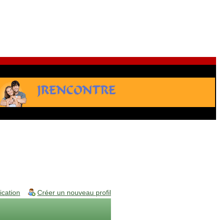
fication
Créer un nouveau profil