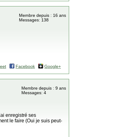
Membre depuis : 16 ans
Messages: 138
eet
Facebook
Google+
Membre depuis : 9 ans
Messages: 4
i enregistré ses
t le faire (Oui je suis peut-