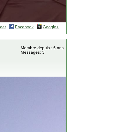
eet
Facebook
Google+
Membre depuis : 6 ans
Messages: 3