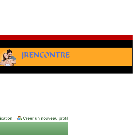
fication
Créer un nouveau profil