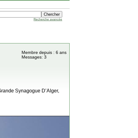
Recherche avancée
Membre depuis : 6 ans
Messages: 3
, Grande Synagogue D’Alger,