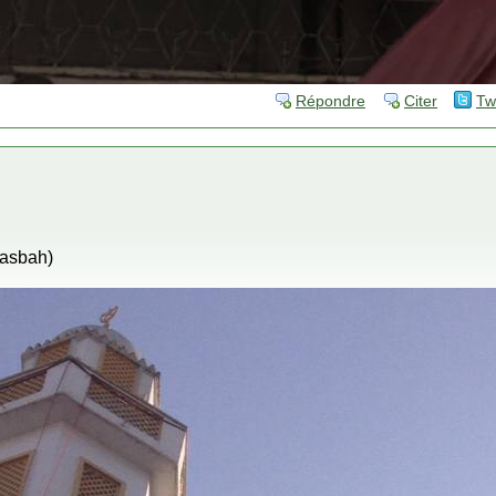
Répondre
Citer
Tw
casbah)