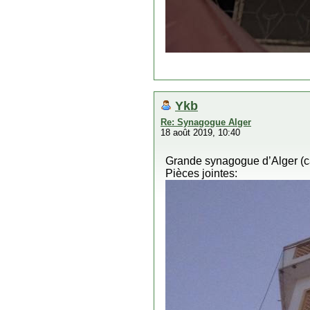
Ykb
Re: Synagogue Alger
18 août 2019, 10:40
Grande synagogue d’Alger (
Pièces jointes: