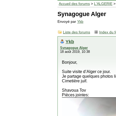
Accueil des forums
>
L'ALGERIE
> 
Synagogue Alger
Envoyé par
Ykb
Liste des forums
Index du 
Ykb
Synagogue Alger
18 août 2019, 10:38
Bonjour,
Suite visite d’Alger ce jour.
Je partage quelques photos l
Cimetière juif.
Shavoua Tov
Pièces jointes: