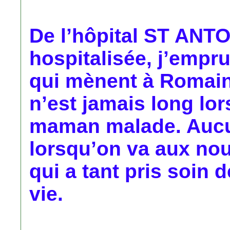
De l’hôpital ST ANTOI
hospitalisée, j’empru
qui mènent à Romain
n’est jamais long lor
maman malade. Aucu
lorsqu’on va aux nou
qui a tant pris soin 
vie.