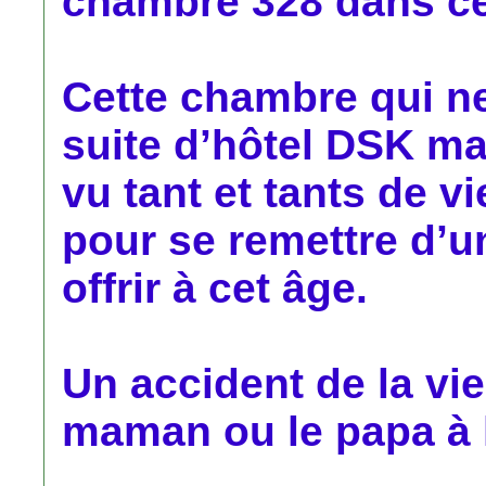
chambre 328 dans cet
Cette chambre qui ne
suite d’hôtel DSK ma
vu tant et tants de vi
pour se remettre d’un
offrir à cet âge.
Un accident de la vie
maman ou le papa à l’