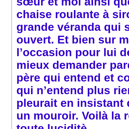
sœur et moi ainsi q
chaise roulante à si
grande véranda qui se
ouvert. Et bien sur 
l’occasion pour lui 
mieux demander par
père qui entend et 
qui n’entend plus rie
pleurait en insistant
un mouroir. Voilà l
toute luciditè.