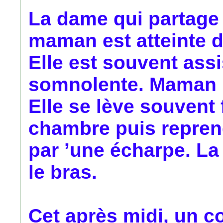
La dame qui partage
maman est atteinte d
Elle est souvent assi
somnolente. Maman me
Elle se lève souvent 
chambre puis reprend
par ’une écharpe. La v
le bras.
Cet après midi, un co