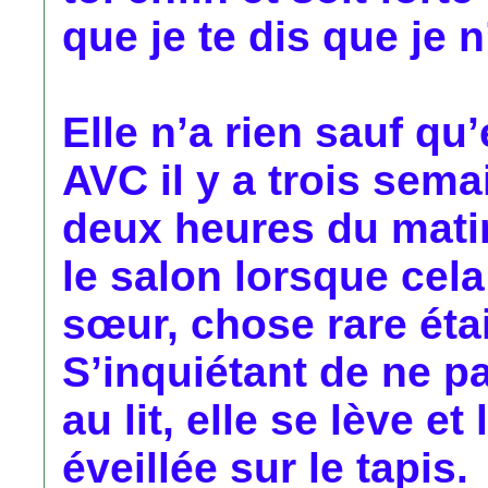
que je te dis que je n
Elle n’a rien sauf qu
AVC il y a trois sema
deux heures du matin
le salon lorsque cela 
sœur, chose rare étai
S’inquiétant de ne p
au lit, elle se lève e
éveillée sur le tapis.