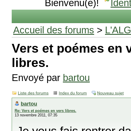
Bienvenu(e)!
Ident
Accueil des forums
>
L'AL
Vers et poémes en 
libres.
Envoyé par
bartou
Liste des forums
Index du forum
Nouveau sujet
bartou
Re: Vers et poémes en vers libres.
13 novembre 2011, 07:35