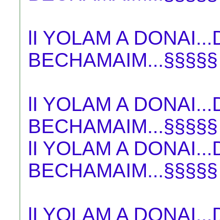
lI YOLAM A DONAI.
BECHAMAIM...§§§§§
lI YOLAM A DONAI.
BECHAMAIM...§§§§§
lI YOLAM A DONAI.
BECHAMAIM...§§§§§
lI YOLAM A DONAI.