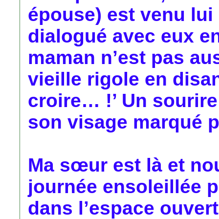
épouse) est venu lui
dialogué avec eux en
maman n’est pas auss
vieille rigole en dis
croire… !’ Un sourire
son visage marqué par
Ma sœur est là et no
journée ensoleillée
dans l’espace ouvert d