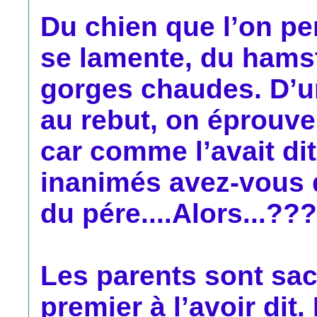
Du chien que l’on pe
se lamente, du hamst
gorges chaudes. D’un
au rebut, on éprouve
car comme l’avait dit
inanimés avez-vous 
du pére....Alors...???
Les parents sont sacr
premier à l’avoir dit