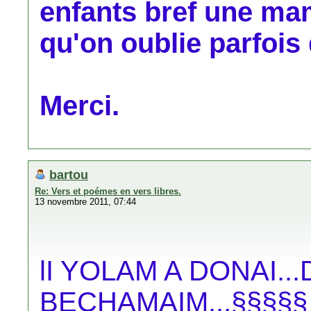
enfants bref une 
qu'on oublie parfois 
Merci.
bartou
Re: Vers et poémes en vers libres.
13 novembre 2011, 07:44
lI YOLAM A DONAI.
BECHAMAIM...§§§§§