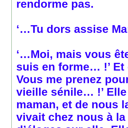
rendorme pas.
‘…Tu dors assise M
‘…Moi, mais vous ête
suis en forme… !’ Et d
Vous me prenez pour
vieille sénile… !’ El
maman, et de nous la
vivait chez nous à la 