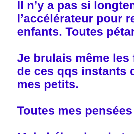
Il n’y a pas si longt
l’accélérateur pour r
enfants. Toutes péta
Je brulais même les 
de ces qqs instants
mes petits.
Toutes mes pensées s