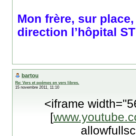
Mon frère, sur place,
direction l’hôpital 
bartou
Re: Vers et poémes en vers libres.
15 novembre 2011, 11:10
<iframe width="5
[
www.youtube.
allowfulls