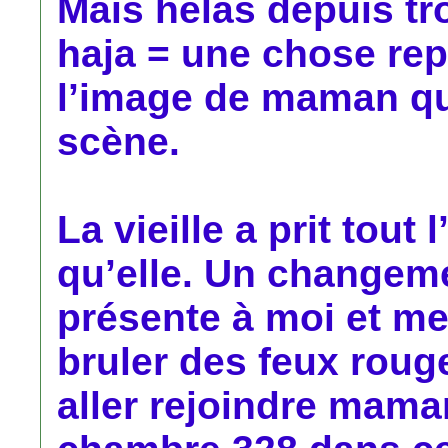
Mais hélas depuis tr
haja = une chose rep
l’image de maman qui
scène.
La vieille a prit tout 
qu’elle. Un changeme
présente à moi et me 
bruler des feux roug
aller rejoindre mama