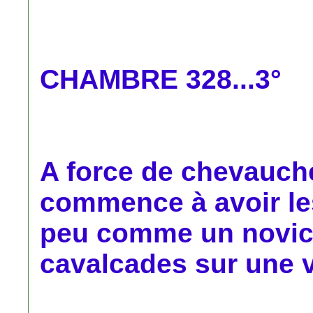
CHAMBRE 328...3°
A force de chevauch
commence à avoir le
peu comme un novice
cavalcades sur une v