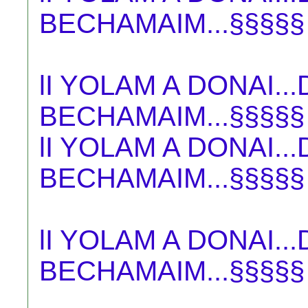
BECHAMAIM...§§§§§
lI YOLAM A DONAI.
BECHAMAIM...§§§§§
lI YOLAM A DONAI.
BECHAMAIM...§§§§§
lI YOLAM A DONAI.
BECHAMAIM...§§§§§