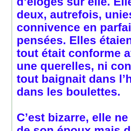
d’éloges sur elle. Ell
deux, autrefois, uni
connivence en parfai
pensées. Elles étaie
tout était conforme 
une querelles, ni con
tout baignait dans l’
dans les boulettes.
C’est bizarre, elle n
de son époux mais d