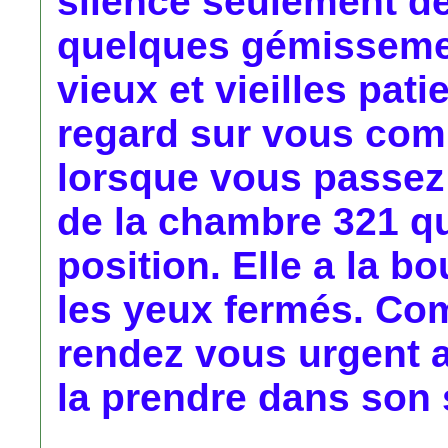
silence seulement dé
quelques gémissemen
vieux et vieilles pati
regard sur vous com
lorsque vous passez d
de la chambre 321 q
position. Elle a la b
les yeux fermés. Com
rendez vous urgent a
la prendre dans son