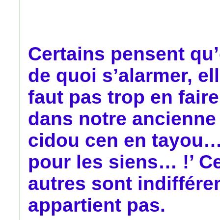
Certains pensent qu’
de quoi s’alarmer, ell
faut pas trop en fair
dans notre ancienne
cidou cen en tayou… 
pour les siens… !’ C
autres sont indiffére
appartient pas.