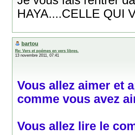
Je vous fais rentrer 
HAYA....CELLE QUI V
bartou
Re: Vers et poémes en vers libres.
13 novembre 2011, 07:41
Vous allez aimer et
comme vous avez aim
Vous allez lire le c