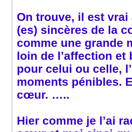
On trouve, il est vra
(es) sincères de la 
comme une grande m
loin de l’affection et
pour celui ou celle, 
moments pénibles. Et
cœur. …..
Hier comme je l’ai r