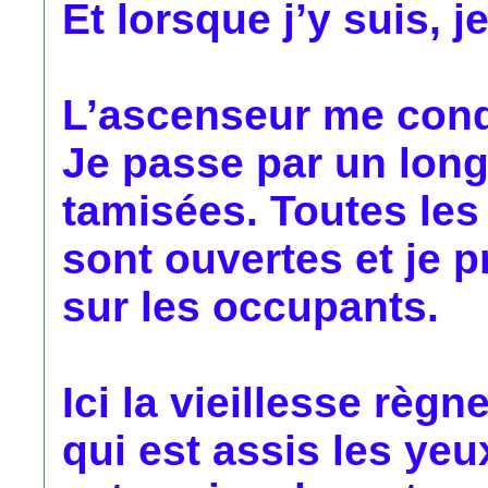
Et lorsque j’y suis, j
L’ascenseur me condu
Je passe par un long
tamisées. Toutes le
sont ouvertes et je 
sur les occupants.
Ici la vieillesse règne
qui est assis les yeux