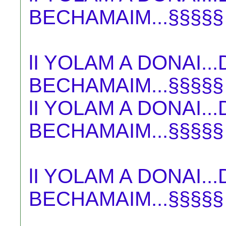
BECHAMAIM...§§§§§
lI YOLAM A DONAI.
BECHAMAIM...§§§§§
lI YOLAM A DONAI.
BECHAMAIM...§§§§§
lI YOLAM A DONAI.
BECHAMAIM...§§§§§