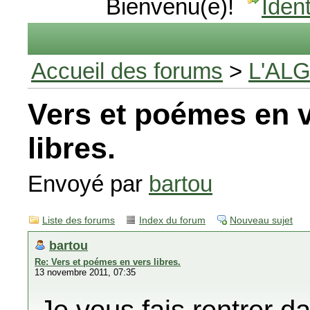
Bienvenu(e)!
Ident
Accueil des forums
>
L'AL
Vers et poémes en 
libres.
Envoyé par
bartou
Liste des forums
Index du forum
Nouveau sujet
bartou
Re: Vers et poémes en vers libres.
13 novembre 2011, 07:35