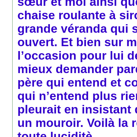
sœur et moi ainsi q
chaise roulante à si
grande véranda qui se
ouvert. Et bien sur 
l’occasion pour lui 
mieux demander par
père qui entend et 
qui n’entend plus rie
pleurait en insistant
un mouroir. Voilà l
toute luciditè.