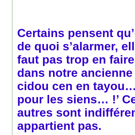
Certains pensent qu’
de quoi s’alarmer, ell
faut pas trop en fair
dans notre ancienne
cidou cen en tayou… 
pour les siens… !’ C
autres sont indiffére
appartient pas.