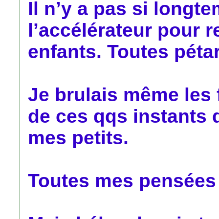
Il n’y a pas si longt
l’accélérateur pour r
enfants. Toutes péta
Je brulais même les 
de ces qqs instants
mes petits.
Toutes mes pensées s