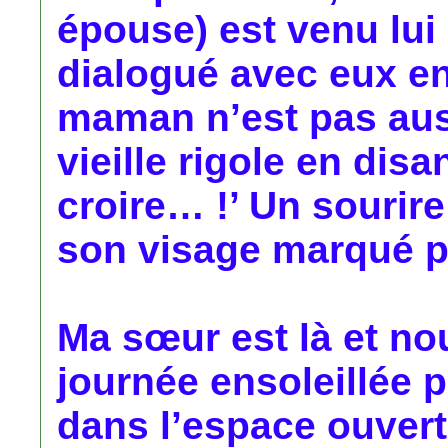
épouse) est venu lui
dialogué avec eux en
maman n’est pas auss
vieille rigole en dis
croire… !’ Un sourire
son visage marqué par
Ma sœur est là et no
journée ensoleillée
dans l’espace ouvert d