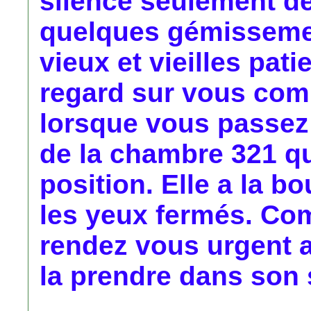
silence seulement dé
quelques gémissemen
vieux et vieilles pati
regard sur vous com
lorsque vous passez d
de la chambre 321 q
position. Elle a la b
les yeux fermés. Com
rendez vous urgent a
la prendre dans son