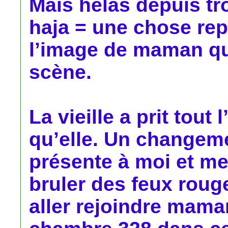
Mais hélas depuis tr
haja = une chose rep
l’image de maman qui
scène.
La vieille a prit tout 
qu’elle. Un changeme
présente à moi et me 
bruler des feux roug
aller rejoindre mama