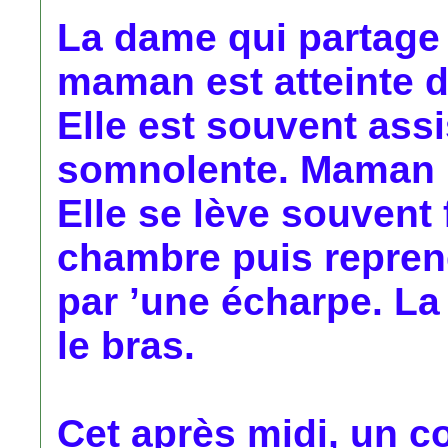
La dame qui partage
maman est atteinte d
Elle est souvent assi
somnolente. Maman me
Elle se lève souvent 
chambre puis reprend
par ’une écharpe. La v
le bras.
Cet après midi, un co