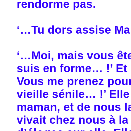
rendorme pas.
‘…Tu dors assise M
‘…Moi, mais vous ête
suis en forme… !’ Et d
Vous me prenez pour
vieille sénile… !’ El
maman, et de nous la
vivait chez nous à la 