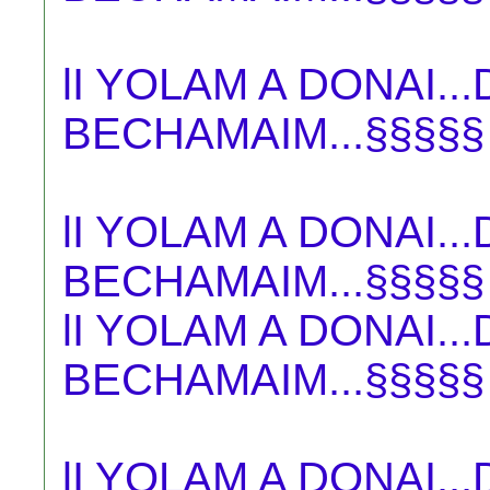
lI YOLAM A DONAI.
BECHAMAIM...§§§§§
lI YOLAM A DONAI.
BECHAMAIM...§§§§§
lI YOLAM A DONAI.
BECHAMAIM...§§§§§
lI YOLAM A DONAI.