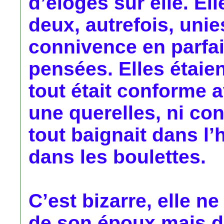
d’éloges sur elle. Ell
deux, autrefois, uni
connivence en parfai
pensées. Elles étaie
tout était conforme 
une querelles, ni con
tout baignait dans l’
dans les boulettes.
C’est bizarre, elle n
de son époux mais d