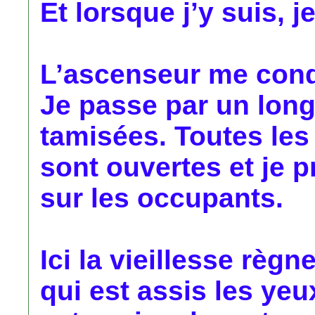
Et lorsque j’y suis, j
L’ascenseur me condu
Je passe par un long
tamisées. Toutes le
sont ouvertes et je 
sur les occupants.
Ici la vieillesse règne
qui est assis les yeux