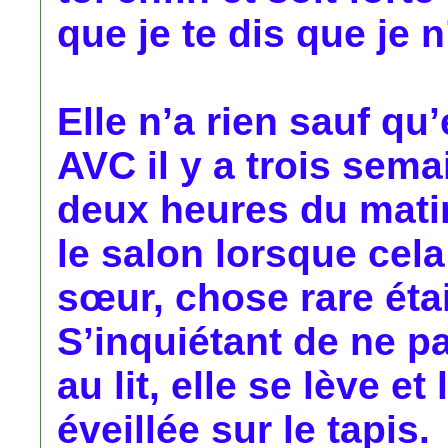
que je te dis que je n
Elle n’a rien sauf qu
AVC il y a trois sema
deux heures du matin
le salon lorsque cela 
sœur, chose rare étai
S’inquiétant de ne p
au lit, elle se lève e
éveillée sur le tapis.