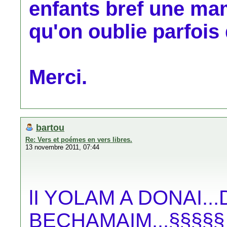
enfants bref une 
qu'on oublie parfois 
Merci.
bartou
Re: Vers et poémes en vers libres.
13 novembre 2011, 07:44
lI YOLAM A DONAI.
BECHAMAIM...§§§§§