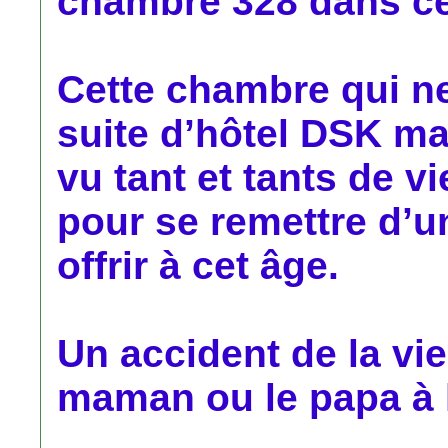
chambre 328 dans cet
Cette chambre qui ne
suite d’hôtel DSK ma
vu tant et tants de vi
pour se remettre d’un
offrir à cet âge.
Un accident de la vie
maman ou le papa à l’