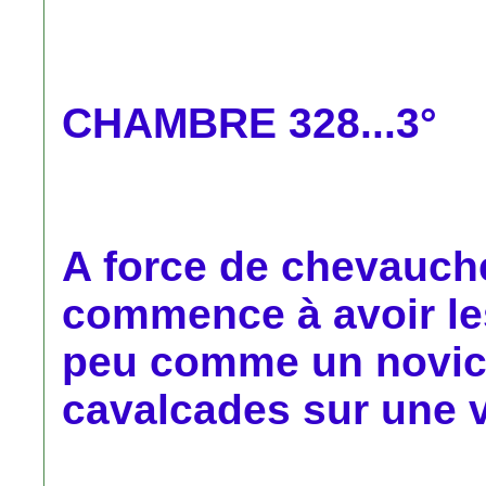
CHAMBRE 328...3°
A force de chevauch
commence à avoir le
peu comme un novice
cavalcades sur une v