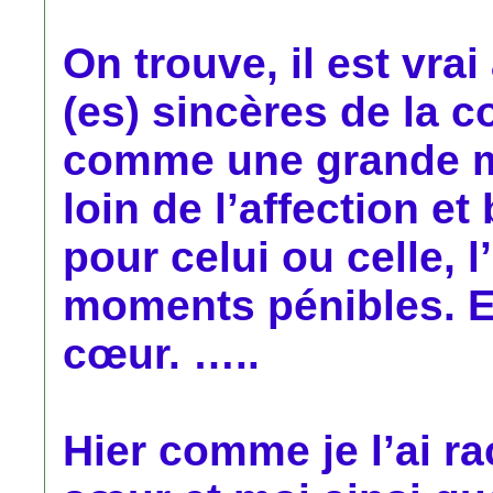
On trouve, il est vra
(es) sincères de la 
comme une grande m
loin de l’affection et
pour celui ou celle, 
moments pénibles. Et
cœur. …..
Hier comme je l’ai r