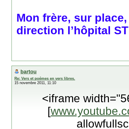
Mon frère, sur place,
direction l’hôpital 
bartou
Re: Vers et poémes en vers libres.
15 novembre 2011, 11:10
<iframe width="5
[
www.youtube.
allowfulls