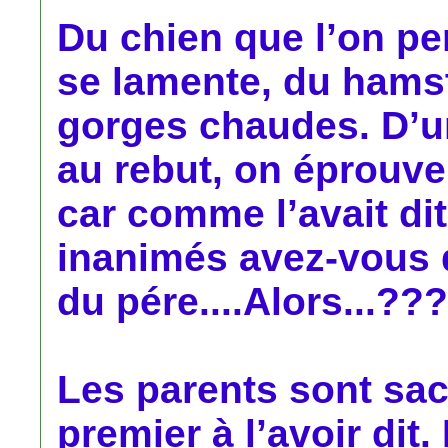
Du chien que l’on pe
se lamente, du hamst
gorges chaudes. D’un
au rebut, on éprouve
car comme l’avait dit
inanimés avez-vous 
du pére....Alors...???
Les parents sont sacr
premier à l’avoir dit