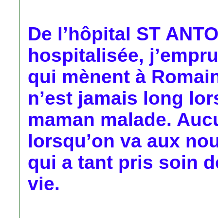
De l’hôpital ST ANTOI
hospitalisée, j’empru
qui mènent à Romain
n’est jamais long lor
maman malade. Aucu
lorsqu’on va aux nou
qui a tant pris soin 
vie.