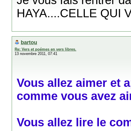
Je vous fais rentrer 
HAYA....CELLE QUI V
bartou
Re: Vers et poémes en vers libres.
13 novembre 2011, 07:41
Vous allez aimer et
comme vous avez aim
Vous allez lire le c