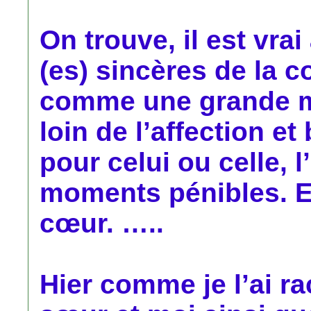
On trouve, il est vra
(es) sincères de la 
comme une grande m
loin de l’affection et
pour celui ou celle, 
moments pénibles. Et
cœur. …..
Hier comme je l’ai r