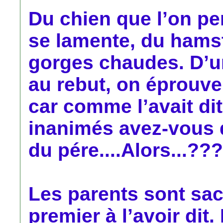
Du chien que l’on pe
se lamente, du hamst
gorges chaudes. D’un
au rebut, on éprouve
car comme l’avait dit
inanimés avez-vous 
du pére....Alors...???
Les parents sont sacr
premier à l’avoir dit