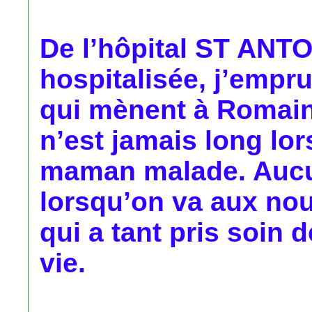
De l’hôpital ST ANTOI
hospitalisée, j’empru
qui mènent à Romain
n’est jamais long lor
maman malade. Aucu
lorsqu’on va aux nou
qui a tant pris soin 
vie.