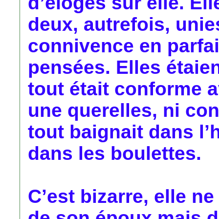
d’éloges sur elle. Ell
deux, autrefois, uni
connivence en parfai
pensées. Elles étaie
tout était conforme 
une querelles, ni con
tout baignait dans l’
dans les boulettes.
C’est bizarre, elle n
de son époux mais d