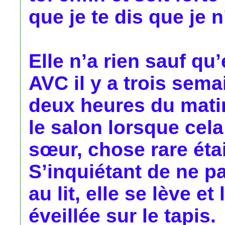
que je te dis que je n
Elle n’a rien sauf qu
AVC il y a trois sema
deux heures du matin
le salon lorsque cela 
sœur, chose rare étai
S’inquiétant de ne p
au lit, elle se lève e
éveillée sur le tapis.