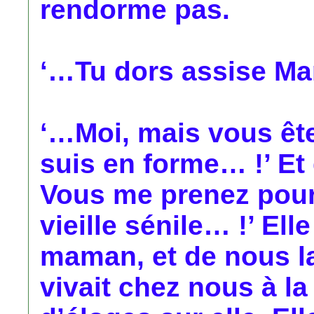
rendorme pas.
‘…Tu dors assise M
‘…Moi, mais vous ête
suis en forme… !’ Et d
Vous me prenez pour
vieille sénile… !’ El
maman, et de nous la
vivait chez nous à la 