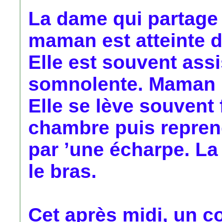
La dame qui partage
maman est atteinte d
Elle est souvent assi
somnolente. Maman me
Elle se lève souvent 
chambre puis reprend
par ’une écharpe. La v
le bras.
Cet après midi, un co