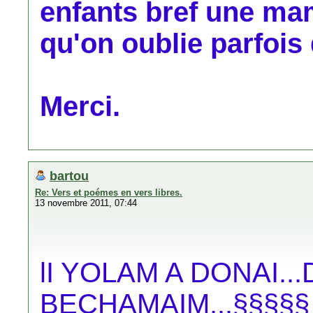
enfants bref une 
qu'on oublie parfois 
Merci.
bartou
Re: Vers et poémes en vers libres.
13 novembre 2011, 07:44
lI YOLAM A DONAI.
BECHAMAIM...§§§§§