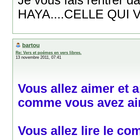
Je vous fais rentrer 
HAYA....CELLE QUI V
bartou
Re: Vers et poémes en vers libres.
13 novembre 2011, 07:41
Vous allez aimer et
comme vous avez aim
Vous allez lire le c