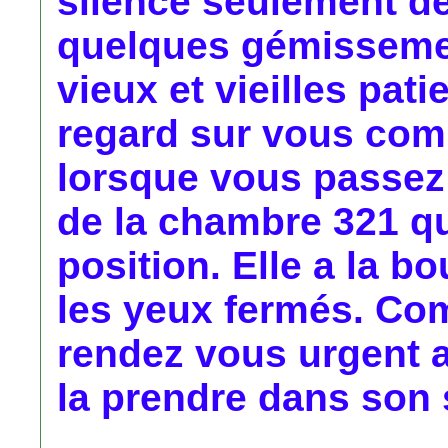
silence seulement dé
quelques gémissemen
vieux et vieilles pati
regard sur vous com
lorsque vous passez d
de la chambre 321 q
position. Elle a la b
les yeux fermés. Com
rendez vous urgent a
la prendre dans son