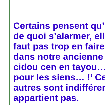
Certains pensent qu’
de quoi s’alarmer, ell
faut pas trop en fair
dans notre ancienne
cidou cen en tayou… 
pour les siens… !’ C
autres sont indiffére
appartient pas.