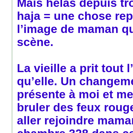
Mais hélas depuis tr
haja = une chose rep
l’image de maman qui
scène.
La vieille a prit tout 
qu’elle. Un changeme
présente à moi et me 
bruler des feux roug
aller rejoindre mama