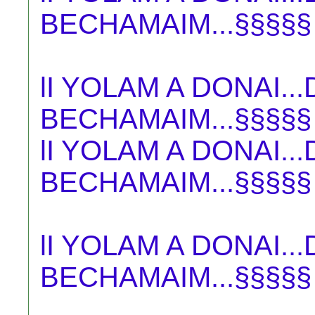
BECHAMAIM...§§§§§
lI YOLAM A DONAI.
BECHAMAIM...§§§§§
lI YOLAM A DONAI.
BECHAMAIM...§§§§§
lI YOLAM A DONAI.
BECHAMAIM...§§§§§