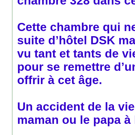
chambre 328 dans cet
Cette chambre qui ne
suite d’hôtel DSK ma
vu tant et tants de vi
pour se remettre d’un
offrir à cet âge.
Un accident de la vie
maman ou le papa à l’