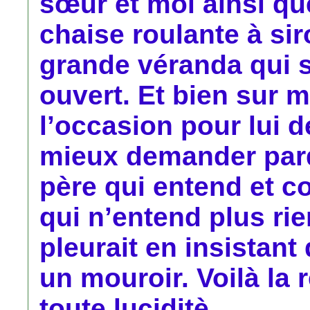
sœur et moi ainsi q
chaise roulante à si
grande véranda qui se
ouvert. Et bien sur 
l’occasion pour lui 
mieux demander par
père qui entend et 
qui n’entend plus rie
pleurait en insistant
un mouroir. Voilà l
toute luciditè.