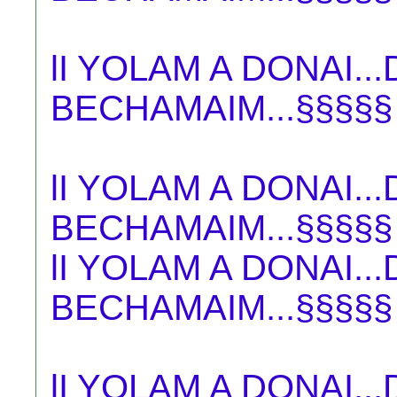
lI YOLAM A DONAI.
BECHAMAIM...§§§§§
lI YOLAM A DONAI.
BECHAMAIM...§§§§§
lI YOLAM A DONAI.
BECHAMAIM...§§§§§
lI YOLAM A DONAI.