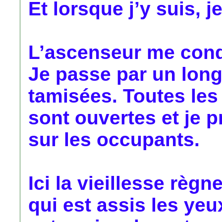
Et lorsque j’y suis, j
L’ascenseur me condu
Je passe par un long
tamisées. Toutes le
sont ouvertes et je 
sur les occupants.
Ici la vieillesse règne
qui est assis les yeux