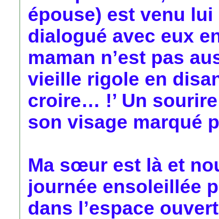
épouse) est venu lui
dialogué avec eux en
maman n’est pas auss
vieille rigole en dis
croire… !’ Un sourire
son visage marqué par
Ma sœur est là et no
journée ensoleillée
dans l’espace ouvert d