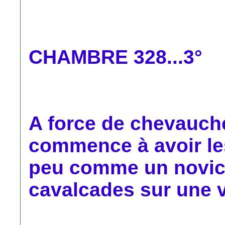
CHAMBRE 328...3°
A force de chevauch
commence à avoir le
peu comme un novice
cavalcades sur une v