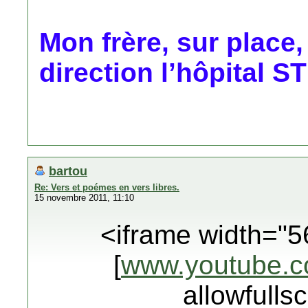
Mon frère, sur place,
direction l’hôpital 
bartou
Re: Vers et poémes en vers libres.
15 novembre 2011, 11:10
<iframe width="5
[
www.youtube.
allowfulls