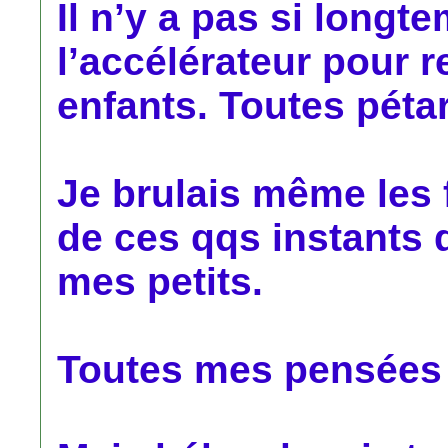
Il n’y a pas si longt
l’accélérateur pour r
enfants. Toutes péta
Je brulais même les 
de ces qqs instants
mes petits.
Toutes mes pensées s