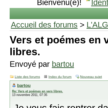
Bienvenu(e)!
Ident
Accueil des forums
>
L'AL
Vers et poémes en 
libres.
Envoyé par
bartou
Liste des forums
Index du forum
Nouveau sujet
bartou
Re: Vers et poémes en vers libres.
13 novembre 2011, 07:35