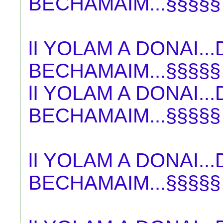
BECHAMAIM...§§§§§
lI YOLAM A DONAI.
BECHAMAIM...§§§§§
lI YOLAM A DONAI.
BECHAMAIM...§§§§§
lI YOLAM A DONAI.
BECHAMAIM...§§§§§