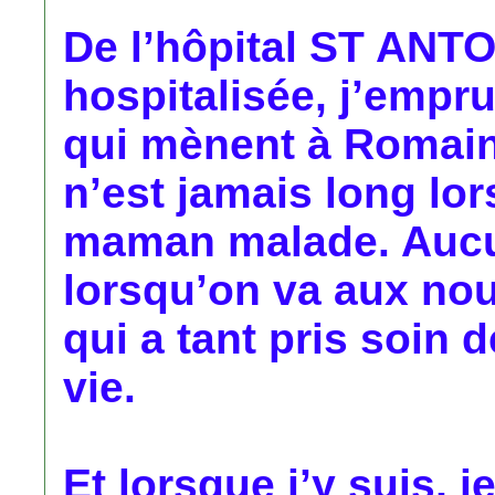
De l’hôpital ST ANTOI
hospitalisée, j’empru
qui mènent à Romain
n’est jamais long lor
maman malade. Aucu
lorsqu’on va aux nou
qui a tant pris soin 
vie.
Et lorsque j’y suis, j