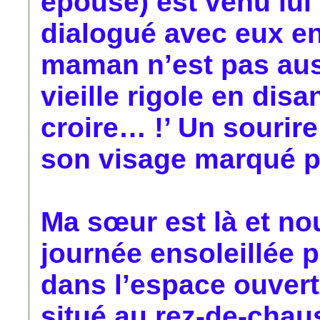
épouse) est venu lui
dialogué avec eux en
maman n’est pas auss
vieille rigole en dis
croire… !’ Un sourire
son visage marqué par
Ma sœur est là et no
journée ensoleillée
dans l’espace ouvert d
situé au rez-de-chaus