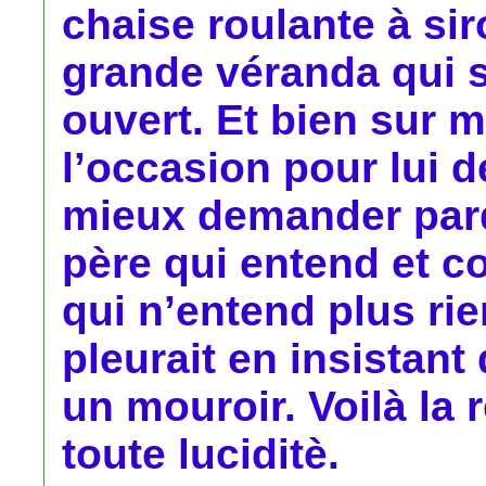
chaise roulante à si
grande véranda qui se
ouvert. Et bien sur 
l’occasion pour lui 
mieux demander par
père qui entend et 
qui n’entend plus rie
pleurait en insistant
un mouroir. Voilà l
toute luciditè.