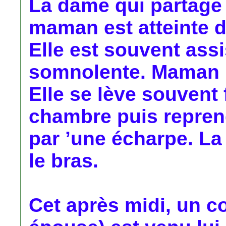
La dame qui partage
maman est atteinte d
Elle est souvent assi
somnolente. Maman me
Elle se lève souvent 
chambre puis reprend
par ’une écharpe. La v
le bras.
Cet après midi, un co