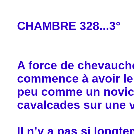
CHAMBRE 328...3°
A force de chevauch
commence à avoir le
peu comme un novice
cavalcades sur une v
Il n’y a pas si longt