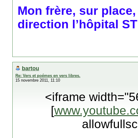
Mon frère, sur place,
direction l’hôpital 
bartou
Re: Vers et poémes en vers libres.
15 novembre 2011, 11:10
<iframe width="5
[
www.youtube.
allowfulls