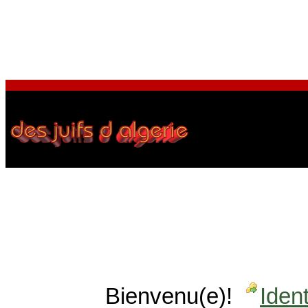
Bienvenu(e)!
Ident