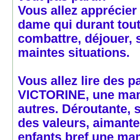
Vous allez apprécier 
dame qui durant toute
combattre, déjouer, 
maintes situations.
Vous allez lire des 
VICTORINE, une ma
autres. Déroutante, 
des valeurs, aimant
enfants bref une 