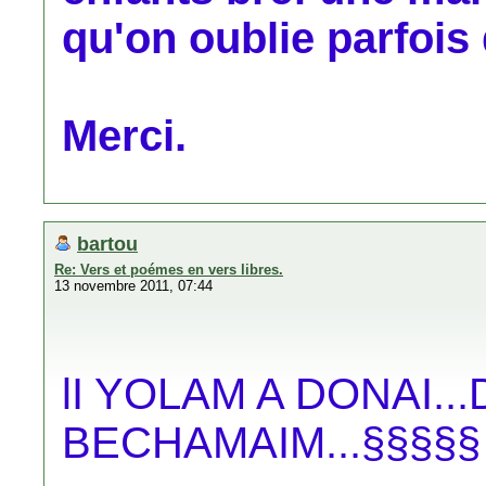
qu'on oublie parfois 
Merci.
bartou
Re: Vers et poémes en vers libres.
13 novembre 2011, 07:44
lI YOLAM A DONAI.
BECHAMAIM...§§§§§