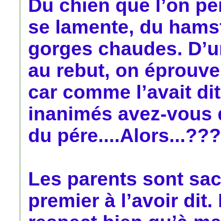
Du chien que l’on pe
se lamente, du hamst
gorges chaudes. D’un
au rebut, on éprouve
car comme l’avait dit
inanimés avez-vous 
du pére....Alors...???
Les parents sont sacr
premier à l’avoir dit