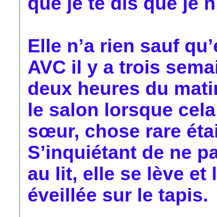
que je te dis que je n
Elle n’a rien sauf qu
AVC il y a trois sema
deux heures du matin
le salon lorsque cela 
sœur, chose rare étai
S’inquiétant de ne p
au lit, elle se lève e
éveillée sur le tapis.