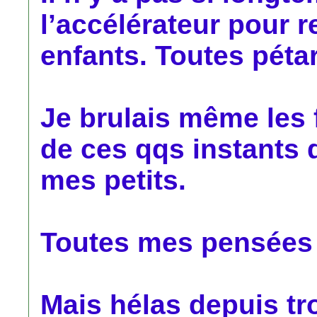
l’accélérateur pour r
enfants. Toutes péta
Je brulais même les 
de ces qqs instants
mes petits.
Toutes mes pensées s
Mais hélas depuis tr