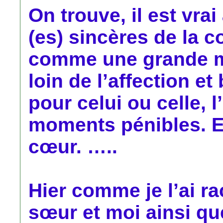
On trouve, il est vra
(es) sincères de la 
comme une grande m
loin de l’affection et
pour celui ou celle, 
moments pénibles. Et
cœur. …..
Hier comme je l’ai r
sœur et moi ainsi q