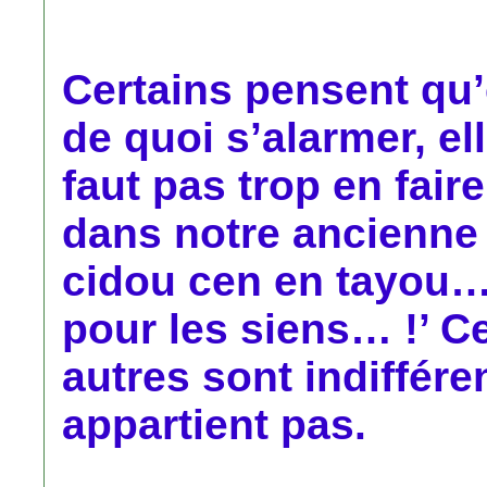
Certains pensent qu’
de quoi s’alarmer, ell
faut pas trop en fair
dans notre ancienne
cidou cen en tayou… 
pour les siens… !’ C
autres sont indiffére
appartient pas.