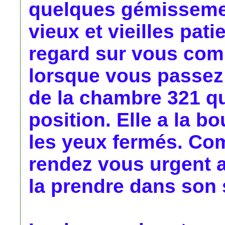
quelques gémissemen
vieux et vieilles pati
regard sur vous com
lorsque vous passez d
de la chambre 321 q
position. Elle a la b
les yeux fermés. Com
rendez vous urgent a
la prendre dans son