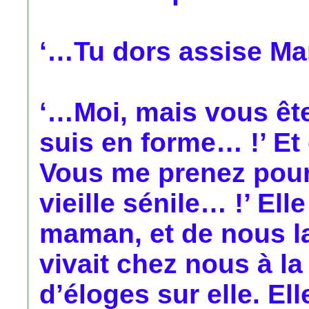
‘…Tu dors assise M
‘…Moi, mais vous ête
suis en forme… !’ Et d
Vous me prenez pour
vieille sénile… !’ El
maman, et de nous la
vivait chez nous à la 
d’éloges sur elle. Ell