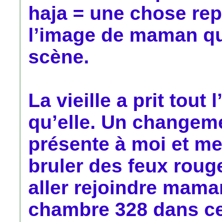
haja = une chose rep
l’image de maman qui
scène.
La vieille a prit tout 
qu’elle. Un changeme
présente à moi et me 
bruler des feux roug
aller rejoindre mama
chambre 328 dans cet