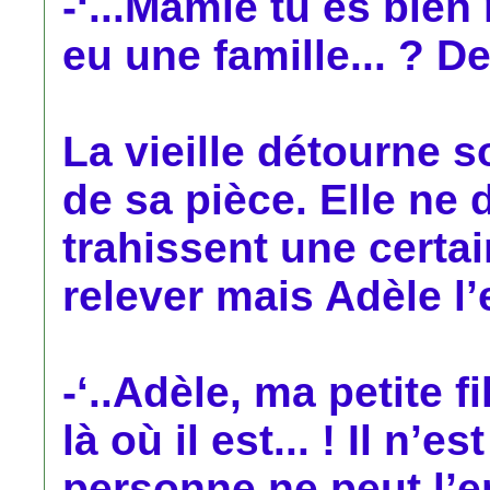
-‘...Mamie tu es bien
eu une famille... ? De
La vieille détourne s
de sa pièce. Elle ne 
trahissent une certai
relever mais Adèle l
-‘..Adèle, ma petite f
là où il est... ! Il n’es
personne ne peut l’ens