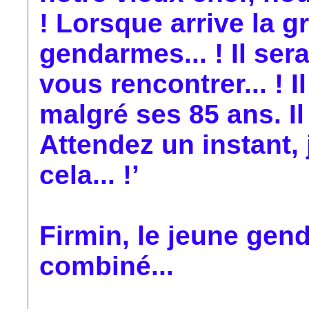
! Lorsque arrive la g
gendarmes... ! Il se
vous rencontrer... ! 
malgré ses 85 ans. Il 
Attendez un instant, 
cela... !’
Firmin, le jeune gen
combiné...