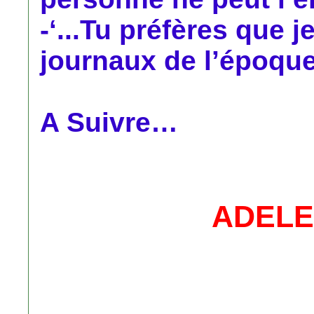
-‘...Tu préfères que j
journaux de l’époque.
A Suivre…
ADELE