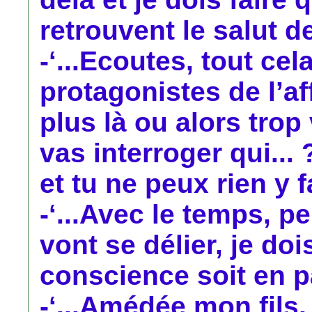
retrouvent le salut de
-‘...Ecoutes, tout cel
protagonistes de l’af
plus là ou alors trop
vas interroger qui... 
et tu ne peux rien y fai
-‘...Avec le temps, p
vont se délier, je doi
conscience soit en p
-‘...Amédée mon fils,