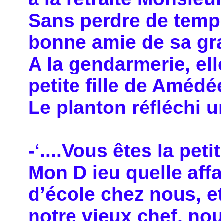
Sans perdre de temps
bonne amie de sa gr
A la gendarmerie, el
petite fille de Amédé
Le planton réfléchi un
-‘....Vous êtes la peti
Mon D ieu quelle affai
d’école chez nous, e
notre vieux chef, no