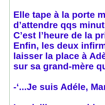
Elle tape à la porte m
d’attendre qqs minut
C’est l’heure de la 
Enfin, les deux infir
laisser la place à A
sur sa grand-mère qu
-‘...Je suis Adéle, Mam