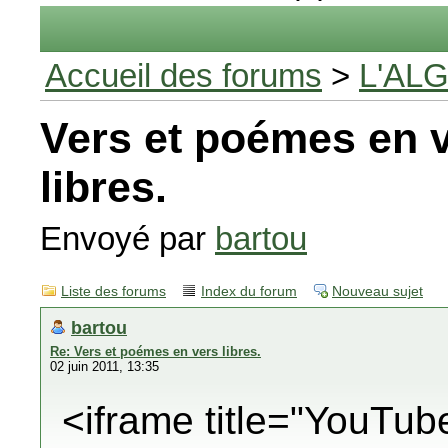
Accueil des forums
>
L'AL
Vers et poémes en 
libres.
Envoyé par
bartou
Liste des forums
Index du forum
Nouveau sujet
bartou
Re: Vers et poémes en vers libres.
02 juin 2011, 13:35
<iframe title="YouTub