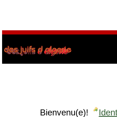
Bienvenu(e)!
Ident