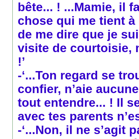
bête... ! ...Mamie, il
chose qui me tient à
de me dire que je sui
visite de courtoisie,
!’
-‘...Ton regard se tro
confier, n’aie aucune 
tout entendre... ! Il
avec tes parents n’es
-‘...Non, il ne s’agit