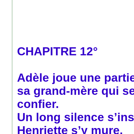
CHAPITRE 12°
Adèle joue une parti
sa grand-mère qui s
confier.
Un long silence s’ins
Henriette s’y mure.