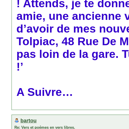
! Attends, je te don
amie, une ancienne v
d’avoir de mes nouvel
Tolpiac, 48 Rue De M
pas loin de la gare. 
!’
A Suivre…
bartou
Re: Vers et poémes en vers libres.