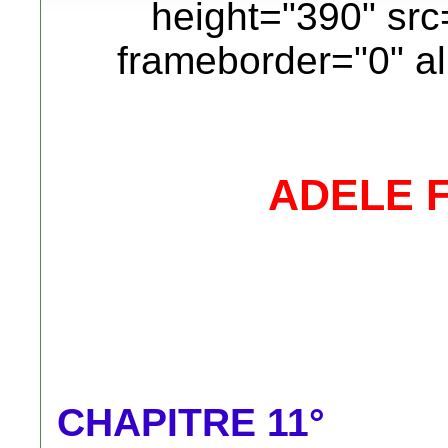
height="390" src
frameborder="0" al
ADELE 
CHAPITRE 11°