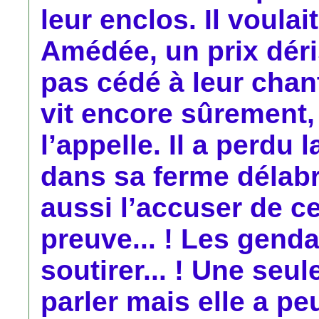
leur enclos. Il voulai
Amédée, un prix déris
pas cédé à leur chant
vit encore sûrement,
l’appelle. Il a perdu l
dans sa ferme délabré
aussi l’accuser de ce
preuve... ! Les genda
soutirer... ! Une se
parler mais elle a peu