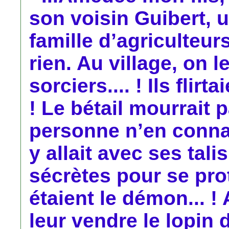
son voisin Guibert, 
famille d’agriculteur
rien. Au village, on 
sorciers.... ! Ils flir
! Le bétail mourrait
personne n’en connai
y allait avec ses tal
sécrètes pour se proté
étaient le démon... 
leur vendre le lopin 