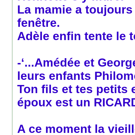
La mamie a toujours 
fenêtre.
Adèle enfin tente le t
-‘...Amédée et Georget
leurs enfants Philomè
Ton fils et tes petits
époux est un RICARD.
A ce moment la vieill