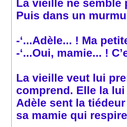
La vieille ne semble
Puis dans un murmur
-‘...Adèle... ! Ma petite 
-‘...Oui, mamie... ! C’
La vieille veut lui p
comprend. Elle la lu
Adèle sent la tiédeu
sa mamie qui respire