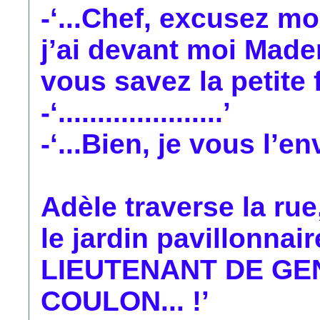
-‘...Chef, excusez m
j’ai devant moi Made
vous savez la petite fi
-‘.....................’
-‘...Bien, je vous l’env
Adèle traverse la rue,
le jardin pavillonnair
LIEUTENANT DE GE
COULON... !’