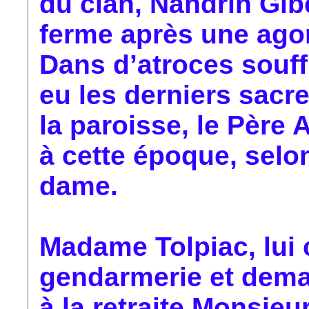
du clan, Nandrin Gib
ferme après une agon
Dans d’atroces souff
eu les derniers sacr
la paroisse, le Père A
à cette époque, selo
dame.
Madame Tolpiac, lui c
gendarmerie et deman
à la retraite Monsieu