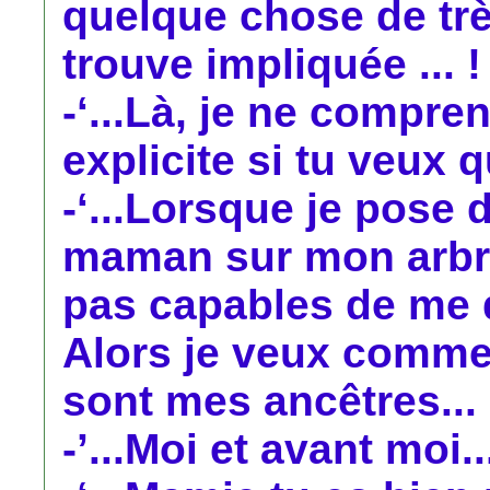
quelque chose de trè
trouve impliquée ... !
-‘...Là, je ne compren
explicite si tu veux qu
-‘...Lorsque je pose 
maman sur mon arbre
pas capables de me d
Alors je veux commen
sont mes ancêtres... 
-’...Moi et avant moi..