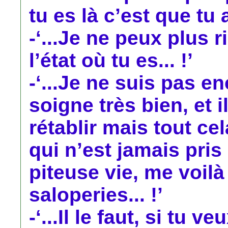
tu es là c’est que tu 
-‘...Je ne peux plus
l’état où tu es... !’
-‘...Je ne suis pas en
soigne très bien, et 
rétablir mais tout ce
qui n’est jamais pri
piteuse vie, me voilà
saloperies... !’
-‘...Il le faut, si tu 