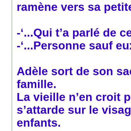
ramène vers sa petite 
-‘...Qui t’a parlé de ce
-‘...Personne sauf eux.
Adèle sort de son sa
famille.
La vieille n’en croit 
s’attarde sur le visa
enfants.