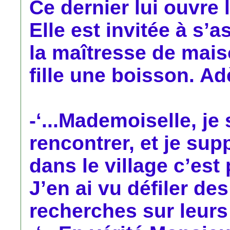
Ce dernier lui ouvre 
Elle est invitée à s’
la maîtresse de mais
fille une boisson. Ad
-‘...Mademoiselle, j
rencontrer, et je sup
dans le village c’est
J’en ai vu défiler de
recherches sur leurs a