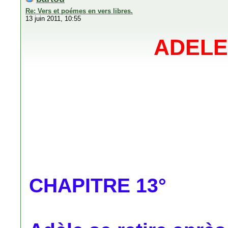
Re: Vers et poémes en vers libres.
13 juin 2011, 10:55
ADELE
CHAPITRE 13°