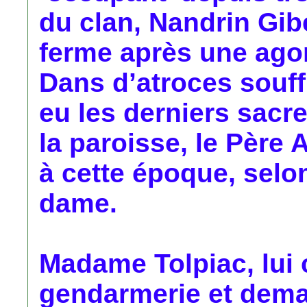
du clan, Nandrin Gib
ferme après une agon
Dans d’atroces souff
eu les derniers sacr
la paroisse, le Père A
à cette époque, selo
dame.
Madame Tolpiac, lui c
gendarmerie et deman