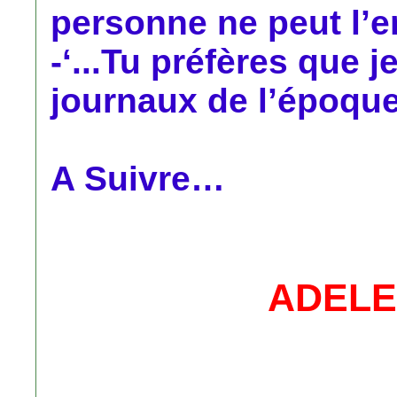
personne ne peut l’ens
-‘...Tu préfères que j
journaux de l’époque.
A Suivre…
ADELE