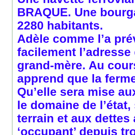
BRAQUE. Une bourgade
2280 habitants.
Adèle comme l’a pré
facilement l’adresse
grand-mère. Au cours
apprend que la ferm
Qu’elle sera mise au
le domaine de l’état,
terrain et aux dette
‘occupant’ depuis tro