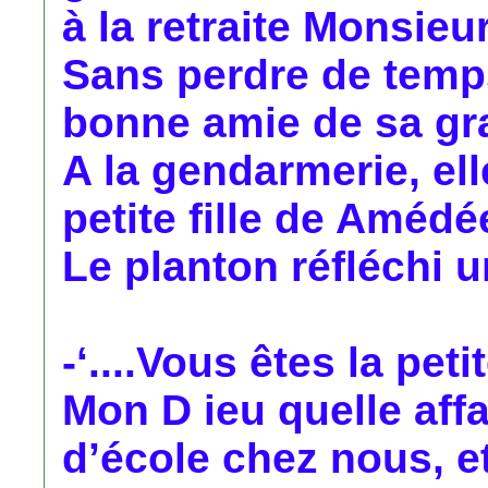
à la retraite Monsieu
Sans perdre de temps
bonne amie de sa gr
A la gendarmerie, el
petite fille de Amédé
Le planton réfléchi un
-‘....Vous êtes la peti
Mon D ieu quelle affai
d’école chez nous, e