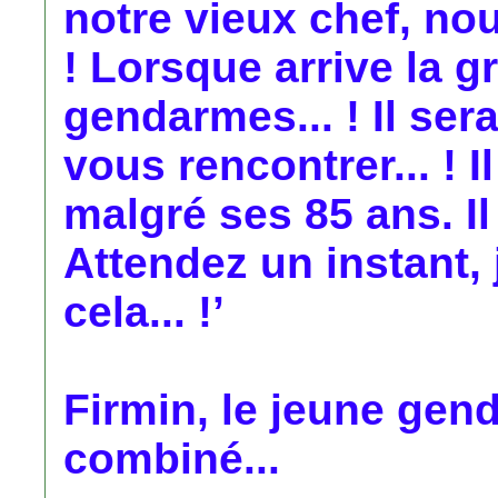
notre vieux chef, no
! Lorsque arrive la g
gendarmes... ! Il se
vous rencontrer... ! 
malgré ses 85 ans. Il 
Attendez un instant, 
cela... !’
Firmin, le jeune gen
combiné...