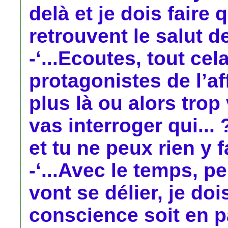
delà et je dois faire
retrouvent le salut de
-‘...Ecoutes, tout cel
protagonistes de l’af
plus là ou alors trop
vas interroger qui... 
et tu ne peux rien y fai
-‘...Avec le temps, p
vont se délier, je doi
conscience soit en p