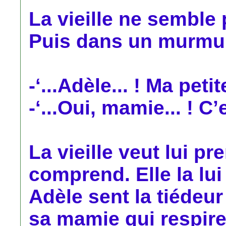
La vieille ne semble
Puis dans un murmur
-‘...Adèle... ! Ma petite 
-‘...Oui, mamie... ! C’
La vieille veut lui p
comprend. Elle la lu
Adèle sent la tiédeu
sa mamie qui respire