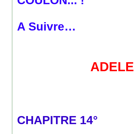
COULON... !’
A Suivre…
ADELE
CHAPITRE 14°