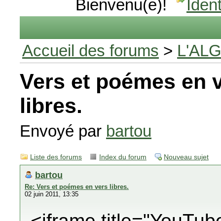
Bienvenu(e)!
Ident
Accueil des forums
>
L'AL
Vers et poémes en 
libres.
Envoyé par
bartou
Liste des forums
Index du forum
Nouveau sujet
bartou
Re: Vers et poémes en vers libres.
02 juin 2011, 13:35
<iframe title="YouTub