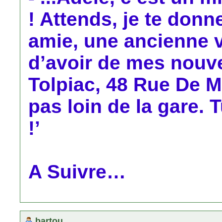
! Attends, je te don
amie, une ancienne v
d’avoir de mes nouvel
Tolpiac, 48 Rue De M
pas loin de la gare. 
!’
A Suivre…
bartou