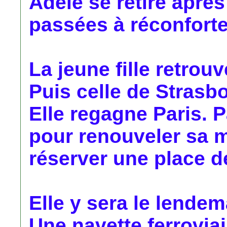
Adèle se retire aprè
passées à réconfort
La jeune fille retrou
Puis celle de Strasb
Elle regagne Paris. P
pour renouveler sa mi
réserver une place d
Elle y sera le lendem
Une navette ferroviai