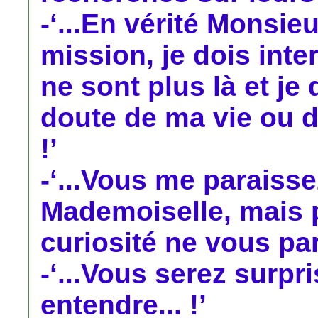
-‘...En vérité Monsieu
mission, je dois int
ne sont plus là et je 
doute de ma vie ou d
!’
-‘...Vous me paraiss
Mademoiselle, mais 
curiosité ne vous par
-‘...Vous serez surpr
entendre... !’