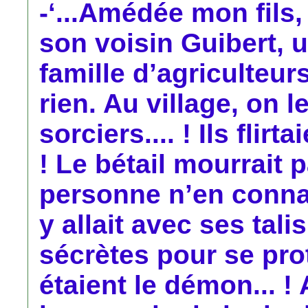
-‘...Amédée mon fils,
son voisin Guibert, 
famille d’agriculteur
rien. Au village, on 
sorciers.... ! Ils flir
! Le bétail mourrait
personne n’en connai
y allait avec ses tal
sécrètes pour se proté
étaient le démon... 