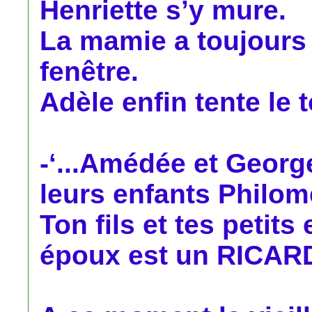
Henriette s’y mure.
La mamie a toujours 
fenêtre.
Adèle enfin tente le t
-‘...Amédée et Georget
leurs enfants Philomè
Ton fils et tes petits
époux est un RICARD.