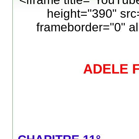
height="390" src
frameborder="0" al
ADELE 