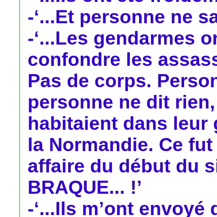
-‘...Et personne ne sai
-‘...Les gendarmes on
confondre les assass
Pas de corps. Person
personne ne dit rien, 
habitaient dans leur
la Normandie. Ce fut
affaire du début du s
BRAQUE... !’
-‘...Ils m’ont envoyé