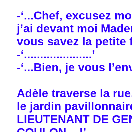
-‘...Chef, excusez m
j’ai devant moi Made
vous savez la petite fi
-‘.....................’
-‘...Bien, je vous l’env
Adèle traverse la rue,
le jardin pavillonnair
LIEUTENANT DE GE