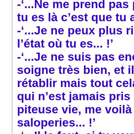
-‘...Ne me prend pas p
tu es là c’est que tu 
-‘...Je ne peux plus
l’état où tu es... !’
-‘...Je ne suis pas en
soigne très bien, et 
rétablir mais tout ce
qui n’est jamais pri
piteuse vie, me voilà
saloperies... !’