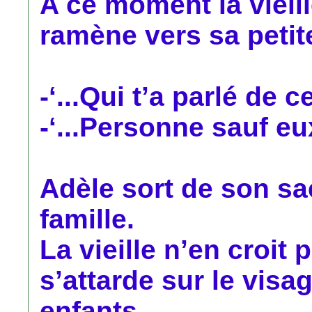
A ce moment la vieill
ramène vers sa petite 
-‘...Qui t’a parlé de ce
-‘...Personne sauf eux.
Adèle sort de son sa
famille.
La vieille n’en croit 
s’attarde sur le visa
enfants.