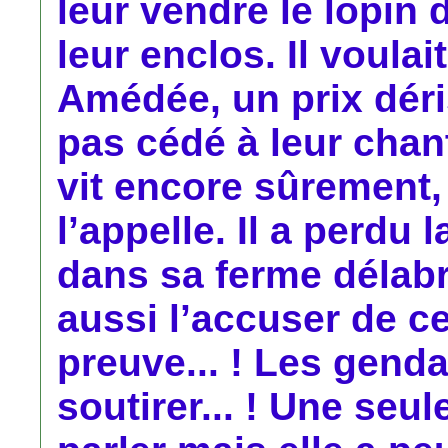
leur vendre le lopin 
leur enclos. Il voulai
Amédée, un prix déris
pas cédé à leur chant
vit encore sûrement,
l’appelle. Il a perdu l
dans sa ferme délabré
aussi l’accuser de ce
preuve... ! Les genda
soutirer... ! Une se