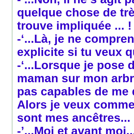
quelque chose de trè
trouve impliquée ... !
-‘...Là, je ne compren
explicite si tu veux qu
-‘...Lorsque je pose 
maman sur mon arbre
pas capables de me d
Alors je veux commen
sont mes ancêtres... 
-’...Moi et avant moi..