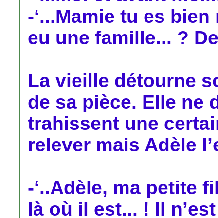
-‘...Mamie tu es bien
eu une famille... ? De
La vieille détourne s
de sa pièce. Elle ne 
trahissent une certai
relever mais Adèle l
-‘..Adèle, ma petite f
là où il est... ! Il n’es