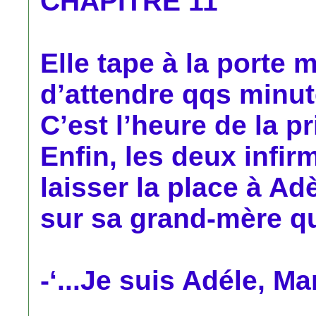
CHAPITRE 11°
Elle tape à la porte m
d’attendre qqs minut
C’est l’heure de la 
Enfin, les deux infir
laisser la place à A
sur sa grand-mère qu
-‘...Je suis Adéle, Mam