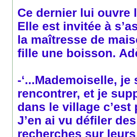
Ce dernier lui ouvre 
Elle est invitée à s’
la maîtresse de mais
fille une boisson. Ad
-‘...Mademoiselle, j
rencontrer, et je sup
dans le village c’est
J’en ai vu défiler de
recherches sur leurs a