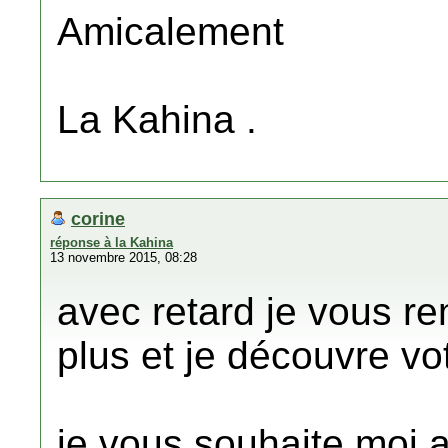
Amicalement
La Kahina .
corine
réponse à la Kahina
13 novembre 2015, 08:28
avec retard je vous re
plus et je découvre v
je vous souhaite moi a