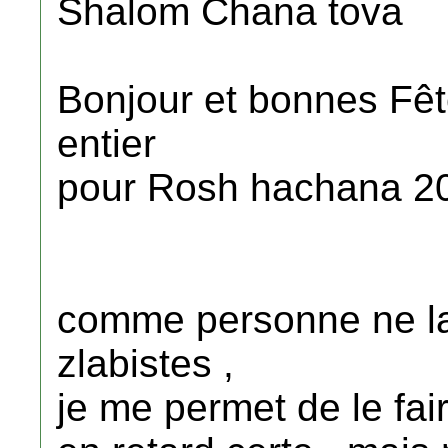
Shalom Chana tova
Bonjour et bonnes Fêt
entier
pour Rosh hachana 2
comme personne ne la 
zlabistes ,
je me permet de le fai