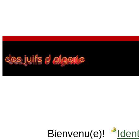
Bienvenu(e)!
Ident