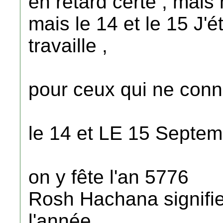
en retard certe , mais
mais le 14 et le 15 J'
travaille ,
pour ceux qui ne conna
le 14 et LE 15 Septemb
on y fête l'an 5776
Rosh Hachana signifie 
l'année