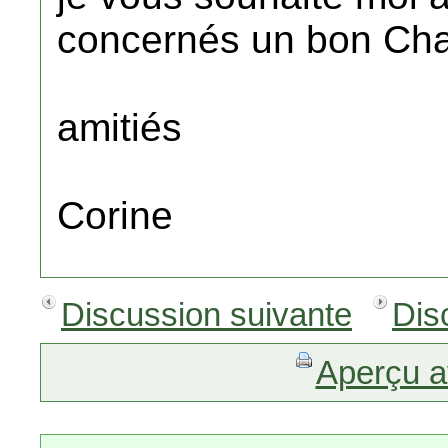
concernés un bon Ch
amitiés
Corine
Discussion suivante
Dis
Aperçu a