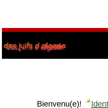
Bienvenu(e)!
Ident