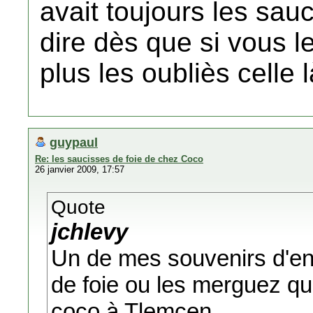
avait toujours les sau
dire dès que si vous 
plus les oubliès celle l
guypaul
Re: les saucisses de foie de chez Coco
26 janvier 2009, 17:57
Quote
jchlevy
Un de mes souvenirs d'en
de foie ou les merguez qu
coco à Tlemcen.