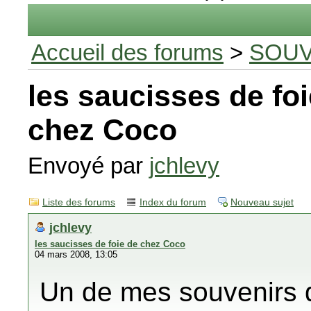
Accueil des forums
>
SOUV
les saucisses de fo
chez Coco
Envoyé par
jchlevy
Liste des forums
Index du forum
Nouveau sujet
jchlevy
les saucisses de foie de chez Coco
04 mars 2008, 13:05
Un de mes souvenirs 