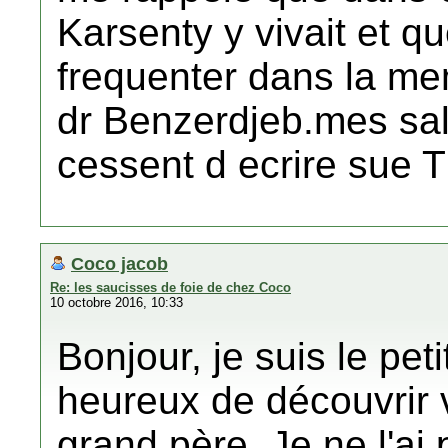
Karsenty y vivait et qu
frequenter dans la me
dr Benzerdjeb.mes sall
cessent d ecrire sue T
Coco jacob
Re: les saucisses de foie de chez Coco
10 octobre 2016, 10:33
Bonjour, je suis le peti
heureux de découvrir
grand père. Je ne l'ai 