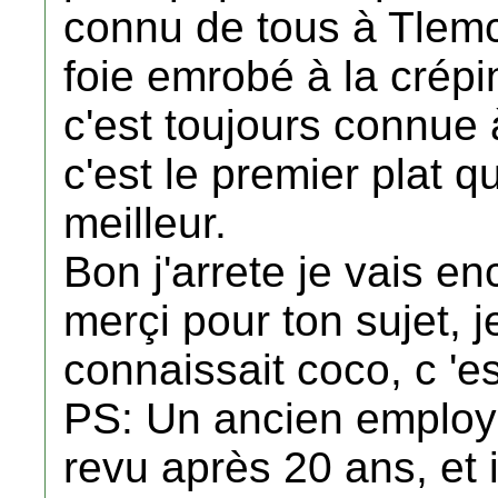
connu de tous à Tlemc
foie emrobé à la crépi
c'est toujours connue à
c'est le premier plat q
meilleur.
Bon j'arrete je vais en
merçi pour ton sujet, 
connaissait coco, c 'e
PS: Un ancien employ
revu après 20 ans, et 