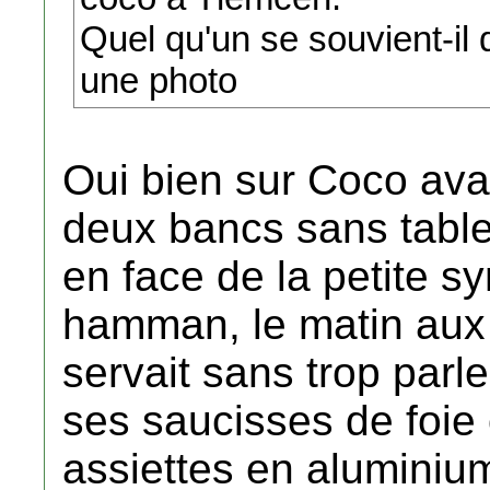
Quel qu'un se souvient-il
une photo
Oui bien sur Coco avai
deux bancs sans tabl
en face de la petite s
hamman, le matin aux
servait sans trop parl
ses saucisses de foie
assiettes en aluminiu