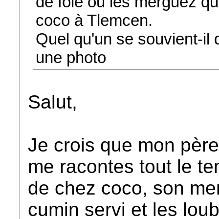
de foie ou les merguez qu
coco à Tlemcen.
Quel qu'un se souvient-il
une photo
Salut,
Je crois que mon père à
me racontes tout le t
de chez coco, son ment
cumin servi et les lou