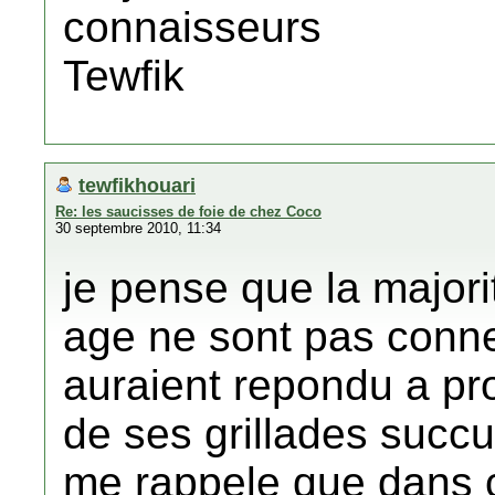
connaisseurs
Tewfik
tewfikhouari
Re: les saucisses de foie de chez Coco
30 septembre 2010, 11:34
je pense que la major
age ne sont pas connec
auraient repondu a p
de ses grillades succu
me rappele que dans ce