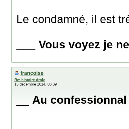
Le condamné, il est très
___ Vous voyez je n
françoise
Re: histoire drole
15 décembre 2014, 03:39
__
Au confessionnal