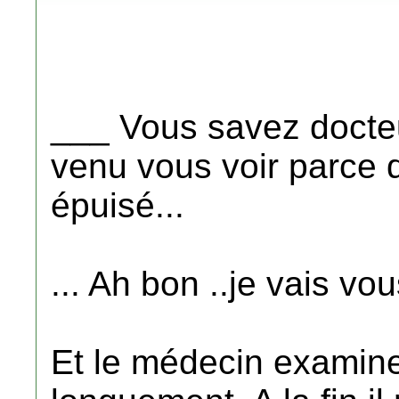
___ Vous savez docteur
venu vous voir parce 
épuisé...
... Ah bon ..je vais vo
Et le médecin examine 