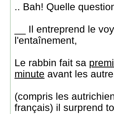
.. Bah! Quelle questio
__ Il entreprend le vo
l'entaînement,
Le rabbin fait sa
premi
minute
avant les autre
(compris les autrichie
français) il surprend 