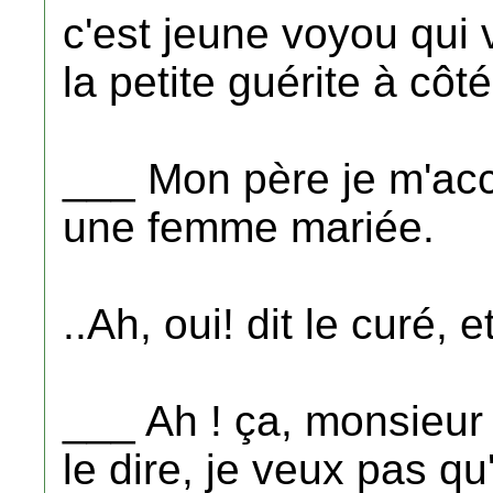
c'est jeune voyou qui 
la petite guérite à côté 
___ Mon père je m'ac
une femme mariée.
..Ah, oui! dit le curé,
___ Ah ! ça, monsieur 
le dire, je veux pas q