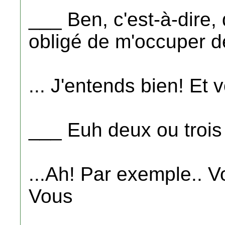
___ Ben, c'est-à-dire, 
obligé de m'occuper 
... J'entends bien! Et
___ Euh deux ou trois f
...Ah! Par exemple.. V
Vous