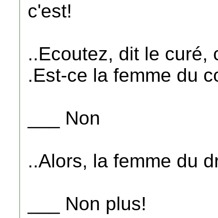
c'est!
..Ecoutez, dit le curé, 
.Est-ce la femme du co
___ Non
..Alors, la femme du d
___ Non plus!