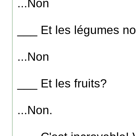
...Non
___ Et les légumes no
...Non
___ Et les fruits?
...Non.