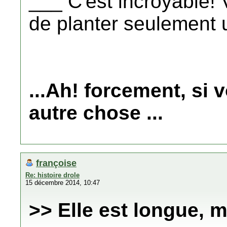
___ C'est incroyable!
de planter seulement 
...Ah! forcement, si v
autre chose ...
françoise
Re: histoire drole
15 décembre 2014, 10:47
>> Elle est longue, m