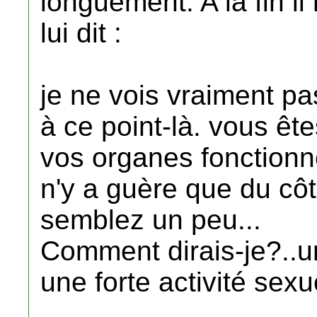
longuement. A la fin i
lui dit :
je ne vois vraiment pa
à ce point-là. vous êt
vos organes fonctionne
n'y a guère que du cô
semblez un peu...
Comment dirais-je?..u
une forte activité sexu