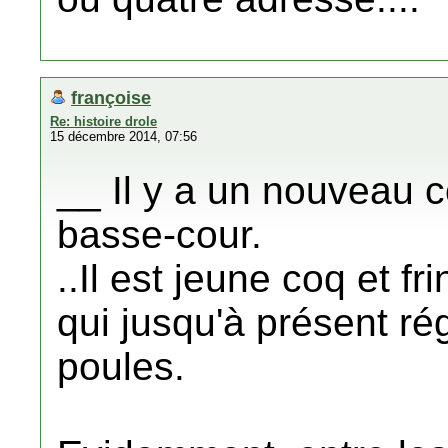
françoise
Re: histoire drole
15 décembre 2014, 07:56
__ Il y a un nouveau c
basse-cour.
..Il est jeune coq et f
qui jusqu'à présent rég
poules.