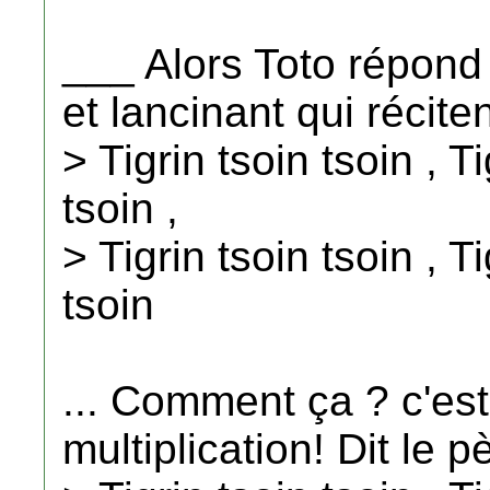
___ Alors Toto répond 
et lancinant qui récite
> Tigrin tsoin tsoin , Ti
tsoin ,
> Tigrin tsoin tsoin , Ti
tsoin
... Comment ça ? c'est
multiplication! Dit le p