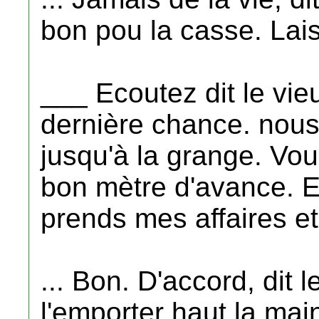
bon pou la casse. Lai
___ Ecoutez dit le vie
dernière chance. nous
jusqu'à la grange. Vo
bon mètre d'avance. E
prends mes affaires et
... Bon. D'accord, dit 
l'emporter haut la mai