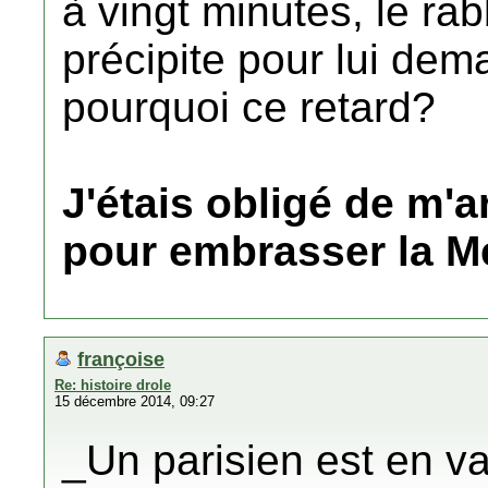
à vingt minutes, le rab
précipite pour lui dema
pourquoi ce retard?
J'étais obligé de m'a
pour embrasser la 
françoise
Re: histoire drole
15 décembre 2014, 09:27
_Un parisien est en v