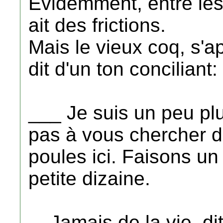
Evidemment, entre les 
ait des frictions.
Mais le vieux coq, s'a
dit d'un ton conciliant:
___ Je suis un peu plus
pas à vous chercher de
poules ici. Faisons un 
petite dizaine.
... Jamais de la vie, d