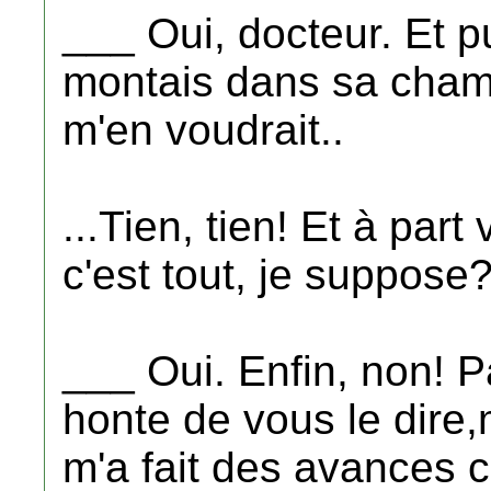
___ Oui, docteur. Et pu
montais dans sa chamb
m'en voudrait..
...Tien, tien! Et à par
c'est tout, je suppose
___ Oui. Enfin, non! Pa
honte de vous le dire,
m'a fait des avances 