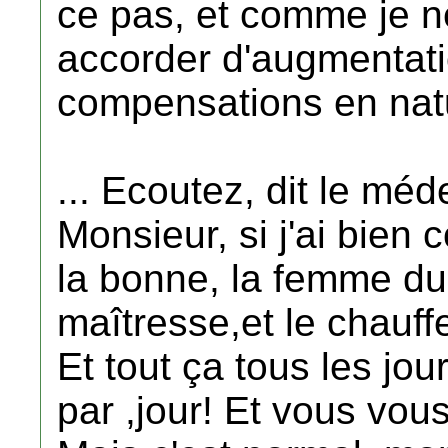
ce pas, et comme je n
accorder d'augmentati
compensations en nat
... Ecoutez, dit le méd
Monsieur, si j'ai bien 
la bonne, la femme du 
maîtresse,et le chauff
Et tout ça tous les jo
par ,jour! Et vous vou