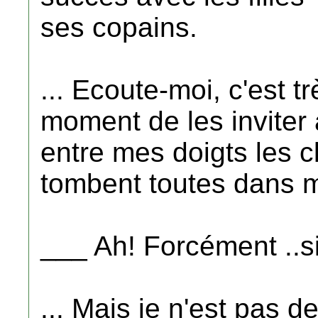
ses copains.
... Ecoute-moi, c'est tr
moment de les inviter 
entre mes doigts les cl
tombent toutes dans 
___ Ah! Forcément ..si
... Mais je n'est pas de