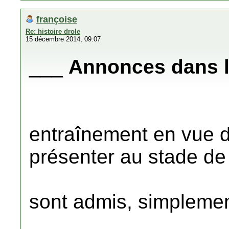
françoise
Re: histoire drole
15 décembre 2014, 09:07
___
Annonces dans l
entraînement en vue de
présenter au stade de
sont admis, simplemen