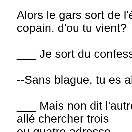
Alors le gars sort de l'
copain, d'ou tu vient?
___ Je sort du confes
--Sans blague, tu es a
___ Mais non dit l'autr
allé chercher trois
ou quatre adresse....