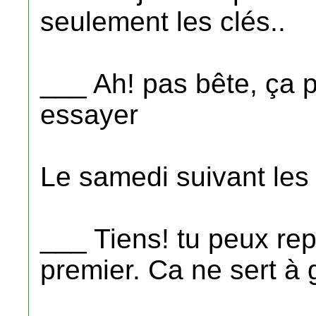
seulement les clés..
___ Ah! pas bête, ça p
essayer
Le samedi suivant les
___ Tiens! tu peux repr
premier. Ca ne sert à 