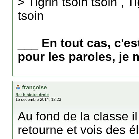
> Tigrin tsoin tsoin , Ti
tsoin
___
En tout cas, c'e
pour les paroles, je
françoise
Re: histoire drole
15 décembre 2014, 12:23
Au fond de la classe il 
retourne et vois des él