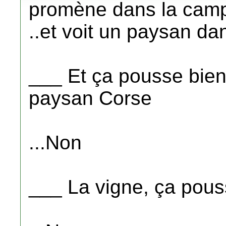
promène dans la cam
..et voit un paysan d
___ Et ça pousse bien,
paysan Corse
...Non
___ La vigne, ça pou