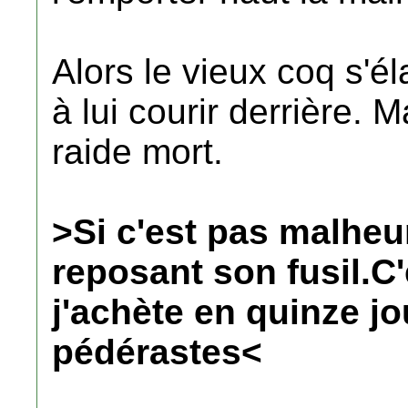
Alors le vieux coq s'é
à lui courir derrière. 
raide mort.
>Si c'est pas malheur
reposant son fusil.C
j'achète en quinze jo
pédérastes<