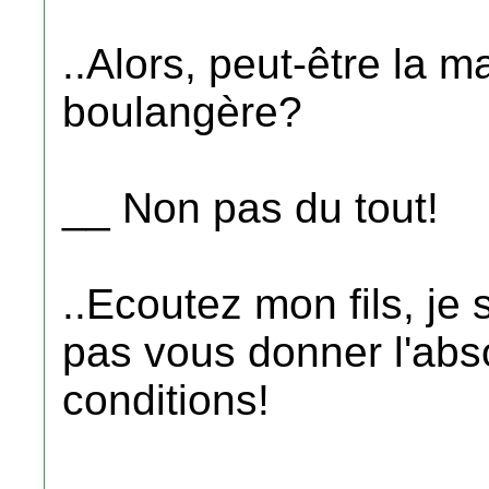
..Alors, peut-être la 
boulangère?
__ Non pas du tout!
..Ecoutez mon fils, je
pas vous donner l'abs
conditions!