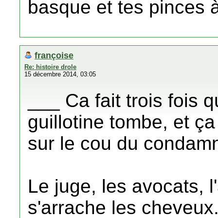
basque et tes pinces 
françoise
Re: histoire drole
15 décembre 2014, 03:05
___ Ca fait trois fois 
guillotine tombe, et ça f
sur le cou du condamn
Le juge, les avocats, 
s'arrache les cheveux