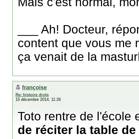
Mais c'est normal, mo
___ Ah! Docteur, répon
content que vous me r
ça venait de la mastur
françoise
Re: histoire drole
15 décembre 2014, 11:26
Toto rentre de l'école
de réciter la table de