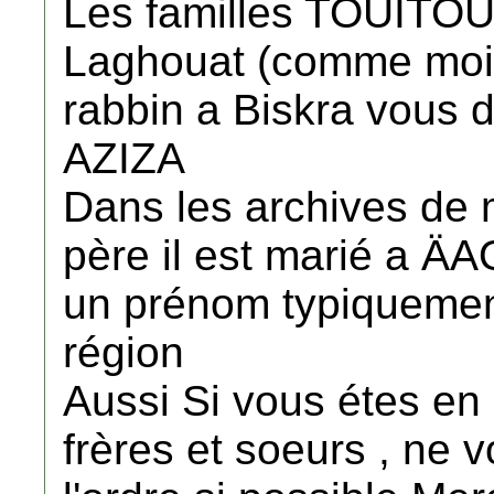
Les familles TOUITO
Laghouat (comme moi) 
rabbin a Biskra vous d
AZIZA
Dans les archives de 
père il est marié a 
un prénom typiquemen
région
Aussi Si vous étes en
frères et soeurs , ne 