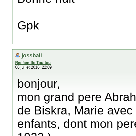
Gpk
jossbali
Re: famille Touitou
06 juillet 2016, 22:09
bonjour,
mon grand pere Abraha
de Biskra, Marie avec 
enfants, dont mon per