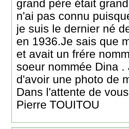
grand père était grand
n'ai pas connu puisqu
je suis le dernier né d
en 1936.Je sais que mo
et avait un frére nom
soeur nommée Dina . J
d'avoir une photo de 
Dans l'attente de vous 
Pierre TOUITOU