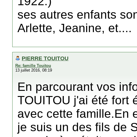
1922.)
ses autres enfants so
Arlette, Jeanine, et....
PIERRE TOUITOU
Re: famille Touitou
13 juillet 2016, 08:19
En parcourant vos info
TOUITOU j'ai été fort 
avec cette famille.En e
je suis un des fils 