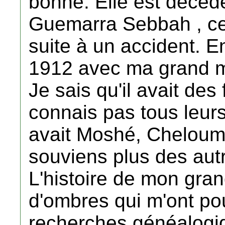
bonne. Elle est décéd
Guemarra Sebbah , ce
suite à un accident. En
1912 avec ma grand m
Je sais qu'il avait des
connais pas tous leur
avait Moshé, Cheloum
souviens plus des aut
L'histoire de mon gra
d'ombres qui m'ont po
recherches généalogiq