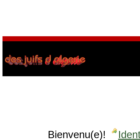
Bienvenu(e)!
Ident