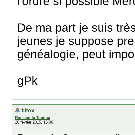
l'ordre si possible Mer
De ma part je suis trè
jeunes je suppose pren
généalogie, peut impor
gPk
flitox
Re: famille Touitou
28 février 2015, 13:06