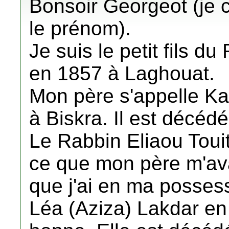
Bonsoir Georgeot (je 
le prénom).
Je suis le petit fils d
en 1857 à Laghouat.
Mon père s'appelle K
à Biskra. Il est décéd
Le Rabbin Eliaou Touit
ce que mon père m'avai
que j'ai en ma posses
Léa (Aziza) Lakdar en