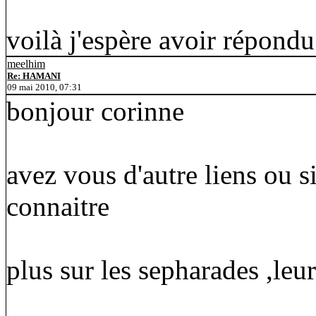
voilà j'espère avoir répondu
meelhim
Re: HAMANI
09 mai 2010, 07:31
bonjour corinne
avez vous d'autre liens ou s
connaitre
plus sur les sepharades ,leur