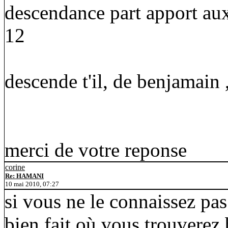
descendance part apport aux 
12
descende t'il, de benjamain 
merci de votre reponse
corine
Re: HAMANI
10 mai 2010, 07:27
si vous ne le connaissez pas
bien fait où vous trouvere