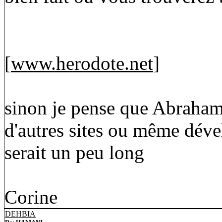
[
www.herodote.net
]
sinon je pense que Abraham 
d'autres sites ou même déve
serait un peu long
Corine
DEHBIA