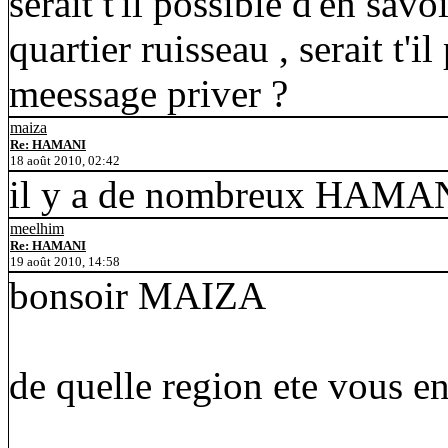
serait t'il possible d'en sav
quartier ruisseau , serait t'i
meessage priver ?
maiza
Re: HAMANI
18 août 2010, 02:42
il y a de nombreux HAMANI
meelhim
Re: HAMANI
19 août 2010, 14:58
bonsoir MAIZA
de quelle region ete vous en