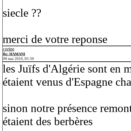
siecle ??
merci de votre reponse
corine
Re: HAMANI
09 mai 2010, 05:59
les Juïfs d'Algérie sont en
étaient venus d'Espagne chas
sinon notre présence remon
étaient des berbères