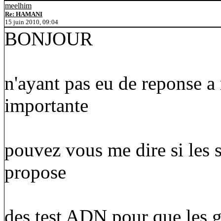
meelhim
Re: HAMANI
15 juin 2010, 09:04
BONJOUR
n'ayant pas eu de reponse a 
importante
pouvez vous me dire si les si
propose
des test ADN pour que les g