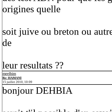
origines quelle
soit juive ou breton ou autre 
de
leur resultats ??
meelhim
Re: HAMANI
15 juillet 2010, 10:09
bonjour DEHBIA