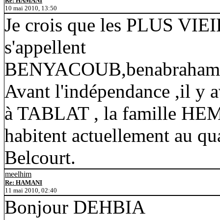
Re: HAMANI
10 mai 2010, 13:50
Je crois que les PLUS VIE
s'appellent
BENYACOUB,benabraha
Avant l'indépendance ,il y 
à TABLAT , la famille HEMA
habitent actuellement au q
Belcourt.
meelhim
Re: HAMANI
11 mai 2010, 02:40
Bonjour DEHBIA