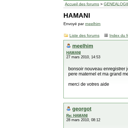
Accueil des forums
>
GENEALOGI
HAMANI
Envoyé par
meelhim
Liste des forums
Index du 
meelhim
HAMANI
27 mars 2010, 14:53
bonsoir nouveau enregistrer 
pere maternel et ma grand m
merci de votres aide
georgot
Re: HAMANI
28 mars 2010, 08:12