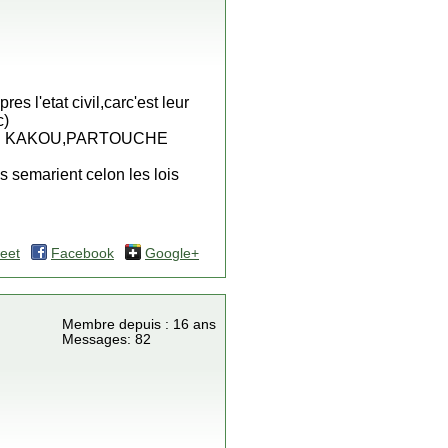
 l'etat civil,carc'est leur
c)
OUCHE KAKOU,PARTOUCHE
 semarient celon les lois
eet
Facebook
Google+
Membre depuis : 16 ans
Messages: 82