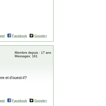
eet
Facebook
Google+
Membre depuis : 17 ans
Messages: 161
e et d'ouest-il?
eet
Facebook
Google+