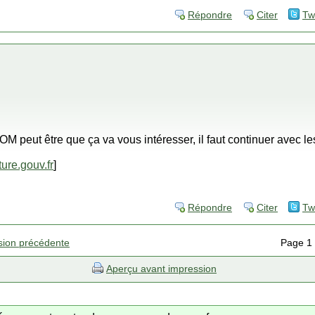
Répondre
Citer
Tw
ANOM peut être que ça va vous intéresser, il faut continuer avec 
ure.gouv.fr
]
Répondre
Citer
Tw
sion précédente
Page 1
Aperçu avant impression