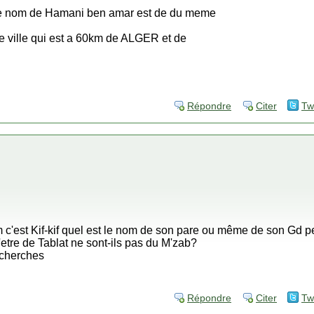
 le nom de Hamani ben amar est de du meme
e ville qui est a 60km de ALGER et de
Répondre
Citer
Tw
'est Kif-kif quel est le nom de son pare ou même de son Gd per
etre de Tablat ne sont-ils pas du M'zab?
recherches
Répondre
Citer
Tw