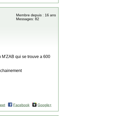
Membre depuis : 16 ans
Messages: 82
u M'ZAB qui se trouve a 600
rochainement
eet
Facebook
Google+