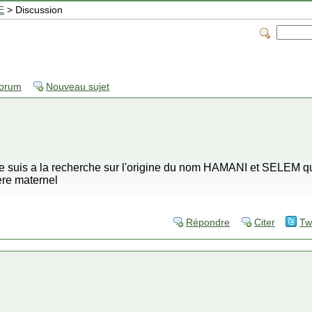
E
> Discussion
forum
Nouveau sujet
je suis a la recherche sur l'origine du nom HAMANI et SELEM q
ere maternel
Répondre
Citer
Tw