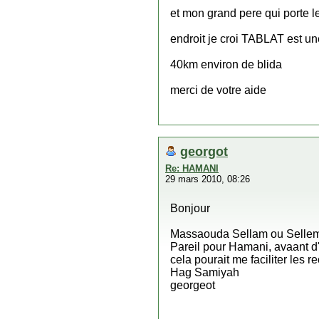
et mon grand pere qui porte
endroit je croi TABLAT est un
40km environ de blida
merci de votre aide
georgot
Re: HAMANI
29 mars 2010, 08:26
Bonjour
Massaouda Sellam ou Sellem c
Pareil pour Hamani, avaant d'
cela pourait me faciliter les 
Hag Samiyah
georgeot