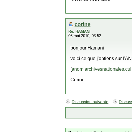
corine
Re: HAMANI
06 mai 2010, 03:52
bonjour Hamani
voici ce que j'obtiens sur l'
[
anom.archivesnationales.cult
Corine
Discussion suivante
Discus