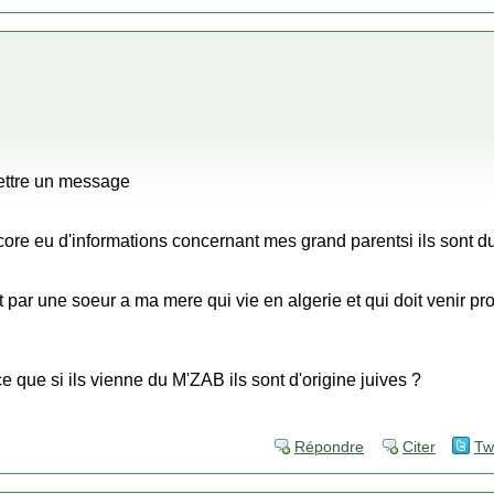
ettre un message
core eu d'informations concernant mes grand parentsi ils sont d
t par une soeur a ma mere qui vie en algerie et qui doit venir p
e que si ils vienne du M'ZAB ils sont d'origine juives ?
Répondre
Citer
Tw