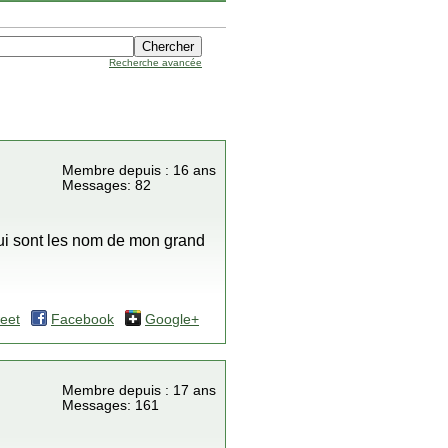
Recherche avancée
Membre depuis : 16 ans
Messages: 82
ui sont les nom de mon grand
eet
Facebook
Google+
Membre depuis : 17 ans
Messages: 161