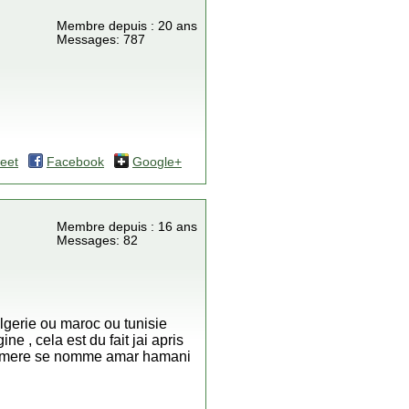
Membre depuis : 20 ans
Messages: 787
eet
Facebook
Google+
Membre depuis : 16 ans
Messages: 82
 algerie ou maroc ou tunisie
e , cela est du fait jai apris
a ma mere se nomme amar hamani