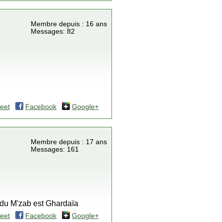
Membre depuis : 16 ans
Messages: 82
eet
Facebook
Google+
Membre depuis : 17 ans
Messages: 161
e du M'zab est Ghardaïa
eet
Facebook
Google+