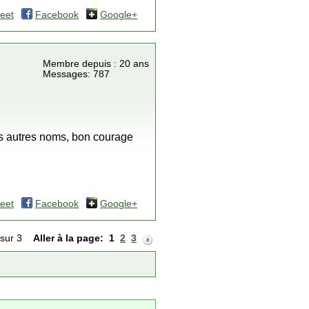
eet
Facebook
Google+
Membre depuis : 20 ans
Messages: 787
les autres noms, bon courage
eet
Facebook
Google+
 sur 3
Aller à la page:
1
2
3