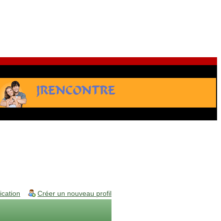
fication
Créer un nouveau profil