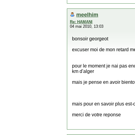
meelhim
Re: HAMANI
04 mai 2010, 13:03
bonsoir georgeot
excuser moi de mon retard m
pour le moment je nai pas en
km d'alger
mais je pense en avoir biento
mais pour en savoir plus est-c
merci de votre reponse