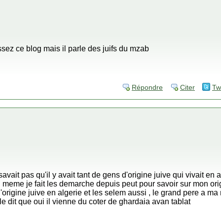
ssez ce blog mais il parle des juifs du mzab
Répondre
Citer
Tw
savait pas qu'il y avait tant de gens d'origine juive qui vivait en
meme je fait les demarche depuis peut pour savoir sur mon origin
d'origine juive en algerie et les selem aussi , le grand pere 
e dit que oui il vienne du coter de ghardaia avan tablat