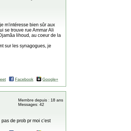
 je m'intéresse bien sûr aux
ui se trouve rue Ammar Ali
Djamâa lihoud, au coeur de la
ment sur les synagogues, je
eet
Facebook
Google+
Membre depuis : 18 ans
Messages: 42
. pas de prob pr moi c'est