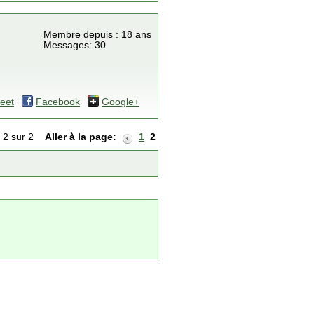
Membre depuis : 18 ans
Messages: 30
eet
Facebook
Google+
 2 sur 2
Aller à la page:
1
2