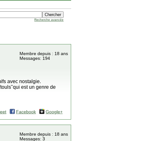
Recherche avancée
Membre depuis : 18 ans
Messages: 194
ifs avec nostalgie.
touls"qui est un genre de
eet
Facebook
Google+
Membre depuis : 18 ans
Messages: 3