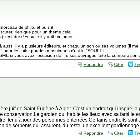
morceau de philo, et puis il
discuter, rien que pour un théme cela
 (c'est dur) !Ensuite il y a 40 volumes.
 aussi il y a plusieurs éditeurs, et chaqu'un son ou ses volumes (il me 
" pour les juifs, pourles masulmans c'est le "SOUFFI"
si vous avez l'occasion de lire ses ouvrages faite la comparaison e
Répondre
Citer
Tw
ière juif de Saint Eugène à Alger. C'est un endroit qui inspire la
 conservation.Le gardien qui habite les lieux avec sa famille est
tre, tenu à jour des personnes enterrées.Certains endroits sont d
ion de serpents qui assurent, du reste, un excellent gardiennage 
Répondre
Citer
Tw