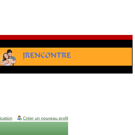
fication
Créer un nouveau profil