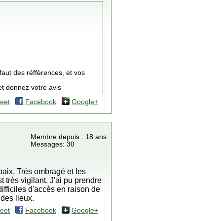
faut des réffèrences, et vos
t donnez votre avis
eet
Facebook
Google+
Membre depuis : 18 ans
Messages: 30
 paix. Trés ombragé et les
 très vigilant. J'ai pu prendre
ifficiles d'accès en raison de
des lieux.
eet
Facebook
Google+