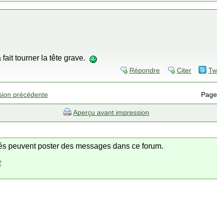
 fait tourner la tête grave.
Répondre
Citer
Tw
sion précédente
Page
Aperçu avant impression
trés peuvent poster des messages dans ce forum.
r