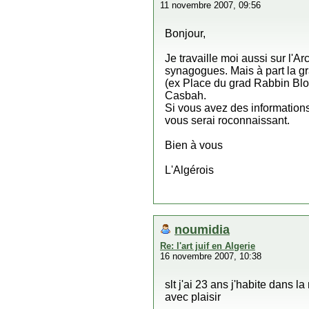
11 novembre 2007, 09:56
Bonjour,
Je travaille moi aussi sur l'A
synagogues. Mais à part la gr
(ex Place du grad Rabbin Blo
Casbah.
Si vous avez des informations s
vous serai roconnaissant.
Bien à vous
L'Algérois
noumidia
Re: l'art juif en Algerie
16 novembre 2007, 10:38
slt j'ai 23 ans j'habite dans 
avec plaisir