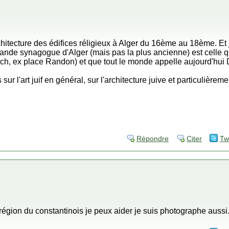
rchitecture des édifices réligieux à Alger du 16ème au 18ème. Et
ande synagogue d'Alger (mais pas la plus ancienne) est celle q
ch, ex place Randon) et que tout le monde appelle aujourd'hui 
ur l'art juif en général, sur l'architecture juive et particulière
Répondre
Citer
Tw
la région du constantinois je peux aider je suis photographe aussi