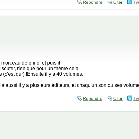
Répondre
Citer
Tw
 morceau de philo, et puis il
discuter, rien que pour un théme cela
 (c'est dur) !Ensuite il y a 40 volumes.
à aussi il y a plusieurs éditeurs, et chaqu'un son ou ses volumes
Répondre
Citer
Tw